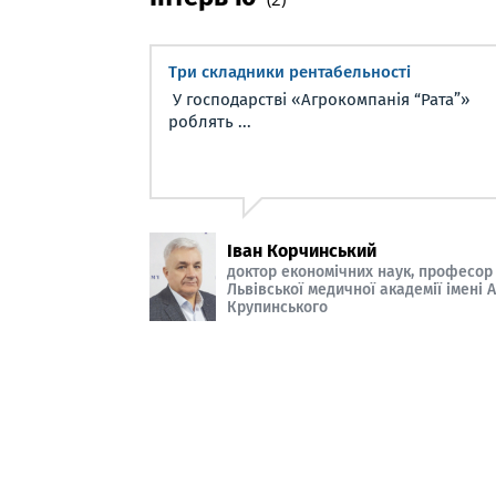
Три складники рентабельності
У господарстві «Агрокомпанія “Рата”»
роблять ...
Іван Корчинський
доктор економічних наук, професор
Львівської медичної академії імені 
Крупинського