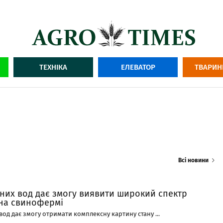
ТЕХНІКА
ЕЛЕВАТОР
ТВАРИН
Всі новини
чних вод дає змогу виявити широкий спектр
 на свинофермі
 вод дає змогу отримати комплексну картину стану ...