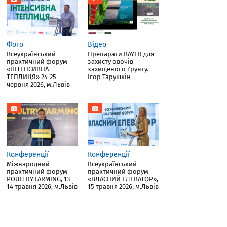
Фото
Відео
Всеукраїнський
Препарати BAYER для
практичний форум
захисту овочів
«ІНТЕНСИВНА
захищеного ґрунту.
ТЕПЛИЦЯ» 24-25
Ігор Тарушкін
червня 2026, м.Львів
Конференції
Конференції
Міжнародний
Всеукраїнський
практичний форум
практичний форум
POULTRY FARMING, 13–
«ВЛАСНИЙ ЕЛЕВАТОР»,
14 травня 2026, м.Львів
15 травня 2026, м.Львів