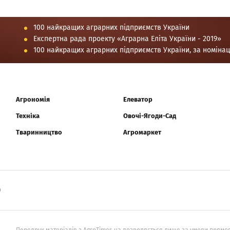
100 найкращих аграрних підприємств України
Експертна рада проекту «Аграрна Еліта України - 2019»
100 найкращих аграрних підприємств України, за номіна
Агрономія
Елеватор
Техніка
Овочі-Ягоди-Сад
Тваринництво
Агромаркет
0