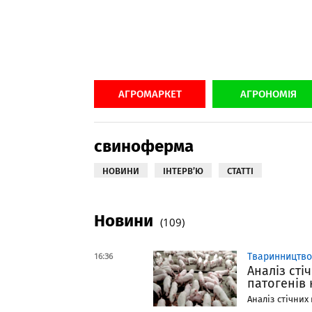
АГРОМАРКЕТ
АГРОНОМІЯ
свиноферма
НОВИНИ
ІНТЕРВ’Ю
СТАТТІ
Новини
(109)
16:36
Тваринництво
Аналіз сті
патогенів
Аналіз стічних