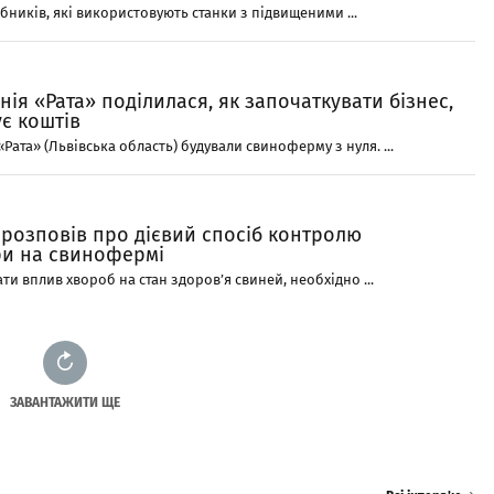
бників, які використовують станки з підвищеними ...
ія «Рата» поділилася, як започаткувати бізнес,
є коштів
Рата» (Львівська область) будували свиноферму з нуля. ...
 розповів про дієвий спосіб контролю
и на свинофермі
ти вплив хвороб на стан здоров’я свиней, необхідно ...
ЗАВАНТАЖИТИ ЩЕ