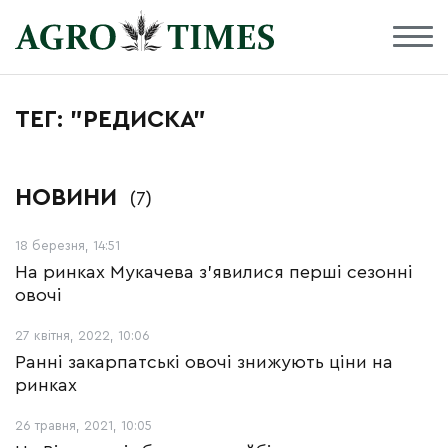
ТЕГ: "РЕДИСКА"
НОВИНИ
(7)
18 березня, 14:51
На ринках Мукачева з’явилися перші сезонні
овочі
27 квітня, 2022, 10:06
Ранні закарпатські овочі знижують ціни на
ринках
26 травня, 2021, 10:05