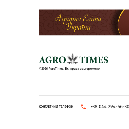
©2026 AgroTimes. Всі права застережено.
+38 044 294-66-3
КОНТАКТНИЙ ТЕЛЕФОН