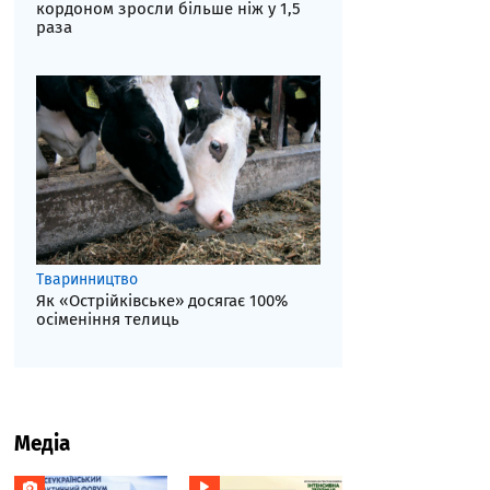
кордоном зросли більше ніж у 1,5
раза
Тваринництво
Як «Острійківське» досягає 100%
осіменіння телиць
Медіа