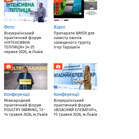
Фото
Відео
Всеукраїнський
Препарати BAYER для
практичний форум
захисту овочів
«ІНТЕНСИВНА
захищеного ґрунту.
ТЕПЛИЦЯ» 24-25
Ігор Тарушкін
червня 2026, м.Львів
Конференції
Конференції
Міжнародний
Всеукраїнський
практичний форум
практичний форум
POULTRY FARMING, 13–
«ВЛАСНИЙ ЕЛЕВАТОР»,
14 травня 2026, м.Львів
15 травня 2026, м.Львів