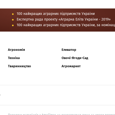
100 найкращих аграрних підприємств України
Експертна рада проекту «Аграрна Еліта України - 2019»
100 найкращих аграрних підприємств України, за номіна
Агрономія
Елеватор
Техніка
Овочі-Ягоди-Сад
Тваринництво
Агромаркет
0