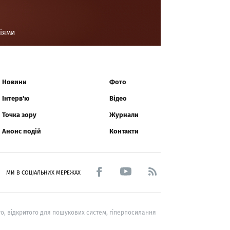
ціями
Новини
Фото
Інтерв'ю
Відео
Точка зору
Журнали
Анонс подій
Контакти
МИ В СОЦІАЛЬНИХ МЕРЕЖАХ
о, відкритого для пошукових систем, гіперпосилання