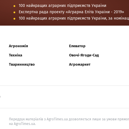
100 найкращих аграрних підприємств України
Експертна рада проекту «Аграрна Еліта України - 2019»
100 найкращих аграрних підприємств України, за номіна
Агрономія
Елеватор
Техніка
Овочі-Ягоди-Сад
Тваринництво
Агромаркет
0
Передрук матеріалів з AgroTimes.ua дозволяється лише за умови прямог
на AgroTimes.ua.