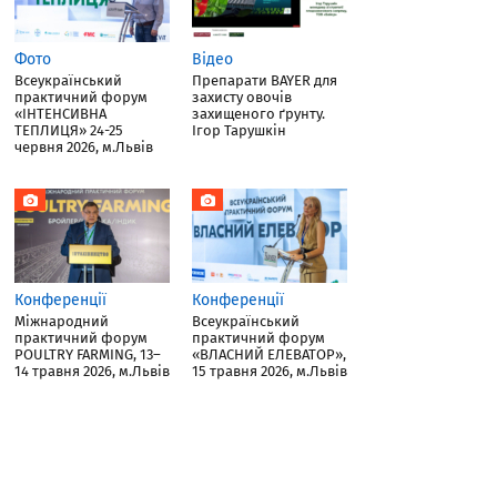
Фото
Відео
Всеукраїнський
Препарати BAYER для
практичний форум
захисту овочів
«ІНТЕНСИВНА
захищеного ґрунту.
ТЕПЛИЦЯ» 24-25
Ігор Тарушкін
червня 2026, м.Львів
Конференції
Конференції
Міжнародний
Всеукраїнський
практичний форум
практичний форум
POULTRY FARMING, 13–
«ВЛАСНИЙ ЕЛЕВАТОР»,
14 травня 2026, м.Львів
15 травня 2026, м.Львів