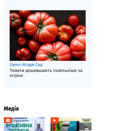
Овочі-Ягоди-Сад
Томати дешевшають повільніше за
огірки
Медіа