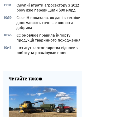
11:01
Сукупні втрати агросектору з 2022
року вже перевищили $90 млрд
10:59
Case IH показала, як дані з техніки
допомагають точніше вносити
добрива
10:46
ЄС оновлює правила імпорту
продукції тваринного походження
10:41
Інститут картоплярства відновив
роботу та розмінував поля
Читайте також