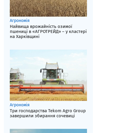
Агрономія
Найвища врожайність озимої
пшениці в «АГРОТРЕЙД» – у кластері
на Харківщині
Агрономія
Три господарства Tekom Agro Group
завершили збирання сочевиці