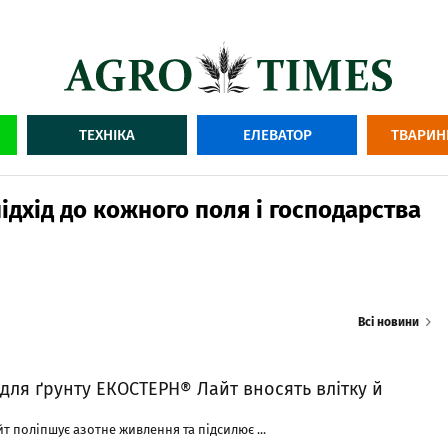
ТЕХНІКА
ЕЛЕВАТОР
ТВАРИН
дхід до кожного поля і господарства
Всі новини
для ґрунту ЕКОСТЕРН® Лайт вносять влітку й
 поліпшує азотне живлення та підсилює ...