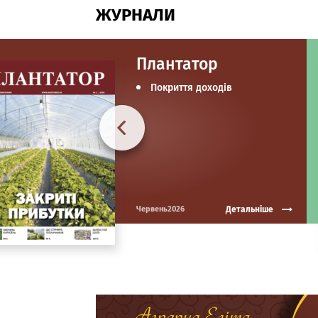
ЖУРНАЛИ
Плантатор
Покриття доходів
Детальніше
Червень2026