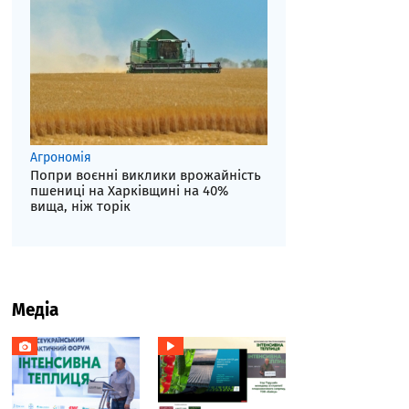
Агрономія
Попри воєнні виклики врожайність
пшениці на Харківщині на 40%
вища, ніж торік
Медіа