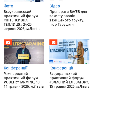
Фото
Відео
Всеукраїнський
Препарати BAYER для
практичний форум
захисту овочів
«ІНТЕНСИВНА
захищеного ґрунту.
ТЕПЛИЦЯ» 24-25
Ігор Тарушкін
червня 2026, м.Львів
Конференції
Конференції
Міжнародний
Всеукраїнський
практичний форум
практичний форум
POULTRY FARMING, 13–
«ВЛАСНИЙ ЕЛЕВАТОР»,
14 травня 2026, м.Львів
15 травня 2026, м.Львів