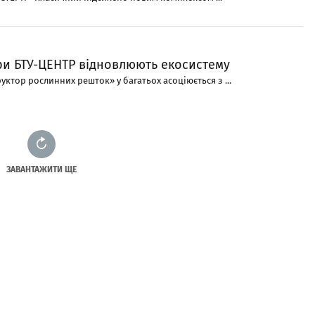
ри БТУ-ЦЕНТР відновлюють екосистему
уктор рослинних решток» у багатьох асоціюється з ...
ЗАВАНТАЖИТИ ЩЕ