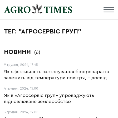
ТЕГ: "АГРОСЕРВІС ГРУП"
НОВИНИ
(6)
9 грудня, 2024, 17:45
Як ефективність застосування біопрепаратів
залежить від температури повітря, – досвід
4 грудня, 2024, 15:00
Як в «Агросервіс груп» упроваджують
відновлюване землеробство
3 грудня, 2024, 19:00