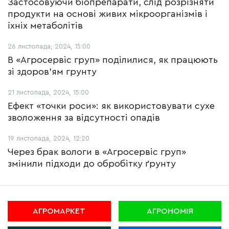
Застосовуючи біопрепарати, слід розрізняти
продукти на основі живих мікроорганізмів і
їхніх метаболітів
26 листопада, 2024, 15:00
В «Агросервіс груп» поділилися, як працюють
зі здоров’ям грунту
21 листопада, 2024, 15:00
Ефект «точки роси»: як використовувати сухе
зволоження за відсутності опадів
19 листопада, 2024, 12:20
Через брак вологи в «Агросервіс груп»
змінили підходи до обробітку ґрунту
АГРОМАРКЕТ
АГРОНОМІЯ