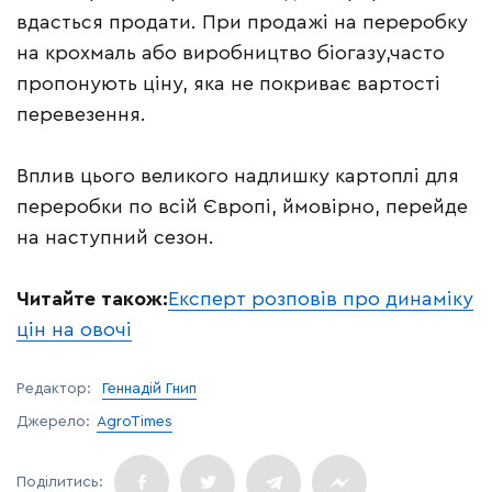
вдасться продати. При продажі на переробку
на крохмаль або виробництво біогазу,часто
пропонують ціну, яка не покриває вартості
перевезення.
Вплив цього великого надлишку картоплі для
переробки по всій Європі, ймовірно, перейде
на наступний сезон.
Читайте також:
Експерт розповів про динаміку
цін на овочі
Редактор:
Геннадій Гнип
Джерело:
AgroTimes