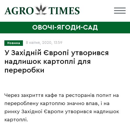
ОВОЧІ-ЯГОДИ-САД
8 квітня, 2020, 13:59
Новина
У Західній Європі утворився
надлишок картоплі для
переробки
Через закриття кафе та ресторанів попит на
перероблену картоплю значно впав, і на
ринку Західної Європи утворився надлишок
картоплі.