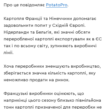
Про це повідомляє
PotatoPro
.
Картопля Франції та Німеччини допомагає
задовольнити попит у Східній Європі.
Нідерланди та Бельгія, які значні обсяги
переробленої картоплі експортували як в ЄС
так і по всьому світу, зупиняють виробничі
лінії.
Хоча переробники зменшують виробництво,
зберігається значна кількість картоплі, яку
неможливо продати на ринок.
Французькі виробники оцінюють, що
наприкінці цього сезону близько півмільйона
тонн картоплі призначеної для переробки не