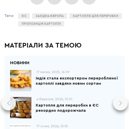
ЄС
ЗАХІДНА ЄВРОПА
КАРТОПЛЯ ДЛЯ ПЕРЕРОБКИ
ПРОПОЗИЦІЯ КАРТОПЛІ
МАТЕРІАЛИ ЗА ТЕМОЮ
17 липня, 2025, 16:39
Індія стала експортером переробленої
картоплі завдяки новим сортам
4 березня, 2024, 10:51
Картопля для переробки в ЄС
рекордно подорожчала
17 січня, 2024, 13:10