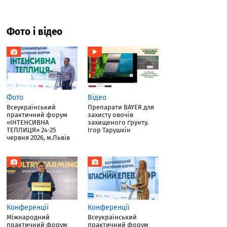
Фото і відео
Фото
Відео
Всеукраїнський
Препарати BAYER для
практичний форум
захисту овочів
«ІНТЕНСИВНА
захищеного ґрунту.
ТЕПЛИЦЯ» 24-25
Ігор Тарушкін
червня 2026, м.Львів
Конференції
Конференції
Міжнародний
Всеукраїнський
практичний форум
практичний форум