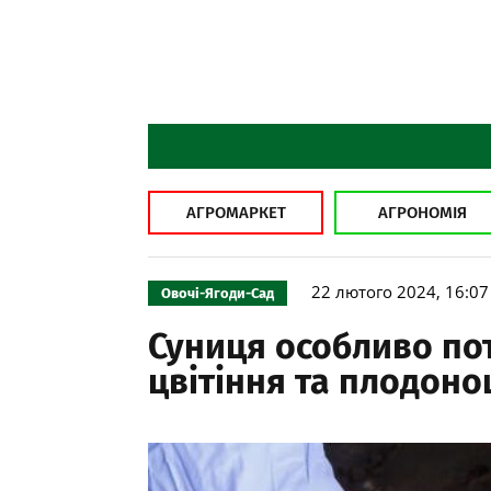
АГРОМАРКЕТ
АГРОНОМІЯ
22 лютого 2024, 16:07
Овочі-Ягоди-Сад
Суниця особливо по
цвітіння та плодон