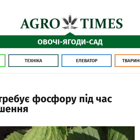
ОВОЧІ-ЯГОДИ-САД
ТЕХНІКА
ЕЛЕВАТОР
ТВАРИН
требує фосфору під час
ошення