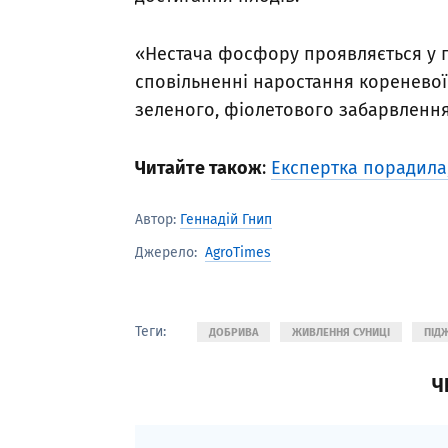
«Нестача фосфору проявляється у п
сповільненні наростання кореневої
зеленого, фіолетового забарвлення
Читайте також
:
Експертка порадила,
Автор:
Геннадій Гнип
AgroTimes
Джерело:
Теги:
ДОБРИВА
ЖИВЛЕННЯ СУНИЦІ
ПІД
Ч