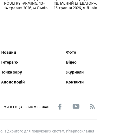
POULTRY FARMING, 13–
«ВЛАСНИЙ ЕЛЕВАТОР»,
14 травня 2026, м.Львів
15 травня 2026, м.Львів
Новини
Фото
Інтерв'ю
Відео
Точка зору
Журнали
Анонс подій
Контакти
МИ В СОЦІАЛЬНИХ МЕРЕЖАХ
о, відкритого для пошукових систем, гіперпосилання