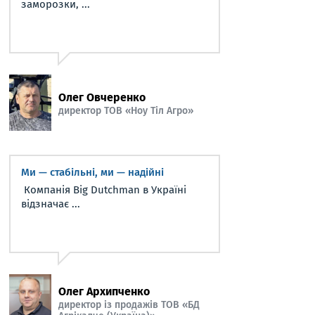
заморозки, ...
Олег Овчеренко
директор ТОВ «Ноу Тіл Агро»
Ми — стабільні, ми — надійні
Компанія Big Dutchman в Україні
відзначає ...
Олег Архипченко
директор із продажів ТОВ «БД