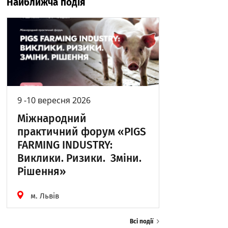
Найближча подія
9 -10 вересня 2026
Міжнародний
практичний форум «PIGS
FARMING INDUSTRY:
Виклики. Ризики. Зміни.
Рішення»
м. Львів
Всі події