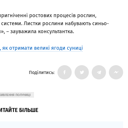
ригніченні ростових процесів рослин,
 системи. Листки рослини набувають синьо-
», – зауважила консультантка.
 як отримати великі ягоди суниці
Поділитись:
ЖИВЛЕННЯ ПОЛУНИЦІ
ИТАЙТЕ БІЛЬШЕ