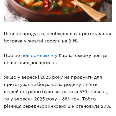
Ціни на продукти, необхідні для приготування
бограча у жовтні зросли на 2,1%.
Про це
повідомляють
у Карпатському центрі
полінгових досліджень.
Якщо у вересні 2025 року на продукти для
приготування бограча на родину з п’яти
людей потрібно було витратити 670 гривень,
то у вересні 2025 року – 684 грн. Тобто
різниця середньоринкових цін становила 2,1%.