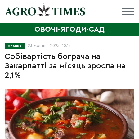
ОВОЧІ-ЯГОДИ-САД
23 жовтня, 2025, 10:15
Новина
Собівартість бограча на
Закарпатті за місяць зросла на
2,1%