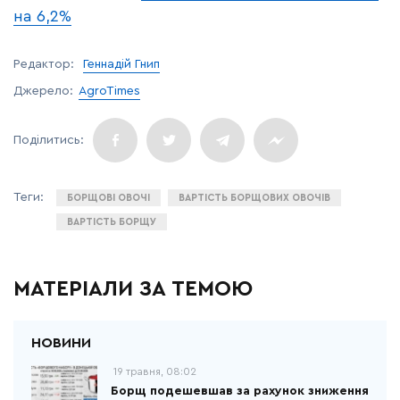
на 6,2%
Редактор:
Геннадій Гнип
Джерело:
AgroTimes
БОРЩОВІ ОВОЧІ
ВАРТІСТЬ БОРЩОВИХ ОВОЧІВ
ВАРТІСТЬ БОРЩУ
МАТЕРІАЛИ ЗА ТЕМОЮ
19 травня, 08:02
Борщ подешевшав за рахунок зниження