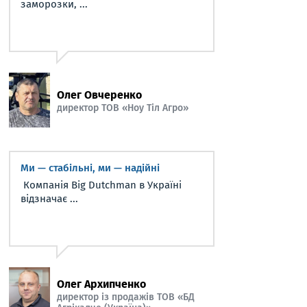
заморозки, ...
Олег Овчеренко
директор ТОВ «Ноу Тіл Агро»
Ми — стабільні, ми — надійні
Компанія Big Dutchman в Україні
відзначає ...
Олег Архипченко
директор із продажів ТОВ «БД