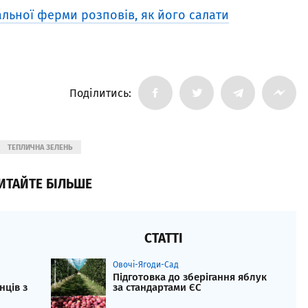
льної ферми розповів, як його салати
Поділитись:
ТЕПЛИЧНА ЗЕЛЕНЬ
ИТАЙТЕ БІЛЬШЕ
СТАТТІ
Овочі-Ягоди-Сад
Підготовка до зберігання яблук
нців з
за стандартами ЄС