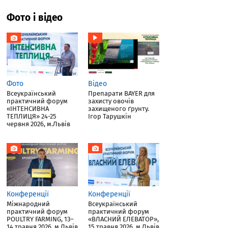
Фото і відео
Фото
Відео
Всеукраїнський
Препарати BAYER для
практичний форум
захисту овочів
«ІНТЕНСИВНА
захищеного ґрунту.
ТЕПЛИЦЯ» 24-25
Ігор Тарушкін
червня 2026, м.Львів
Конференції
Конференції
Міжнародний
Всеукраїнський
практичний форум
практичний форум
POULTRY FARMING, 13–
«ВЛАСНИЙ ЕЛЕВАТОР»,
14 травня 2026, м.Львів
15 травня 2026, м.Львів