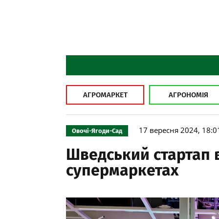
АГРОМАРКЕТ
АГРОНОМІЯ
17 вересня 2024, 18:0
Овочі-Ягоди-Сад
Шведський стартап 
супермаркетах