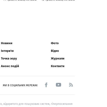
Новини
Фото
Інтерв'ю
Відео
Точка зору
Журнали
Анонс подій
Контакти
МИ В СОЦІАЛЬНИХ МЕРЕЖАХ
о, відкритого для пошукових систем, гіперпосилання