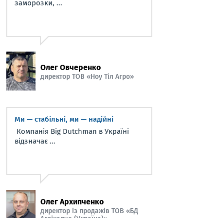
заморозки, ...
Олег Овчеренко
директор ТОВ «Ноу Тіл Агро»
Ми — стабільні, ми — надійні
Компанія Big Dutchman в Україні
відзначає ...
Олег Архипченко
директор із продажів ТОВ «БД