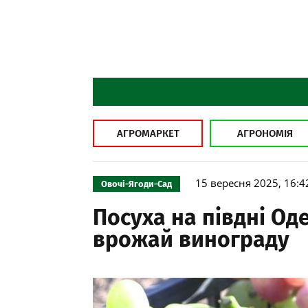
АГРОМАРКЕТ
АГРОНОМІЯ
15 вересня 2025, 16:4
Овочі-Ягоди-Сад
Посуха на півдні Од
врожай винограду