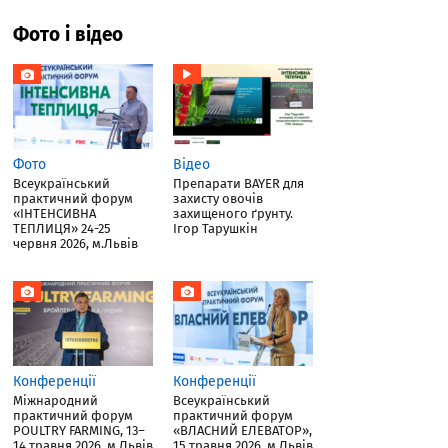
Фото і відео
Фото
Відео
Всеукраїнський
Препарати BAYER для
практичний форум
захисту овочів
«ІНТЕНСИВНА
захищеного ґрунту.
ТЕПЛИЦЯ» 24-25
Ігор Тарушкін
червня 2026, м.Львів
Конференції
Конференції
Міжнародний
Всеукраїнський
практичний форум
практичний форум
POULTRY FARMING, 13–
«ВЛАСНИЙ ЕЛЕВАТОР»,
14 травня 2026, м.Львів
15 травня 2026, м.Львів