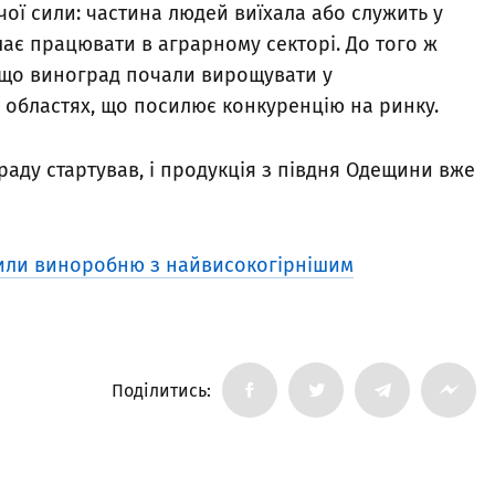
ої сили: частина людей виїхала або служить у
шає працювати в аграрному секторі. До того ж
, що виноград почали вирощувати у
 областях, що посилює конкуренцію на ринку.
аду стартував, і продукція з півдня Одещини вже
рили виноробню з найвисокогірнішим
Поділитись: