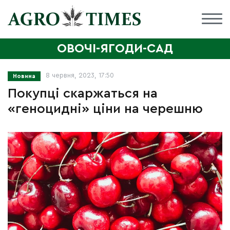
ОВОЧІ-ЯГОДИ-САД
8 червня, 2023, 17:50
Новина
Покупці скаржаться на
«геноцидні» ціни на черешню