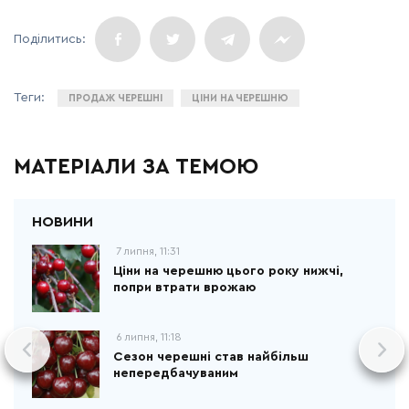
ПРОДАЖ ЧЕРЕШНІ
ЦІНИ НА ЧЕРЕШНЮ
МАТЕРІАЛИ ЗА ТЕМОЮ
7 липня, 11:31
Ціни на черешню цього року нижчі,
попри втрати врожаю
6 липня, 11:18
Сезон черешні став найбільш
непередбачуваним