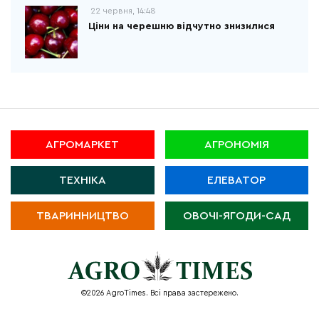
22 червня, 14:48
Ціни на черешню відчутно знизилися
АГРОМАРКЕТ
АГРОНОМІЯ
ТЕХНІКА
ЕЛЕВАТОР
ТВАРИННИЦТВО
ОВОЧІ-ЯГОДИ-САД
©2026 AgroTimes. Всі права застережено.