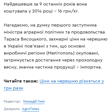
Найдешевше за 9 останніх років вона
коштувала у 2014 році – 16 грн/кг.
Нагадаємо, на думку першого заступника
міністра аграрної політики та продовольства
Тараса Висоцького, захмарні ціни на черешню
в Україні пов’язані з тим, що основні
виробничі регіони (Мелітополь) окуповані,
затримується достигання через прохолодну
весну, значна частина продукції – імпортна.
Читайте також:
Ціни на черешню різняться у
три рази
Редактор:
Геннадій Гнип
Джерело:
AgroTimes