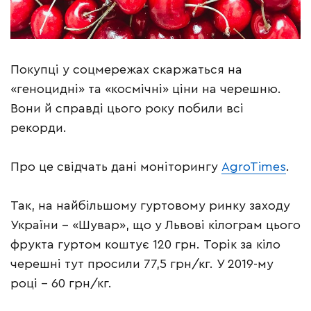
Покупці у соцмережах скаржаться на
«геноцидні» та «космічні» ціни на черешню.
Вони й справді цього року побили всі
рекорди.
Про це свідчать дані моніторингу
AgroTimes
.
Так, на найбільшому гуртовому ринку заходу
України – «Шувар», що у Львові кілограм цього
фрукта гуртом коштує 120 грн. Торік за кіло
черешні тут просили 77,5 грн/кг. У 2019-му
році – 60 грн/кг.