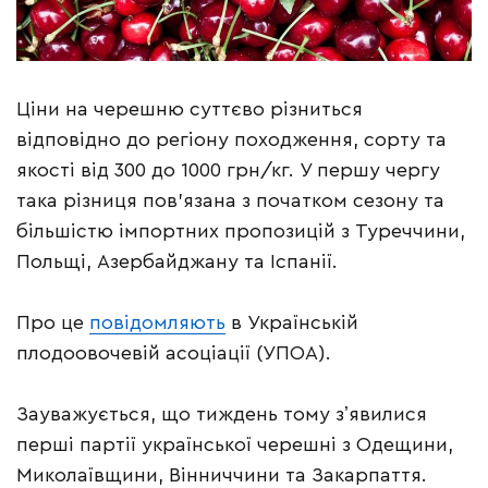
Ціни на черешню суттєво різниться
відповідно до регіону походження, сорту та
якості від 300 до 1000 грн/кг. У першу чергу
така різниця пов’язана з початком сезону та
більшістю імпортних пропозицій з Туреччини,
Польщі, Азербайджану та Іспанії.
Про це
повідомляють
в Українській
плодоовочевій асоціації (УПОА).
Зауважується, що тиждень тому зʼявилися
перші партії української черешні з Одещини,
Миколаївщини, Вінниччини та Закарпаття.