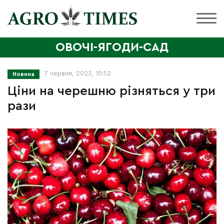
ОВОЧІ-ЯГОДИ-САД
7 червня, 2023, 10:52
Новина
Ціни на черешню різняться у три
рази