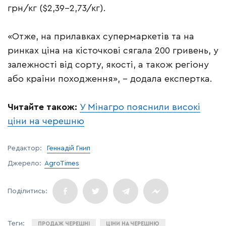
грн/кг ($2,39−2,73/кг).
«Отже, на прилавках супермаркетів та на
ринках ціна на кісточкові сягала 200 гривень, у
залежності від сорту, якості, а також регіону
або країни походження», – додала експертка.
Читайте також:
У Мінагро пояснили високі
ціни на черешню
Редактор:
Геннадій Гнип
Джерело:
AgroTimes
ПРОДАЖ ЧЕРЕШНІ
ЦІНИ НА ЧЕРЕШНЮ