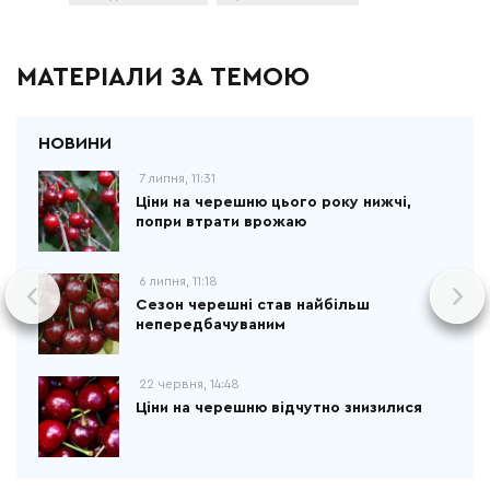
МАТЕРІАЛИ ЗА ТЕМОЮ
7 липня, 11:31
Ціни на черешню цього року нижчі,
попри втрати врожаю
6 липня, 11:18
Сезон черешні став найбільш
непередбачуваним
22 червня, 14:48
Ціни на черешню відчутно знизилися