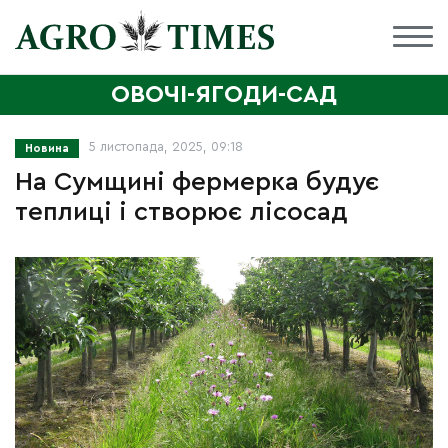
ОВОЧІ-ЯГОДИ-САД
5 листопада, 2025, 09:18
Новина
На Сумщині фермерка будує
теплиці і створює лісосад