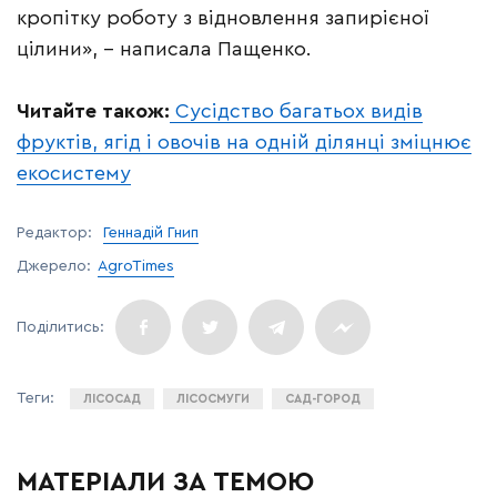
кропітку роботу з відновлення запирієної
цілини», – написала Пащенко.
Читайте також:
Сусідство багатьох видів
фруктів, ягід і овочів на одній ділянці зміцнює
екосистему
Редактор:
Геннадій Гнип
Джерело:
AgroTimes
ЛІСОСАД
ЛІСОСМУГИ
САД-ГОРОД
МАТЕРІАЛИ ЗА ТЕМОЮ