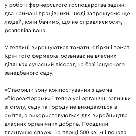
у роботі фермерського господарства задіяні
два наймані працівники. Іноді запрошуємо ще
людей, коли бачимо, що не справляємося», –
розповіла вона.
У теплиці вирощуються томати, огірки і томат.
Крім того фермерка розвиває на власних
ділянках сучасний лісосад на базі існуючого
занедбаного саду.
«Створили зону компостування з двома
«біореакторами» і тепер усі органічні залишки
зі столу, саду та городу не викидаються в
сміття, а використовуються для виробництва
власних органічних добрив. Посадили
плантацію спаржі на площі 500 кв. м і почала