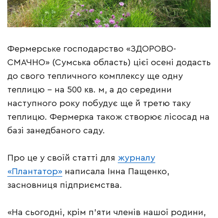
Фермерське господарство «ЗДОРОВО-
СМАЧНО» (Сумська область) цієї осені додасть
до свого тепличного комплексу ще одну
теплицю – на 500 кв. м, а до середини
наступного року побудує ще й третю таку
теплицю. Фермерка також створює лісосад на
базі занедбаного саду.
Про це у своїй статті для
журналу
«Плантатор»
написала Інна Пащенко,
засновниця підприємства.
«На сьогодні, крім п’яти членів нашої родини,