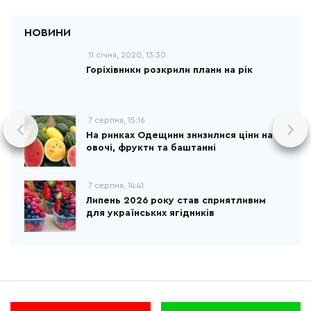
11 січня, 2020, 13:30
Горіхівники розкрили плани на рік
7 серпня, 15:16
На ринках Одещини знизилися ціни на
овочі, фрукти та баштанні
7 серпня, 14:41
Липень 2026 року став сприятливим
для українських ягідників