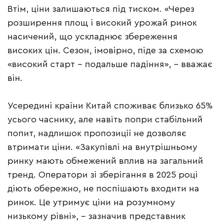
Втім, ціни залишаються під тиском. «Через
розширення площ і високий урожай ринок
насичений, що ускладнює збереження
високих цін. Сезон, імовірно, піде за схемою
«високий старт – подальше падіння», – вважає
він.
Усередині країни Китай споживає близько 65%
усього часнику, але навіть попри стабільний
попит, надлишок пропозиції не дозволяє
втримати ціни. «Закупівлі на внутрішньому
ринку мають обмежений вплив на загальний
тренд. Оператори зі зберігання в 2025 році
діють обережно, не поспішають входити на
ринок. Це утримує ціни на розумному
низькому рівні», – зазначив представник