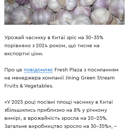
Урожай часнику в Китаї зріс на 30–35%
порівняно з 2024 роком, що тисне на
експортні ціни.
Про це
повідомляє
Fresh Plaza з посиланням
на менеджера компанії Jining Green Stream
Fruits & Vegetables.
«У 2025 році посівні площі часнику в Китаї
збільшились приблизно на 8% у річному
вимірі, а врожайність зросла на 20–25%.
Загальне виробництво зросло на 30–35%», –