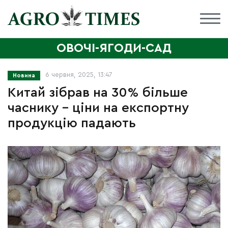
ОВОЧІ-ЯГОДИ-САД
6 червня, 2025, 13:47
Новина
Китай зібрав на 30% більше
часнику – ціни на експортну
продукцію падають