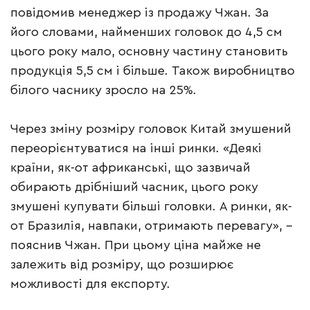
повідомив менеджер із продажу Чжан. За
його словами, найменших головок до 4,5 см
цього року мало, основну частину становить
продукція 5,5 см і більше. Також виробництво
білого часнику зросло на 25%.
Через зміну розміру головок Китай змушений
переорієнтуватися на інші ринки. «Деякі
країни, як-от африканські, що зазвичай
обирають дрібніший часник, цього року
змушені купувати більші головки. А ринки, як-
от Бразилія, навпаки, отримають перевагу», –
пояснив Чжан. При цьому ціна майже не
залежить від розміру, що розширює
можливості для експорту.