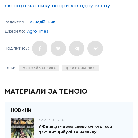
експорт часнику попри холодну весну
Редактор:
Геннадій Гнип
Джерело:
AgroTimes
УРОЖАЙ ЧАСНИКА
ЦІНИ НА ЧАСНИК
МАТЕРІАЛИ ЗА ТЕМОЮ
23 липня, 17:14
У Франції через спеку очікується
дефіцит цибулі та часнику