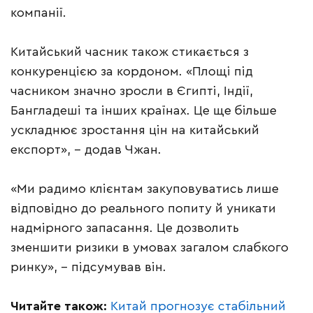
компанії.
Китайський часник також стикається з
конкуренцією за кордоном. «Площі під
часником значно зросли в Єгипті, Індії,
Бангладеші та інших країнах. Це ще більше
ускладнює зростання цін на китайський
експорт», – додав Чжан.
«Ми радимо клієнтам закуповуватись лише
відповідно до реального попиту й уникати
надмірного запасання. Це дозволить
зменшити ризики в умовах загалом слабкого
ринку», – підсумував він.
Читайте також:
Китай прогнозує стабільний