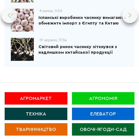
9 липня, 11:59
Іспанські виробники часнику вимагають
обмежити імпорт з Єгипту та Китаю
19 червня, 17:34
Світовий ринок часнику зіткнувся з
надлишком китайської продукції
АГРОМАРКЕТ
АГРОНОМІЯ
ТЕХНІКА
ЕЛЕВАТОР
ТВАРИННИЦТВО
ОВОЧІ-ЯГОДИ-САД