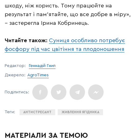
шкоду, ніж користь. Тому працюйте на
результат і пам’ятайте, що все добре в міру»,
– застерегла Ірина Кобринець.
Читайте також:
Суниця особливо потребує
фосфору під час цвітіння та плодоношення
Редактор:
Геннадій Гнип
Джерело:
AgroTimes
АНТИСТРЕСАНТ
ЖИВЛЕННЯ ЯГІДНИКА
МАТЕРІАЛИ ЗА ТЕМОЮ