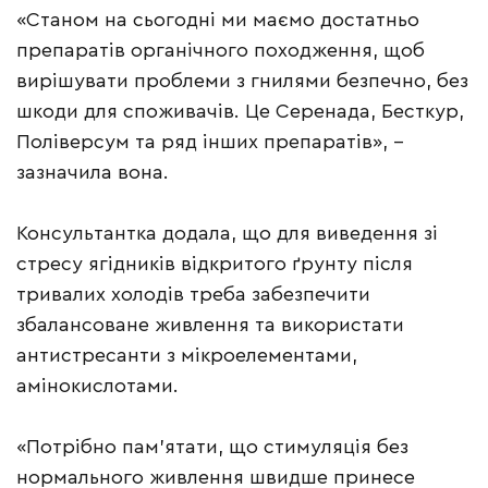
«Станом на сьогодні ми маємо достатньо
препаратів органічного походження, щоб
вирішувати проблеми з гнилями безпечно, без
шкоди для споживачів. Це Серенада, Бесткур,
Поліверсум та ряд інших препаратів», –
зазначила вона.
Консультантка додала, що для виведення зі
стресу ягідників відкритого ґрунту після
тривалих холодів треба забезпечити
збалансоване живлення та використати
антистресанти з мікроелементами,
амінокислотами.
«Потрібно пам’ятати, що стимуляція без
нормального живлення швидше принесе