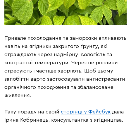
Тривале похолодання та заморозки впливають
навіть на ягідники закритого ґрунту, які
страждають через надмірну вологість та
контрастні температури. Через це рослини
стресують і частіше хворіють. Щоб цьому
запобігти варто застосовувати антистресанти
органічного походження та збалансоване
живлення.
Таку пораду на своїй
сторінці у Фейсбук
дала
Ірина Кобринець, консультантка з ягідництва.