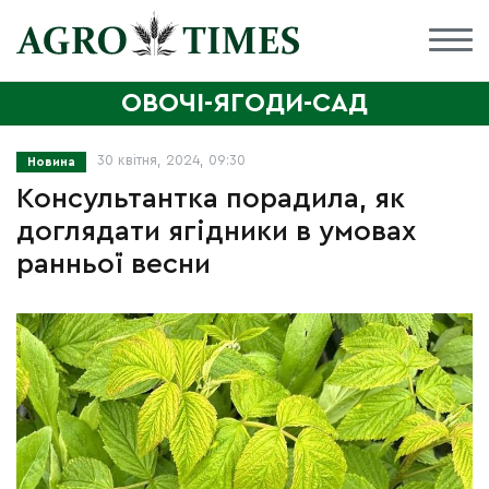
ОВОЧІ-ЯГОДИ-САД
30 квітня, 2024, 09:30
Новина
Консультантка порадила, як
доглядати ягідники в умовах
ранньої весни