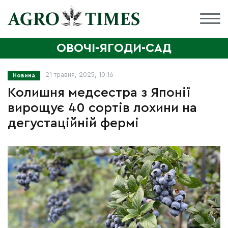
ОВОЧІ-ЯГОДИ-САД
21 травня, 2025, 10:16
Новина
Колишня медсестра з Японії
вирощує 40 сортів лохини на
дегустаційній фермі