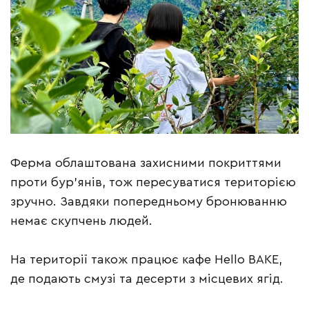
Ферма облаштована захисними покриттями
проти бур’янів, тож пересуватися територією
зручно. Завдяки попередньому бронюванню
немає скупчень людей.
На території також працює кафе Hello BAKE,
де подають смузі та десерти з місцевих ягід.