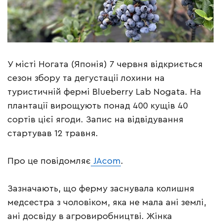
У місті Ногата (Японія) 7 червня відкриється
сезон збору та дегустації лохини на
туристичній фермі Blueberry Lab Nogata. На
плантації вирощують понад 400 кущів 40
сортів цієї ягоди. Запис на відвідування
стартував 12 травня.
Про це повідомляє
JAcom
.
Зазначають, що ферму заснувала колишня
медсестра з чоловіком, яка не мала ані землі,
ані досвіду в агровиробництві. Жінка