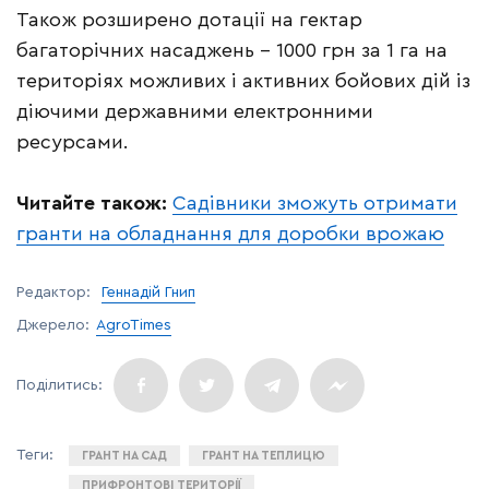
Також розширено дотації на гектар
багаторічних насаджень – 1000 грн за 1 га на
територіях можливих і активних бойових дій із
діючими державними електронними
ресурсами.
Читайте також:
Садівники зможуть отримати
гранти на обладнання для доробки врожаю
Редактор:
Геннадій Гнип
Джерело:
AgroTimes
ГРАНТ НА САД
ГРАНТ НА ТЕПЛИЦЮ
ПРИФРОНТОВІ ТЕРИТОРІЇ