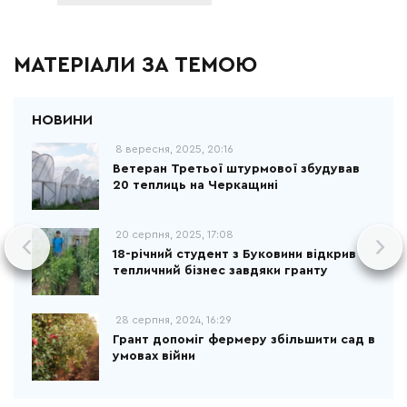
МАТЕРІАЛИ ЗА ТЕМОЮ
8 вересня, 2025, 20:16
Ветеран Третьої штурмової збудував
20 теплиць на Черкащині
20 серпня, 2025, 17:08
18-річний студент з Буковини відкрив
тепличний бізнес завдяки гранту
28 серпня, 2024, 16:29
Грант допоміг фермеру збільшити сад в
умовах війни