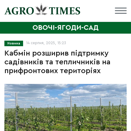
ОВОЧІ-ЯГОДИ-САД
14 серпня, 2025, 15:23
Новина
Кабмін розширив підтримку
садівників та тепличників на
прифронтових територіях