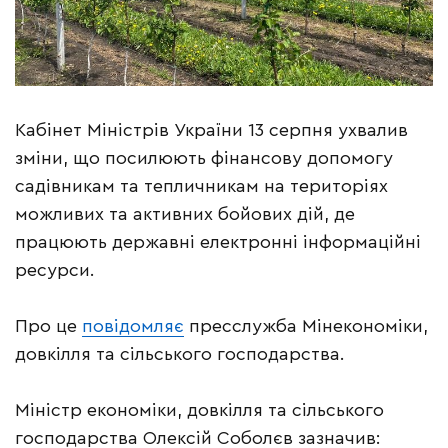
Кабінет Міністрів України 13 серпня ухвалив
зміни, що посилюють фінансову допомогу
садівникам та тепличникам на територіях
можливих та активних бойових дій, де
працюють державні електронні інформаційні
ресурси.
Про це
повідомляє
пресслужба Мінекономіки,
довкілля та сільського господарства.
Міністр економіки, довкілля та сільського
господарства Олексій Соболєв зазначив: