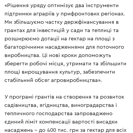
«Рішення уряду оптимізує два інструменти
підтримки аграріїв у прифронтових регіонах.
Ми збільшуємо частку держфінансування в
грантах для інвестицій у сади та теплиці та
розширюємо дотації на гектар на площі з
багаторічними насадженнями для поточного
виробництва. Ці нові кроки допоможуть
зберегти робочі місця, утримати та збільшити
площі вирощування культур, забезпечити
стабільний обсяг агровиробництва».
У програмі грантів на створення та розвиток
садівництва, ягідництва, виноградарства і
тепличного господарства запроваджено
єдиний ліміт компенсації вартості висадки
насаджень – до 400 тис. грн за гектар для всіх