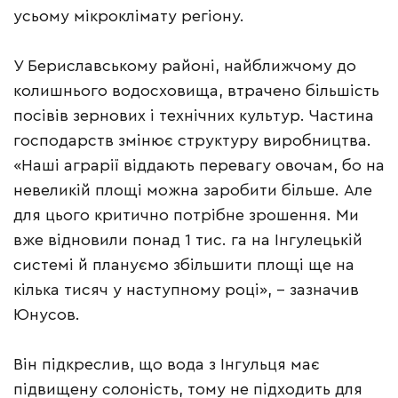
усьому мікроклімату регіону.
У Бериславському районі, найближчому до
колишнього водосховища, втрачено більшість
посівів зернових і технічних культур. Частина
господарств змінює структуру виробництва.
«Наші аграрії віддають перевагу овочам, бо на
невеликій площі можна заробити більше. Але
для цього критично потрібне зрошення. Ми
вже відновили понад 1 тис. га на Інгулецькій
системі й плануємо збільшити площі ще на
кілька тисяч у наступному році», – зазначив
Юнусов.
Він підкреслив, що вода з Інгульця має
підвищену солоність, тому не підходить для