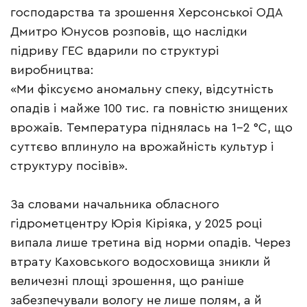
господарства та зрошення Херсонської ОДА
Дмитро Юнусов розповів, що наслідки
підриву ГЕС вдарили по структурі
виробництва:
«Ми фіксуємо аномальну спеку, відсутність
опадів і майже 100 тис. га повністю знищених
врожаїв. Температура піднялась на 1–2 °С, що
суттєво вплинуло на врожайність культур і
структуру посівів».
За словами начальника обласного
гідрометцентру Юрія Кіріяка, у 2025 році
випала лише третина від норми опадів. Через
втрату Каховського водосховища зникли й
величезні площі зрошення, що раніше
забезпечували вологу не лише полям, а й