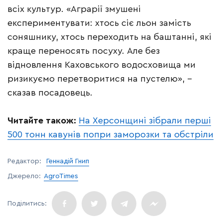
всіх культур. «Аграрії змушені
експериментувати: хтось сіє льон замість
соняшнику, хтось переходить на баштанні, які
краще переносять посуху. Але без
відновлення Каховського водосховища ми
ризикуємо перетворитися на пустелю», –
сказав посадовець.
Читайте також:
На Херсонщині зібрали перші
500 тонн кавунів попри заморозки та обстріли
Редактор:
Геннадій Гнип
Джерело:
AgroTimes