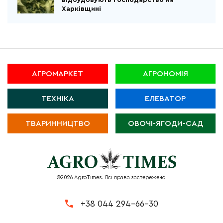
відбудовують господарство на
Харківщині
АГРОМАРКЕТ
АГРОНОМІЯ
ТЕХНІКА
ЕЛЕВАТОР
ТВАРИННИЦТВО
ОВОЧІ-ЯГОДИ-САД
©2026 AgroTimes. Всі права застережено.
+38 044 294-66-30