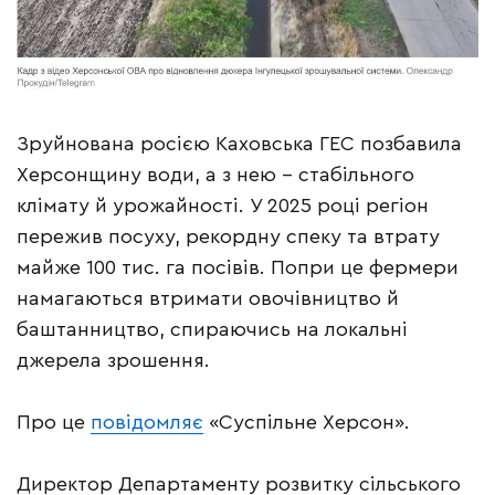
Зруйнована росією Каховська ГЕС позбавила
Херсонщину води, а з нею – стабільного
клімату й урожайності. У 2025 році регіон
пережив посуху, рекордну спеку та втрату
майже 100 тис. га посівів. Попри це фермери
намагаються втримати овочівництво й
баштанництво, спираючись на локальні
джерела зрошення.
Про це
повідомляє
«Суспільне Херсон».
Директор Департаменту розвитку сільського