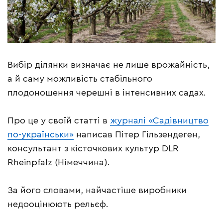
Вибір ділянки визначає не лише врожайність,
а й саму можливість стабільного
плодоношення черешні в інтенсивних садах.
Про це у своїй статті в
журналі «Садівництво
по-українськи»
написав Пітер Гільзендеген,
консультант з кісточкових культур DLR
Rheinpfalz (Німеччина).
За його словами, найчастіше виробники
недооцінюють рельєф.