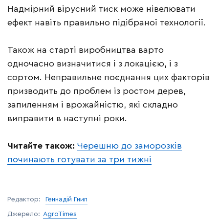
Надмірний вірусний тиск може нівелювати
ефект навіть правильно підібраної технології.
Також на старті виробництва варто
одночасно визначитися і з локацією, і з
сортом. Неправильне поєднання цих факторів
призводить до проблем із ростом дерев,
запиленням і врожайністю, які складно
виправити в наступні роки.
Читайте також:
Черешню до заморозків
починають готувати за три тижні
Редактор:
Геннадій Гнип
Джерело:
AgroTimes