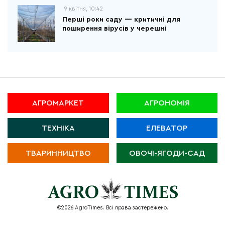
9 квітня, 10:42
Перші роки саду — критичні для
поширення вірусів у черешні
АГРОМАРКЕТ
АГРОНОМІЯ
ТЕХНІКА
ЕЛЕВАТОР
ТВАРИННИЦТВО
ОВОЧІ-ЯГОДИ-САД
©2026 AgroTimes. Всі права застережено.