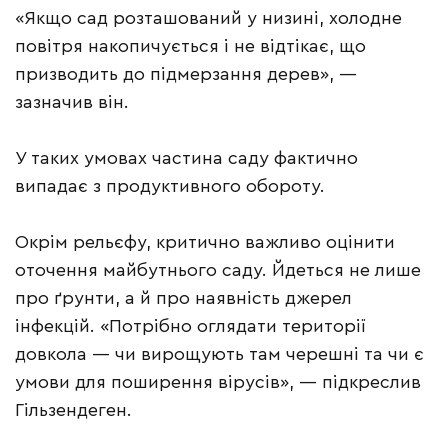
«Якщо сад розташований у низині, холодне
повітря накопичується і не відтікає, що
призводить до підмерзання дерев», —
зазначив він.
У таких умовах частина саду фактично
випадає з продуктивного обороту.
Окрім рельєфу, критично важливо оцінити
оточення майбутнього саду. Йдеться не лише
про ґрунти, а й про наявність джерел
інфекцій. «Потрібно оглядати території
довкола — чи вирощують там черешні та чи є
умови для поширення вірусів», — підкреслив
Гільзендеген.