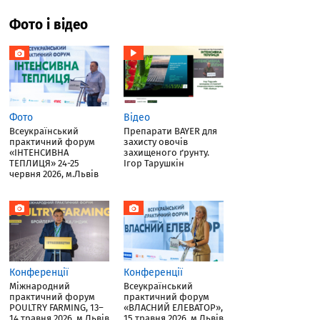
Фото і відео
Фото
Відео
Всеукраїнський
Препарати BAYER для
практичний форум
захисту овочів
«ІНТЕНСИВНА
захищеного ґрунту.
ТЕПЛИЦЯ» 24-25
Ігор Тарушкін
червня 2026, м.Львів
Конференції
Конференції
Міжнародний
Всеукраїнський
практичний форум
практичний форум
POULTRY FARMING, 13–
«ВЛАСНИЙ ЕЛЕВАТОР»,
14 травня 2026, м.Львів
15 травня 2026, м.Львів