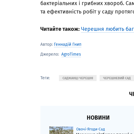
бактеріальних і грибних хвороб. Сам
та ефективність робіт у саду протяг
Читайте також:
Черешня любить бага
Автор:
Геннадій Гнип
AgroTimes
Джерело:
Теги:
САДЖАНЦІ ЧЕРЕШНІ
ЧЕРЕШНЕВИЙ САД
Ч
НОВИНИ
Овочі-Ягоди-Сад