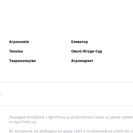
Агрономія
Елеватор
Техніка
Овочі-Ягоди-Сад
Тваринництво
Агромаркет
0
Передрук матеріалів з AgroTimes.ua дозволяється лише за умови прямог
на AgroTimes.ua.
Всі матеріали, які розміщені на цьому сайті із посиланням на агентство