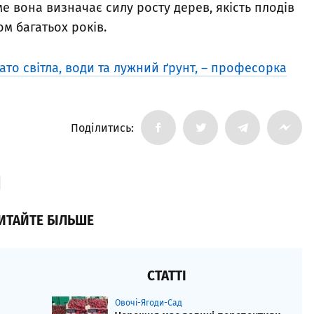
е вона визначає силу росту дерев, якість плодів
ом багатьох років.
то світла, води та лужний ґрунт, – професорка
Поділитись:
ИТАЙТЕ БІЛЬШЕ
СТАТТІ
Овочі-Ягоди-Сад