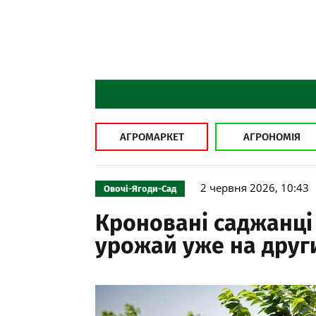
АГРОМАРКЕТ
АГРОНОМІЯ
2 червня 2026, 10:43
Овочі-Ягоди-Сад
Кроновані саджанці
урожай уже на друг