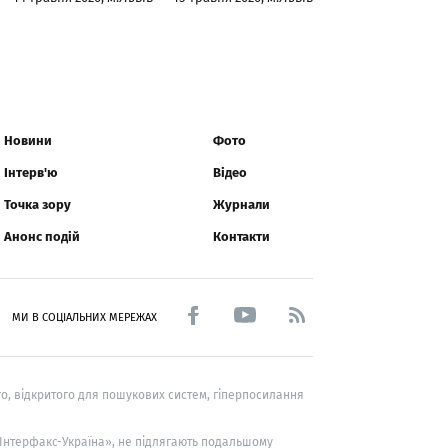
Новини
Фото
Інтерв'ю
Відео
Точка зору
Журнали
Анонс подій
Контакти
МИ В СОЦІАЛЬНИХ МЕРЕЖАХ
о, відкритого для пошукових систем, гіперпосилання
 «Інтерфакс-Україна», не підлягають подальшому