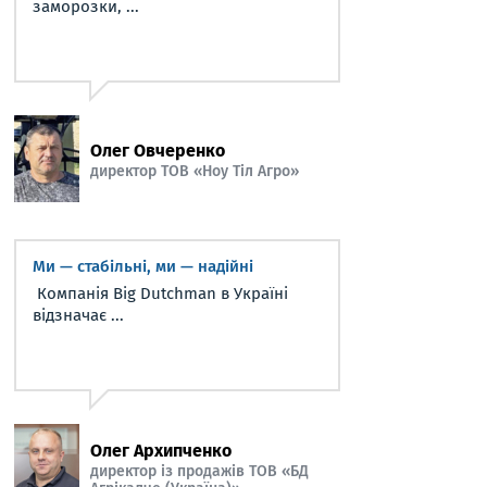
заморозки, ...
Олег Овчеренко
директор ТОВ «Ноу Тіл Агро»
Ми — стабільні, ми — надійні
Компанія Big Dutchman в Україні
відзначає ...
Олег Архипченко
директор із продажів ТОВ «БД