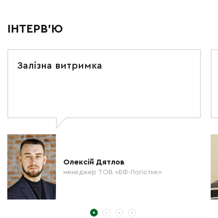
ІНТЕРВ'Ю
Залізна витримка
Олексій Дятлов
менеджер ТОВ «БФ-Логістик»