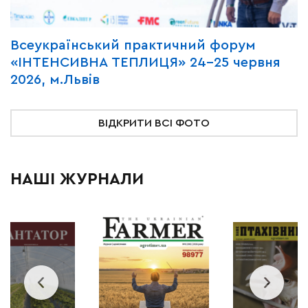
Всеукраїнський практичний форум
М
«ІНТЕНСИВНА ТЕПЛИЦЯ» 24-25 червня
P
2026, м.Львів
м
ВІДКРИТИ ВСІ ФОТО
НАШІ ЖУРНАЛИ