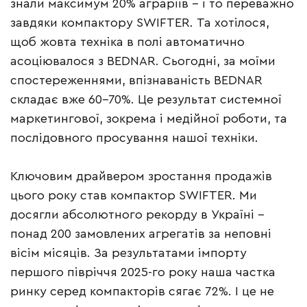
знали максимум 20% аграріїв – і то переважно
завдяки компактору SWIFTER. Та хотілося,
щоб жовта техніка в полі автоматично
асоціювалося з BEDNAR. Сьогодні, за моїми
спостереженнями, впізнаваність BEDNAR
складає вже 60–70%. Це результат системної
маркетингової, зокрема і медійної роботи, та
послідовного просування нашої техніки.
Ключовим драйвером зростання продажів
цього року став компактор SWIFTER. Ми
досягли абсолютного рекорду в Україні –
понад 200 замовлених агрегатів за неповні
вісім місяців. За результатами імпорту
першого півріччя 2025-го року наша частка
ринку серед компакторів сягає 72%. І це не