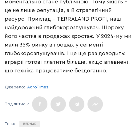
моментально стане публічною. Тому якість –
це не лише репутація, а й стратегічний
ресурс. Приклад – TERRALAND PROFI, наш
найдорожчий глибокорозпушувач. Щороку
його частка в продажах зростає. У 2024-му ми
мали 35% ринку в грошах у сегменті
глибокорозпушувачів. І це ще раз доводить:
аграрії готові платити більше, якщо впевнені,
що техніка працюватиме бездоганно.
Джерело:
AgroTimes
BEDNAR