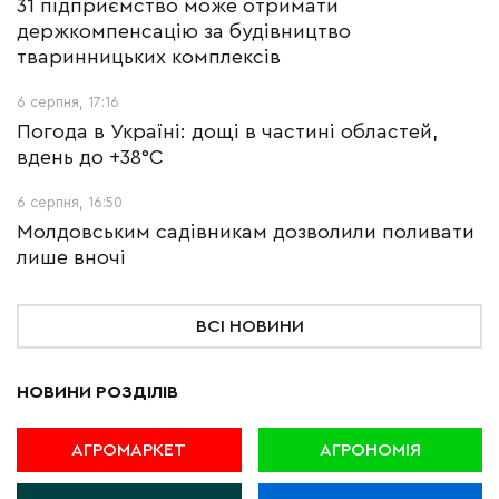
31 підприємство може отримати
держкомпенсацію за будівництво
тваринницьких комплексів
6 серпня, 17:16
Погода в Україні: дощі в частині областей,
вдень до +38°С
6 серпня, 16:50
Молдовським садівникам дозволили поливати
лише вночі
ВСІ НОВИНИ
НОВИНИ РОЗДІЛІВ
АГРОМАРКЕТ
АГРОНОМІЯ