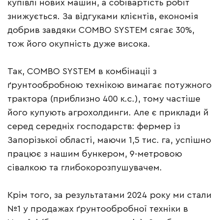
купівлі нових машин, а собівартість робіт
знижується. За відгуками клієнтів, економія
добрив завдяки COMBO SYSTEM сягає 30%,
тож його окупність дуже висока.
Так, COMBO SYSTEM в комбінації з
ґрунтообробною технікою вимагає потужного
трактора (приблизно 400 к.с.), тому частіше
його купують агрохолдинги. Але є приклади й
серед середніх господарств: фермер із
Запорізької області, маючи 1,5 тис. га, успішно
працює з нашим бункером, 9-метровою
сівалкою та глибокорозпушувачем.
Крім того, за результатами 2024 року ми стали
№1 у продажах ґрунтообробної техніки в