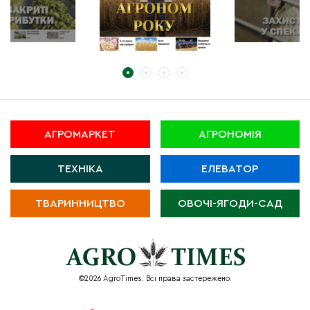
АГРОМАРКЕТ
АГРОНОМІЯ
ТЕХНІКА
ЕЛЕВАТОР
ТВАРИННИЦТВО
ОВОЧІ-ЯГОДИ-САД
©2026 AgroTimes. Всі права застережено.