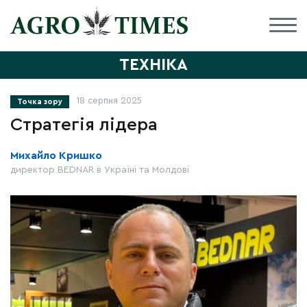
ТЕХНІКА
18 серпня 2025
Точка зору
Стратегія лідера
Михайло Кришко
директор BEDNAR в Україні та Молдові