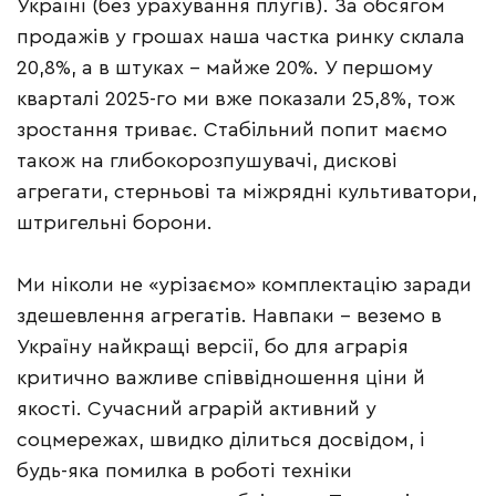
Україні (без урахування плугів). За обсягом
продажів у грошах наша частка ринку склала
20,8%, а в штуках – майже 20%. У першому
кварталі 2025-го ми вже показали 25,8%, тож
зростання триває. Стабільний попит маємо
також на глибокорозпушувачі, дискові
агрегати, стерньові та міжрядні культиватори,
штригельні борони.
Ми ніколи не «урізаємо» комплектацію заради
здешевлення агрегатів. Навпаки – веземо в
Україну найкращі версії, бо для аграрія
критично важливе співвідношення ціни й
якості. Сучасний аграрій активний у
соцмережах, швидко ділиться досвідом, і
будь-яка помилка в роботі техніки