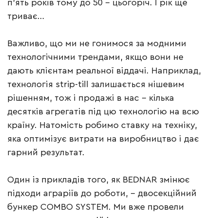
п’ять років тому до 50 – цьогоріч. І рік ще
триває…
Важливо, що ми не гонимося за модними
технологічними трендами, якщо вони не
дають клієнтам реальної віддачі. Наприклад,
технологія strip-till залишається нішевим
рішенням, тож і продажі в нас – кілька
десятків агрегатів під цю технологію на всю
країну. Натомість робимо ставку на техніку,
яка оптимізує витрати на виробництво і дає
гарний результат.
Один із прикладів того, як BEDNAR змінює
підходи аграріїв до роботи, – двосекційний
бункер COMBO SYSTEM. Ми вже провели