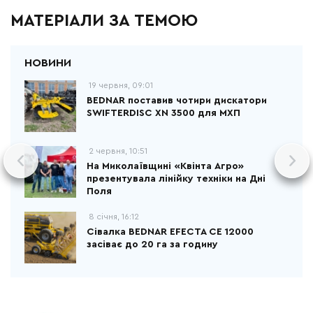
МАТЕРІАЛИ ЗА ТЕМОЮ
19 червня, 09:01
BEDNAR поставив чотири дискатори
SWIFTERDISC XN 3500 для МХП
2 червня, 10:51
На Миколаївщині «Квінта Агро»
презентувала лінійку техніки на Дні
Поля
8 січня, 16:12
Сівалка BEDNAR EFECTA CE 12000
засіває до 20 га за годину