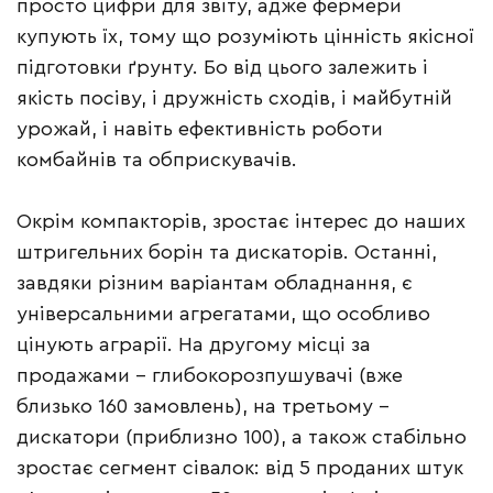
просто цифри для звіту, адже фермери
купують їх, тому що розуміють цінність якісної
підготовки ґрунту. Бо від цього залежить і
якість посіву, і дружність сходів, і майбутній
урожай, і навіть ефективність роботи
комбайнів та обприскувачів.
Окрім компакторів, зростає інтерес до наших
штригельних борін та дискаторів. Останні,
завдяки різним варіантам обладнання, є
універсальними агрегатами, що особливо
цінують аграрії. На другому місці за
продажами – глибокорозпушувачі (вже
близько 160 замовлень), на третьому –
дискатори (приблизно 100), а також стабільно
зростає сегмент сівалок: від 5 проданих штук