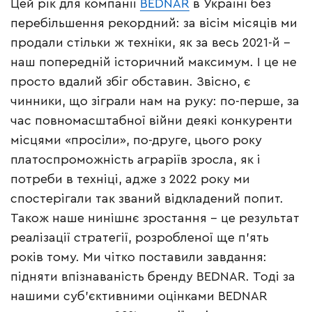
Цей рік для компанії
BEDNAR
в Україні без
перебільшення рекордний: за вісім місяців ми
продали стільки ж техніки, як за весь 2021-й –
наш попередній історичний максимум. І це не
просто вдалий збіг обставин. Звісно, є
чинники, що зіграли нам на руку: по-перше, за
час повномасштабної війни деякі конкуренти
місцями «просіли», по-друге, цього року
платоспроможність аграріїв зросла, як і
потреби в техніці, адже з 2022 року ми
спостерігали так званий відкладений попит.
Також наше нинішнє зростання – це результат
реалізації стратегії, розробленої ще п’ять
років тому. Ми чітко поставили завдання:
підняти впізнаваність бренду BEDNAR. Тоді за
нашими суб’єктивними оцінками BEDNAR