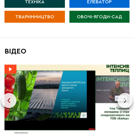
ТЕХНІКА
ЕЛЕВАТОР
ТВАРИННИЦТВО
ОВОЧІ-ЯГОДИ-САД
ВІДЕО