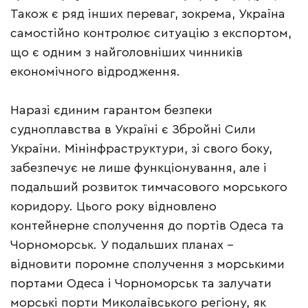
Також є ряд інших переваг, зокрема, Україна
самостійно контролює ситуацію з експортом,
що є одним з найголовніших чинників
економічного відродження.
Наразі єдиним гарантом безпеки
судноплавства в Україні є Збройні Сили
України. Мінінфраструктури, зі свого боку,
забезпечує не лише функціонування, але і
подальший розвиток тимчасового морського
коридору. Цього року відновлено
контейнерне сполучення до портів Одеса та
Чорноморськ. У подальших планах –
відновити поромне сполучення з морськими
портами Одеса і Чорноморськ та залучати
морські порти Миколаївського регіону, як