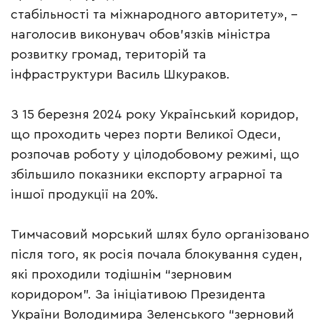
стабільності та міжнародного авторитету», –
наголосив виконувач обов’язків міністра
розвитку громад, територій та
інфраструктури Василь Шкураков.
З 15 березня 2024 року Український коридор,
що проходить через порти Великої Одеси,
розпочав роботу у цілодобовому режимі, що
збільшило показники експорту аграрної та
іншої продукції на 20%.
Тимчасовий морський шлях було організовано
після того, як росія почала блокування суден,
які проходили тодішнім “зерновим
коридором”. За ініціативою Президента
України Володимира Зеленського “зерновий