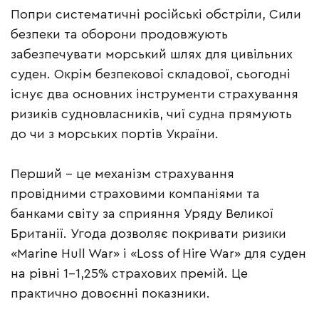
Попри систематичні російські обстріли, Сили
безпеки та оборони продовжують
забезпечувати морський шлях для цивільних
суден. Окрім безпекової складової, сьогодні
існує два основних інструменти страхування
ризиків судновласників, чиї судна прямують
до чи з морських портів України.
Перший – це механізм страхування
провідними страховими компаніями та
банками світу за сприяння Уряду Великої
Британії. Угода дозволяє покривати ризики
«Marine Hull War» і «Loss of Hire War» для суден
на рівні 1-1,25% страхових премій. Це
практично довоєнні показники.