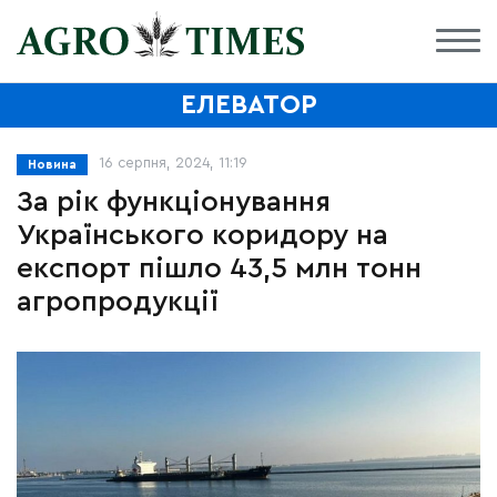
ЕЛЕВАТОР
16 серпня, 2024, 11:19
Новина
За рік функціонування
Українського коридору на
експорт пішло 43,5 млн тонн
агропродукції