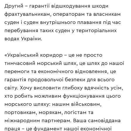
Другий – гарантії відшкодування шкоди
фрахтувальникам, операторам та власникам
суден і суден внутрішнього плавання під час
перебування таких суден у територіальних
водах України.
«Український коридор – це не просто
тимчасовий морський шлях, це шлях до нашої
перемоги та економічного відновлення, це
гарантія продовольчої безпеки для всього
світу. Хочу висловити глибоку вдячність усім,
хто робить можливим функціонування цього
морського шляху: нашим військовим,
портовикам, морякам, логістам та
міжнародним партнерам. Ваша самовіддана
праця – це фундамент нашої економічної