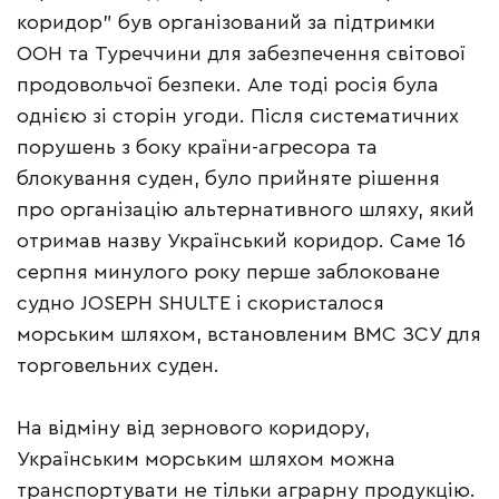
коридор” був організований за підтримки
ООН та Туреччини для забезпечення світової
продовольчої безпеки. Але тоді росія була
однією зі сторін угоди. Після систематичних
порушень з боку країни-агресора та
блокування суден, було прийняте рішення
про організацію альтернативного шляху, який
отримав назву Український коридор. Саме 16
серпня минулого року перше заблоковане
судно JOSEPH SHULTE і скористалося
морським шляхом, встановленим ВМС ЗСУ для
торговельних суден.
На відміну від зернового коридору,
Українським морським шляхом можна
транспортувати не тільки аграрну продукцію.