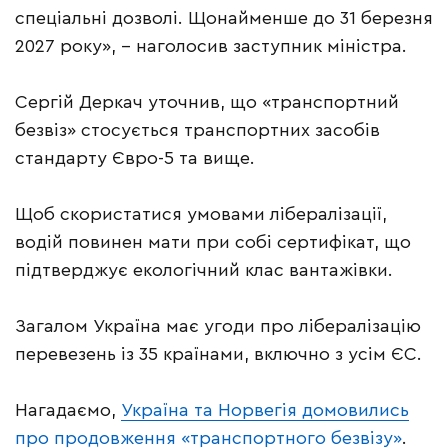
спеціальні дозволі. Щонайменше до 31 березня
2027 року», – наголосив заступник міністра.
Сергій Деркач уточнив, що «транспортний
безвіз» стосується транспортних засобів
стандарту Євро-5 та вище.
Щоб скористатися умовами лібералізації,
водій повинен мати при собі сертифікат, що
підтверджує екологічний клас вантажівки.
Загалом Україна має угоди про лібералізацію
перевезень із 35 країнами, включно з усім ЄС.
Нагадаємо,
Україна та Норвегія домовились
про продовження «транспортного безвізу»
.