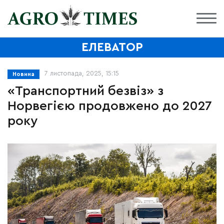
ЕЛЕВАТОР
7 листопада, 2025, 15:15
Новина
«Транспортний безвіз» з
Норвегією продовжено до 2027
року