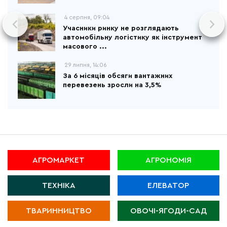
4 серпня, 09:04
Учасники ринку не розглядають
автомобільну логістику як інструмент
масового ...
29 липня, 14:06
За 6 місяців обсяги вантажних
перевезень зросли на 3,5%
АГРОМАРКЕТ
АГРОНОМІЯ
ТЕХНІКА
ЕЛЕВАТОР
ТВАРИННИЦТВО
ОВОЧІ-ЯГОДИ-САД