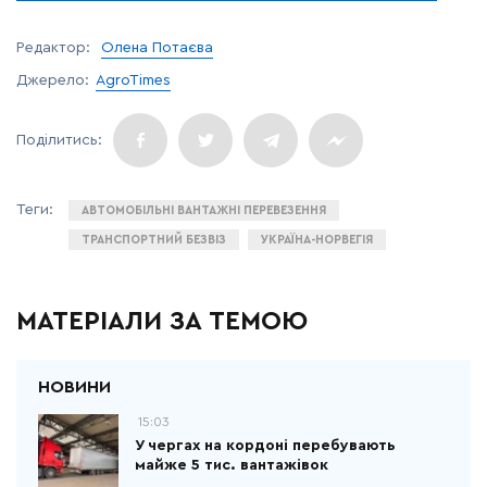
Редактор:
Олена Потаєва
Джерело:
AgroTimes
АВТОМОБІЛЬНІ ВАНТАЖНІ ПЕРЕВЕЗЕННЯ
ТРАНСПОРТНИЙ БЕЗВІЗ
УКРАЇНА-НОРВЕГІЯ
МАТЕРІАЛИ ЗА ТЕМОЮ
15:03
У чергах на кордоні перебувають
майже 5 тис. вантажівок