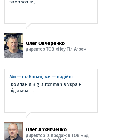
заморозки, ...
Олег Овчеренко
директор ТОВ «Ноу Тіл Агро»
Ми — стабільні, ми — надійні
Компанія Big Dutchman в Україні
відзначає ...
Олег Архипченко
директор із продажів ТОВ «БД