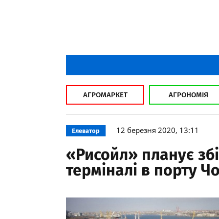
АГРОМАРКЕТ
АГРОНОМІЯ
12 березня 2020, 13:11
Елеватор
«Рисойл» планує зб
терміналі в порту 