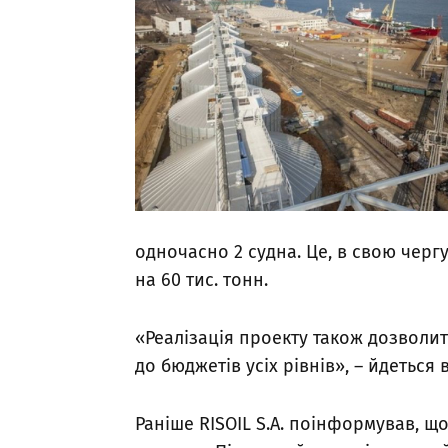
одночасно 2 судна. Це, в свою черг
на 60 тис. тонн.
«Реалізація проекту також дозволит
до бюджетів усіх рівнів», – йдеться 
Раніше RISOIL S.A. поінформував, щ