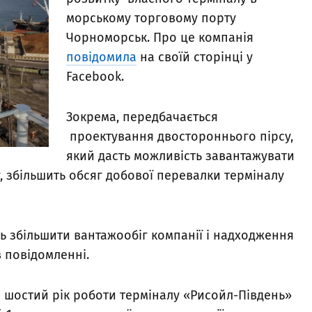
морському торговому порту
Чорноморськ. Про це компанія
повідомила
на своїй сторінці у
Facebook.
Зокрема, передбачається
проектування двостороннього пірсу,
який дасть можливість завантажувати
у, збільшить обсяг добової перевалки терміналу
ь збільшити вантажообіг компанії і надходження
в повідомленні.
о шостий рік роботи терміналу «Рисойл-Південь»