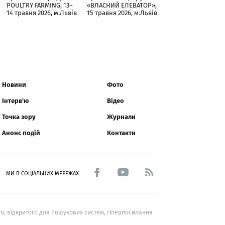
POULTRY FARMING, 13–
«ВЛАСНИЙ ЕЛЕВАТОР»,
14 травня 2026, м.Львів
15 травня 2026, м.Львів
Новини
Фото
Інтерв'ю
Відео
Точка зору
Журнали
Анонс подій
Контакти
МИ В СОЦІАЛЬНИХ МЕРЕЖАХ
о, відкритого для пошукових систем, гіперпосилання