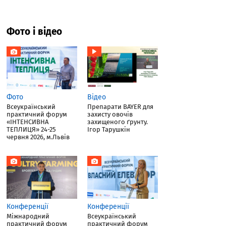
Фото і відео
Фото
Відео
Всеукраїнський
Препарати BAYER для
практичний форум
захисту овочів
«ІНТЕНСИВНА
захищеного ґрунту.
ТЕПЛИЦЯ» 24-25
Ігор Тарушкін
червня 2026, м.Львів
Конференції
Конференції
Міжнародний
Всеукраїнський
практичний форум
практичний форум