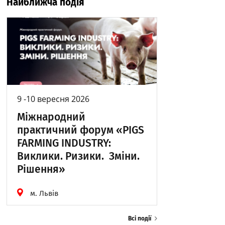
Найближча подія
9 -10 вересня 2026
Міжнародний
практичний форум «PIGS
FARMING INDUSTRY:
Виклики. Ризики. Зміни.
Рішення»
м. Львів
Всі події