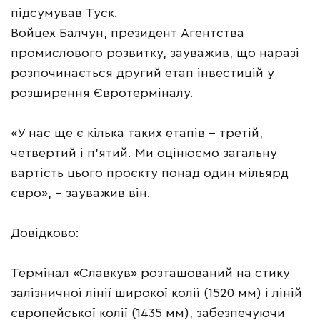
підсумував Туск.
Войцех Балчун, президент Агентства
промислового розвитку, зауважив, що наразі
розпочинається другий етап інвестицій у
розширення Євротерміналу.
«У нас ще є кілька таких етапів – третій,
четвертий і п’ятий. Ми оцінюємо загальну
вартість цього проєкту понад один мільярд
євро», – зауважив він.
Довідково:
Термінал «Славкув» розташований на стику
залізничної лінії широкої колії (1520 мм) і ліній
європейської колії (1435 мм), забезпечуючи