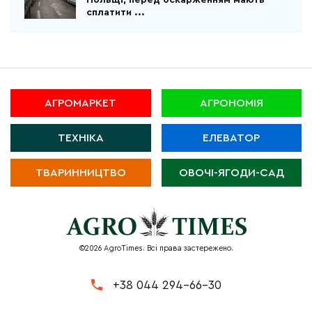
Польщі, перед оскарженням мають
сплатити ...
АГРОМАРКЕТ
АГРОНОМІЯ
ТЕХНІКА
ЕЛЕВАТОР
ТВАРИННИЦТВО
ОВОЧІ-ЯГОДИ-САД
©2026 AgroTimes. Всі права застережено.
+38 044 294-66-30