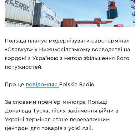
Польща планує модернізувати євротермінал
«Славкув» у Нижньосілезькому воєводстві на
кордоні з Україною з метою збільшення його
потужностей.
Про це
повідомляє
Polskie Radio.
За словами прем’єр-міністра Польщі
Дональда Туска, після закінчення війни в
Україні термінал стане перевалочним
центром для товарів з усієї Азії.