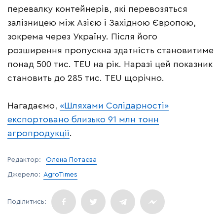
перевалку контейнерів, які перевозяться
залізницею між Азією і Західною Європою,
зокрема через Україну. Після його
розширення пропускна здатність становитиме
понад 500 тис. TEU на рік. Наразі цей показник
становить до 285 тис. TEU щорічно.
Нагадаємо,
«Шляхами Солідарності»
експортовано близько 91 млн тонн
агропродукції
.
Редактор:
Олена Потаєва
Джерело:
AgroTimes