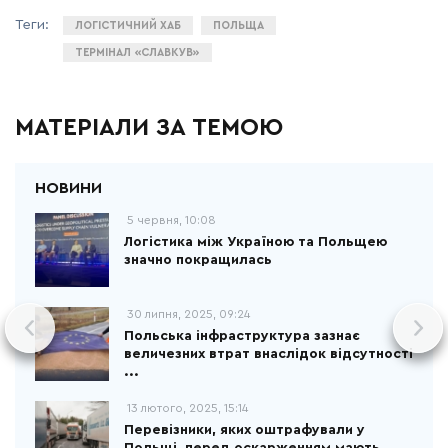
ЛОГІСТИЧНИЙ ХАБ
ПОЛЬЩА
ТЕРМІНАЛ «СЛАВКУВ»
МАТЕРІАЛИ ЗА ТЕМОЮ
5 червня, 10:08
Логістика між Україною та Польщею
значно покращилась
30 липня, 2025, 09:24
Польська інфраструктура зазнає
величезних втрат внаслідок відсутності
...
13 лютого, 2025, 15:14
Перевізники, яких оштрафували у