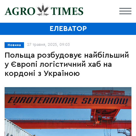
ЕЛЕВАТОР
27 травня, 2025, 09:03
Новина
Польща розбудовує найбільший
у Європі логістичний хаб на
кордоні з Україною