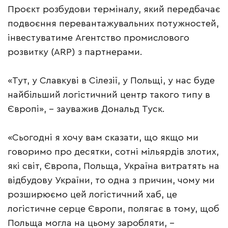
Проєкт розбудови терміналу, який передбачає
подвоєння перевантажувальних потужностей,
інвестуватиме Агентство промислового
розвитку (ARP) з партнерами.
«Тут, у Славкуві в Сілезії, у Польщі, у нас буде
найбільший логістичний центр такого типу в
Європі», – зауважив Дональд Туск.
«Сьогодні я хочу вам сказати, що якщо ми
говоримо про десятки, сотні мільярдів злотих,
які світ, Європа, Польща, Україна витратять на
відбудову України, то одна з причин, чому ми
розширюємо цей логістичний хаб, це
логістичне серце Європи, полягає в тому, щоб
Польща могла на цьому заробляти, –