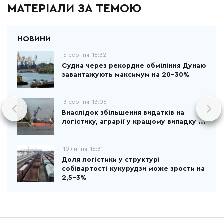
МАТЕРІАЛИ ЗА ТЕМОЮ
5 серпня, 16:32
Судна через рекордне обміління Дунаю
завантажують максимум на 20-30%
3 серпня, 13:06
Внаслідок збільшення видатків на
логістику, аграрії у кращому випадку ...
10 липня, 16:31
Доля логістики у структурі
собівартості кукурудзи може зрости на
2,5-3%