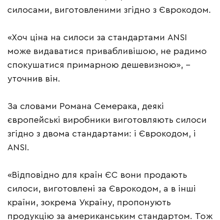
силосами, виготовленими згідно з Єврокодом.
«Хоч ціна на силоси за стандартами ANSI
може видаватися привабливішою, не радимо
спокушатися примарною дешевизною», –
уточнив він.
За словами Романа Семерака, деякі
європейські виробники виготовляють силоси
згідно з двома стандартами: і Єврокодом, і
ANSI.
«Відповідно для країн ЄС вони продають
силоси, виготовлені за Єврокодом, а в інші
країни, зокрема Україну, пропонують
продукцію за американським стандартом. Тож