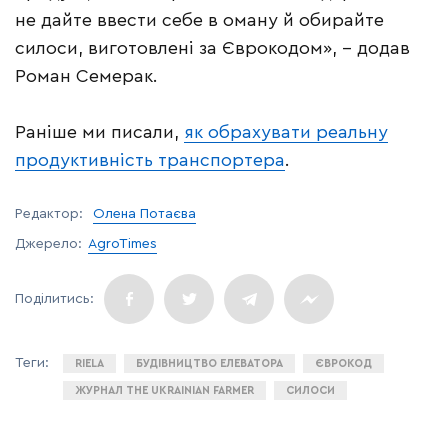
не дайте ввести себе в оману й обирайте
силоси, виготовлені за Єврокодом», – додав
Роман Семерак.
Раніше ми писали,
як обрахувати реальну
продуктивність транспортера
.
Редактор:
Олена Потаєва
Джерело:
AgroTimes
RIELA
БУДІВНИЦТВО ЕЛЕВАТОРА
ЄВРОКОД
ЖУРНАЛ THE UKRAINIAN FARMER
СИЛОСИ