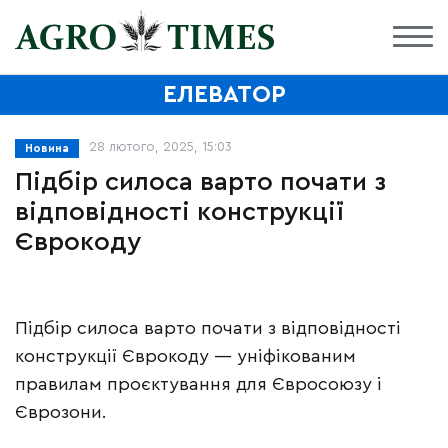
ЕЛЕВАТОР
28 лютого, 2025, 15:03
Новина
Підбір силоса варто почати з
відповідності конструкції
Єврокоду
Підбір силоса варто почати з відповідності
конструкції Єврокоду — уніфікованим
правилам проєктування для Євросоюзу і
Єврозони.