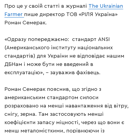
Про це у своїй статті в журналі
The Ukrainian
Farmer
пише директор ТОВ «РІЛЯ Україна»
Роман Семерак.
«Одразу попереджаємо: стандарт ANSI
(Американського інституту національних
стандартів) для України не відповідає нашим
ДБНам і може бути не введений в
експлуатацію», – зауважив фахівець.
Роман Семерак пояснив, що згідно з
американським стандартом силоси
розраховано на менші навантаження від вітру,
снігу, зерна. Там застосовують менші
коефіцієнти запасу міцності, через що вони є
менш металомісткими, порівнюючи із