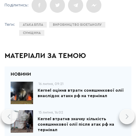
АТАКА БПЛА
ВИРОБНИЦТВО БІОЕТАНОЛУ
СУМЩИНА
МАТЕРІАЛИ ЗА ТЕМОЮ
16 липня, 09:21
Kernel оцінив втрати соняшникової олії
внаслідок атаки рф на термінал
15 липня, 14:02
Kernel втратив значну кількість
соняшникової олії після атак рф на
термінал