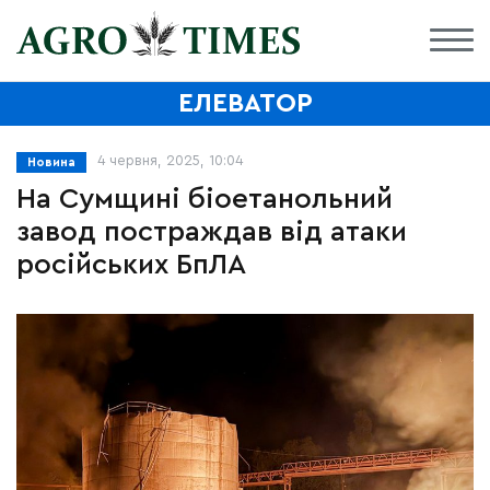
ЕЛЕВАТОР
4 червня, 2025, 10:04
Новина
На Сумщині біоетанольний
завод постраждав від атаки
російських БпЛА