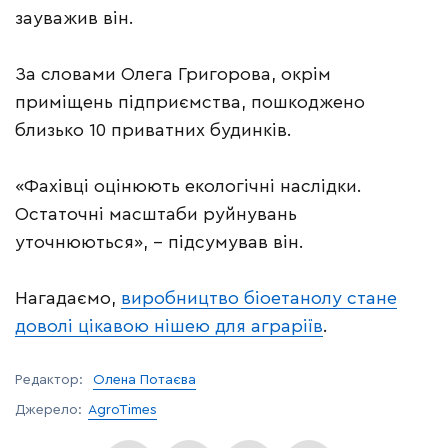
зауважив він.
За словами Олега Григорова, окрім
приміщень підприємства, пошкоджено
близько 10 приватних будинків.
«Фахівці оцінюють екологічні наслідки.
Остаточні масштаби руйнувань
уточнюються», – підсумував він.
Нагадаємо,
виробництво біоетанолу стане
доволі цікавою нішею для аграріїв
.
Редактор:
Олена Потаєва
Джерело:
AgroTimes