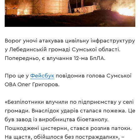
Ворог уночі атакував цивільну інфраструктуру
у Лебединській громаді Сумської області.
Попередньо, є влучання 12-ма БпЛА.
Про це у
Фейсбук
повідомив голова Сумської
ОВА Олег Григоров.
«Безпілотники влучили по підприємству у селі
громади. Внаслідок ударів сталася пожежа. Це
був завод із виробництва біоетанолу.
Пошкоджені цистерни, стався розлив патоки.
На щастя, обійшлося без постраждалих», –