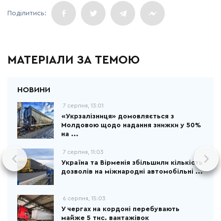
МАТЕРІАЛИ ЗА ТЕМОЮ
7 серпня, 13:01
«Укрзалізниця» домовляється з
Молдовою щодо надання знижки у 50%
на ...
7 серпня, 11:03
Україна та Вірменія збільшили кількість
дозволів на міжнародні автомобільні ...
6 серпня, 15:03
У чергах на кордоні перебувають
майже 5 тис. вантажівок