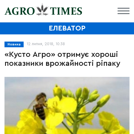
ЕЛЕВАТОР
12 липня, 2018, 10:38
Новина
«Кусто Агро» отримує хороші
показники врожайності ріпаку