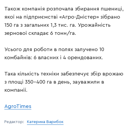
Також компанія розпочала збирання пшениці,
якої на підприємстві «Агро-Дністер» зібрано
150 га з загальних 1,3 тис. га. Урожайність
зернової складає 6 тонн/га.
Усього для роботи в полях залучено 10
комбайнів: 6 власних і 4 орендованих.
Така кількість техніки забезпечує збір врожаю
з площі 350-400 га в день, зауважили в
компанії.
AgroTimes
Редактор:
Катерина Варибок