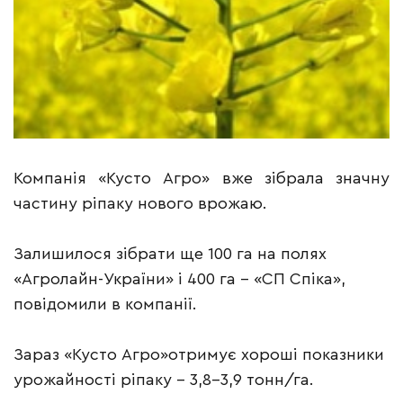
Компанія «Кусто Агро» вже зібрала значну
частину ріпаку нового врожаю.
Залишилося зібрати ще 100 га на полях
«Агролайн-України» і 400 га – «СП Спіка»,
повідомили в компанії.
Зараз «Кусто Агро»отримує хороші показники
урожайності ріпаку – 3,8-3,9 тонн/га.