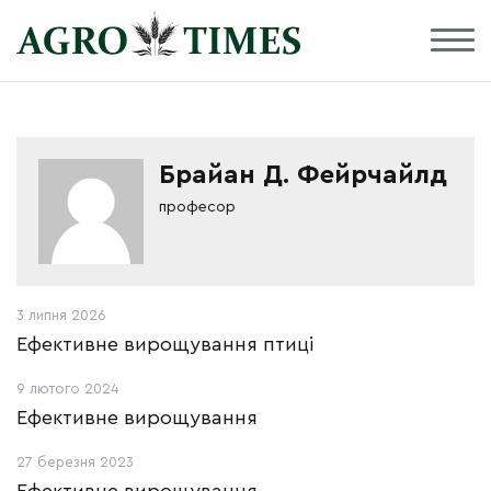
Брайан Д. Фейрчайлд
професор
3 липня 2026
Ефективне вирощування птиці
9 лютого 2024
Ефективне вирощування
27 березня 2023