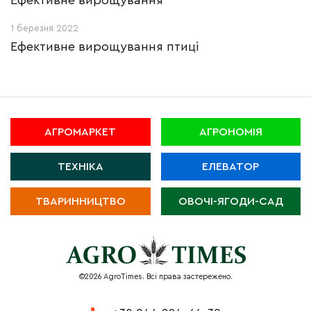
Ефективне вирощування
1 березня 2022
Ефективне вирощування птиці
АГРОМАРКЕТ
АГРОНОМІЯ
ТЕХНІКА
ЕЛЕВАТОР
ТВАРИННИЦТВО
ОВОЧІ-ЯГОДИ-САД
©2026 AgroTimes. Всі права застережено.