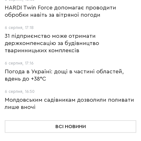
HARDI Twin Force допомагає проводити
обробки навіть за вітряної погоди
6 серпня, 17:18
31 підприємство може отримати
держкомпенсацію за будівництво
тваринницьких комплексів
6 серпня, 17:16
Погода в Україні: дощі в частині областей,
вдень до +38°С
6 серпня, 16:50
Молдовським садівникам дозволили поливати
лише вночі
ВСІ НОВИНИ