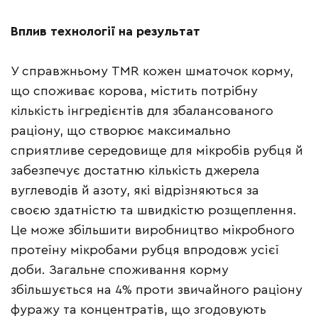
Вплив технології на результат
У справжньому TMR кожен шматочок корму,
що споживає корова, містить потрібну
кількість інгредієнтів для збалансованого
раціону, що створює максимально
сприятливе середовище для мікробів рубця й
забезпечує достатню кількість джерела
вуглеводів й азоту, які відрізняються за
своєю здатністю та швидкістю розщеплення.
Це може збільшити виробництво мікробного
протеїну мікробами рубця впродовж усієї
доби. Загальне споживання корму
збільшується на 4% проти звичайного раціону
фуражу та концентратів, що згодовують