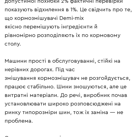
допустимої похибки 2% фактичні перевірки
показують відхилення в 1%. Це свідчить про те,
що кормозмішувачі Demi-mix
якісно перемішують інгредієнти й
рівномірно розподіляють їх по кормовому
столу.
Машини прості в обслуговуванні, стійкі на
нерівних дорогах. Під час
змішування кормозмішувач не розгойдується,
працює стабільно. Шини зношуються, але це
витратні матеріали. До речі, виробник почав
установлювати широко розповсюджені на
ринку типорозміри шин, тож їх заміна — не
проблема.