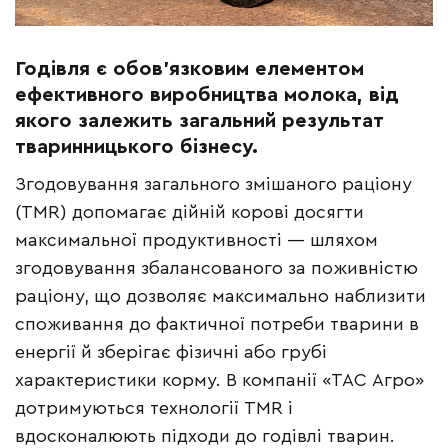
Годівля є обов’язковим елементом
ефективного виробництва молока, від
якого залежить загальний результат
тваринницького бізнесу.
Згодовування загального змішаного раціону
(TMR) допомагає дійній корові досягти
максимальної продуктивності — шляхом
згодовування збалансованого за поживністю
раціону, що дозволяє максимально наблизити
споживання до фактичної потреби тварини в
енергії й зберігає фізичні або грубі
характеристики корму. В компанії «ТАС Агро»
дотримуються технології TMR і
вдосконалюють підходи до годівлі тварин.