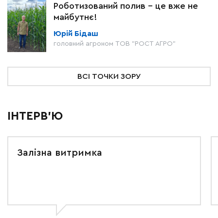
Роботизований полив – це вже не
майбутнє!
Юрій Бідаш
головний агроном ТОВ "РОСТ АГРО"
ВСІ ТОЧКИ ЗОРУ
ІНТЕРВ'Ю
Залізна витримка