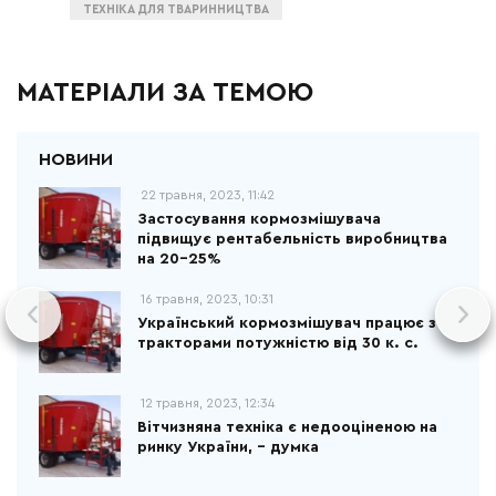
ТЕХНІКА ДЛЯ ТВАРИННИЦТВА
МАТЕРІАЛИ ЗА ТЕМОЮ
22 травня, 2023, 11:42
Застосування кормозмішувача
підвищує рентабельність виробництва
на 20–25%
16 травня, 2023, 10:31
Український кормозмішувач працює з
тракторами потужністю від 30 к. с.
12 травня, 2023, 12:34
Вітчизняна техніка є недооціненою на
ринку України, - думка