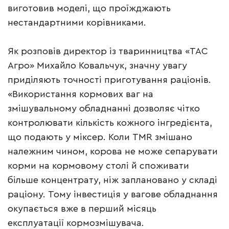
виготовив моделі, що проїжджають
нестандартними корівниками.
Як розповів директор із тваринництва «ТАС
Агро» Михайло Ковальчук, значну увагу
приділяють точності приготування раціонів.
«Використання кормових ваг на
змішувальному обладнанні дозволяє чітко
контролювати кількість кожного інгредієнта,
що подають у міксер. Коли TMR змішано
належним чином, корова не може сепарувати
корми на кормовому столі й споживати
більше концентрату, ніж заплановано у складі
раціону. Тому інвестиція у вагове обладнання
окупається вже в перший місяць
експлуатації кормозмішувача.