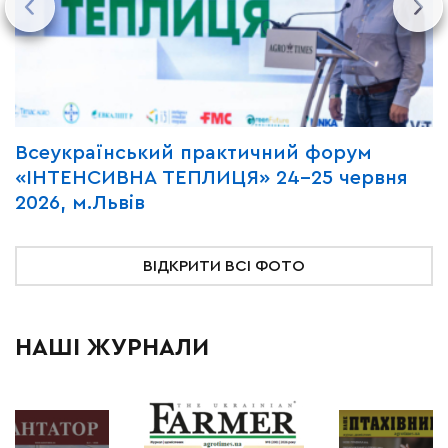
Всеукраїнський практичний форум
М
«ІНТЕНСИВНА ТЕПЛИЦЯ» 24-25 червня
P
2026, м.Львів
м
ВІДКРИТИ ВСІ ФОТО
НАШІ ЖУРНАЛИ