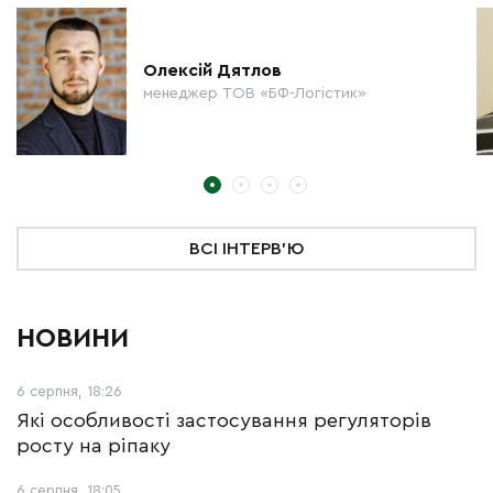
Олексій Дятлов
менеджер ТОВ «БФ-Логістик»
ВСІ ІНТЕРВ'Ю
НОВИНИ
6 серпня, 18:26
Які особливості застосування регуляторів
росту на ріпаку
6 серпня, 18:05