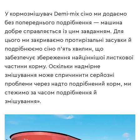
У кормозмішувач Demi-mix сіно ми додаємо
без попереднього подрібнення — машина
добре справляється із цим завданням. Для
цього ми закриваємо протирізальні засувки й
подрібнюємо сіно п’ять хвилин, що
забезпечує збереження найціннішої листкової
частини корму. Оскільки надмірне
змішування може спричинити серйозні
проблеми через надто подрібнений корм, ми
стежимо за часом подрібнення й
змішування».