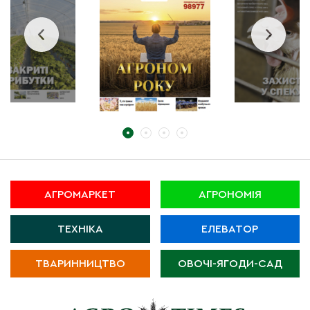
АГРОМАРКЕТ
АГРОНОМІЯ
ТЕХНІКА
ЕЛЕВАТОР
ТВАРИННИЦТВО
ОВОЧІ-ЯГОДИ-САД