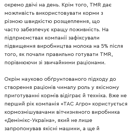
окремо двічі на день. Крім того, TMR дає
можливість використовувати корми з
різною швидкістю розщеплення, що
часто забезпечує кращу поживність. На
підприємствах компанії зафіксували
підвищення виробництва молока на 5% після
того, як почали правильно готувати TMR,
порівнюючи зі звичайними раціонами.
Окрім науково обґрунтованого підходу до
створення раціонів чималу роль у якісному
приготуванні кормів відіграє й техніка. Вже не
перший рік компанія «ТАС Агро» користується
кормозмішувачами вітчизняного виробника
«Демімікс-Україна», який не лише
запропонував якісні машини, а ще й