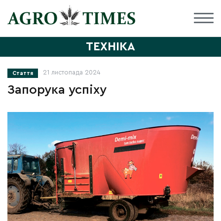
ТЕХНІКА
21 листопада 2024
Стаття
Запорука успіху