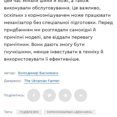
цей час міняли шини й ножі, а також
виконували обслуговування. Це важливо,
оскільки з кормозмішувачем може працювати
механізатор без спеціальної підготовки. Перед
придбанням ми розглядали самохідні й
причіпні моделі, але віддали перевагу
причіпним. Вони дають змогу бути
гнучкішими, менше інвестувати в техніку й
використовувати її ефективніше.
Автор:
Володимир Василенко
Джерело:
The Ukrainian Farmer
ГОДІВЛЯ ВРХ
КОРМОЗМІШУВАЧ «ДЕМІ-МІКС»