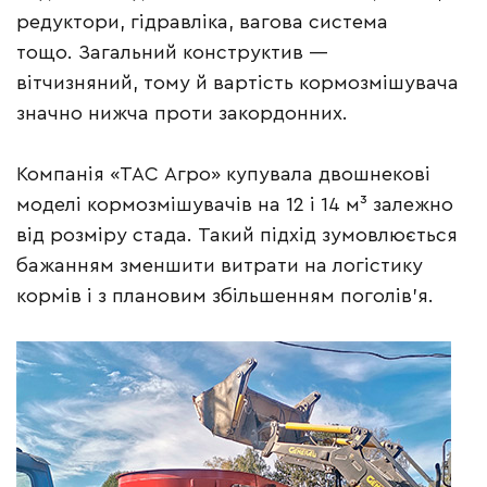
редуктори, гідравліка, вагова система
тощо. Загальний конструктив —
вітчизняний, тому й вартість кормозмішувача
значно нижча проти закордонних.
Компанія «ТАС Агро» купувала двошнекові
моделі кормозмішувачів на 12 і 14 м³ залежно
від розміру стада. Такий підхід зумовлюється
бажанням зменшити витрати на логістику
кормів і з плановим збільшенням поголів’я.