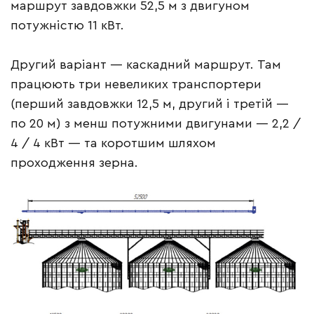
маршрут завдовжки 52,5 м з двигуном
потужністю 11 кВт.
Другий варіант — каскадний маршрут. Там
працюють три невеликих транспортери
(перший завдовжки 12,5 м, другий і третій —
по 20 м) з менш потужними двигунами — 2,2 /
4 / 4 кВт — та коротшим шляхом
проходження зерна.