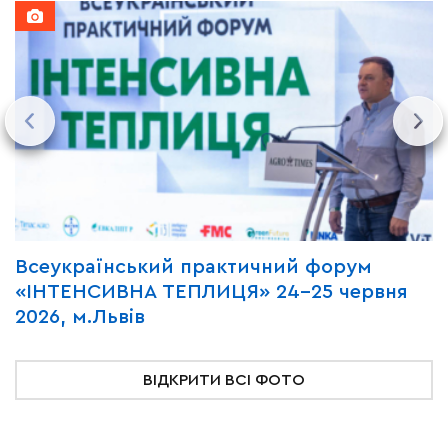
Всеукраїнський практичний форум
М
«ІНТЕНСИВНА ТЕПЛИЦЯ» 24-25 червня
P
2026, м.Львів
м
ВІДКРИТИ ВСІ ФОТО