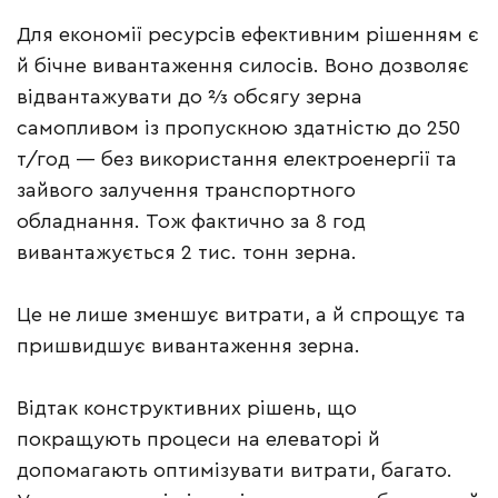
Для економії ресурсів ефективним рішенням є
й бічне вивантаження силосів. Воно дозволяє
відвантажувати до ⅔ обсягу зерна
самопливом із пропускною здатністю до 250
т/год — без використання електроенергії та
зайвого залучення транспортного
обладнання. Тож фактично за 8 год
вивантажується 2 тис. тонн зерна.
Це не лише зменшує витрати, а й спрощує та
пришвидшує вивантаження зерна.
Відтак конструктивних рішень, що
покращують процеси на елеваторі й
допомагають оптимізувати витрати, багато.