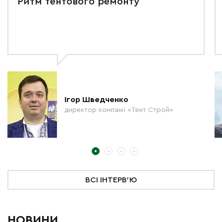
Ритм тентового ремонту
Ігор Шведченко
директор компанії «Тент Строй»
ВСІ ІНТЕРВ'Ю
НОВИНИ