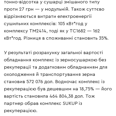
тонно-відсотка у сушарці змішаного типу
проти 27 грн — у модульній. Також суттєво
відрізняються витрати електроенергії
сушильних комплексів: 105 кВт*год у
комплексу TM2414, тоді як у TC1682 — 162
кВт*год. Різниця в споживанні становить 35%.
У результаті розрахунку загальної вартості
обладнання комплекс із зерносушаркою без
рекуперації та додатковим обладнанням для
охолодження й транспортування зерна
становив 572 076 дол. Водночас комплекс із
рекуперацією був дешевшим на 18,75% — його
вартість становила 464 804,38 дол. Тож
партнер обрав комплекс SUKUP із
рекуперацією.