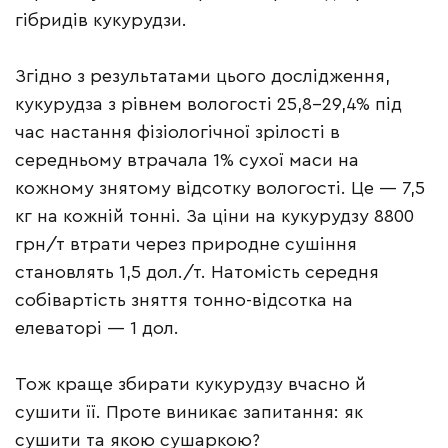
гібридів кукурудзи.
Згідно з результатами цього дослідження,
кукурудза з рівнем вологості 25,8–29,4% під
час настання фізіологічної зрілості в
середньому втрачала 1% сухої маси на
кожному знятому відсотку вологості. Це — 7,5
кг на кожній тонні. За ціни на кукурудзу 8800
грн/т втрати через природне сушіння
становлять 1,5 дол./т. Натомість середня
собівартість зняття тонно-відсотка на
елеваторі — 1 дол.
Тож краще збирати кукурудзу вчасно й
сушити її. Проте виникає запитання: як
сушити та якою сушаркою?