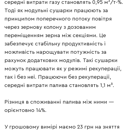
середні витрати газу становлять 0,95 м³/т-%.
Тоді як модульні сушарки працюють за
принципом поперечного потоку повітря
через зернову колону з дозованим
переміщенням зерна між секціями. Це
забезпечує стабільну продуктивність і
можливість нарощувати потужність за
рахунок додаткових модулів. Такі сушарки
можуть працювати як у режимі рекуперації,
так і без неї. Працюючи без рекуперації,
середні витрати палива становлять 1,1 м³.
Різниця в споживанні палива між ними —
орієнтовно 14%.
У грошовому вимірі маємо 23 грн на зняття