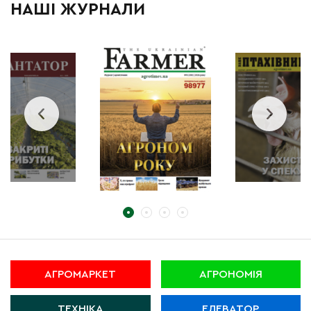
НАШІ ЖУРНАЛИ
АГРОМАРКЕТ
АГРОНОМІЯ
ТЕХНІКА
ЕЛЕВАТОР