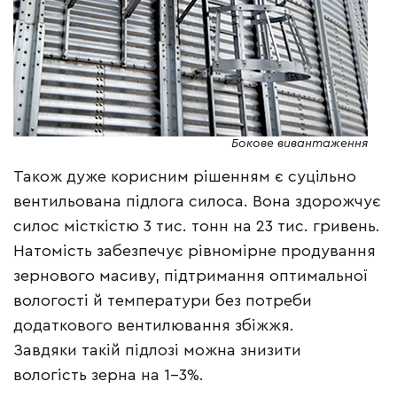
Бокове вивантаження
Також дуже корисним рішенням є суцільно
вентильована підлога силоса. Вона здорожчує
силос місткістю 3 тис. тонн на 23 тис. гривень.
Натомість забезпечує рівномірне продування
зернового масиву, підтримання оптимальної
вологості й температури без потреби
додаткового вентилювання збіжжя.
Завдяки такій підлозі можна знизити
вологість зерна на 1–3%.