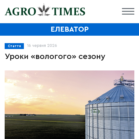
ЕЛЕВАТОР
16 червня 2026
Стаття
Уроки «вологого» сезону