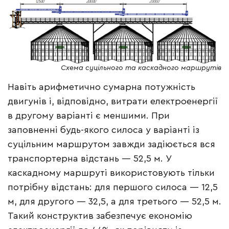
Cхема суцільного та каскадного маршрутів
Навіть арифметично сумарна потужність
двигунів і, відповідно, витрати електроенергії
в другому варіанті є меншими. При
заповненні будь-якого силоса у варіанті із
суцільним маршрутом завжди задіюється вся
транспортерна відстань — 52,5 м. У
каскадному маршруті використовують тільки
потрібну відстань: для першого силоса — 12,5
м, для другого — 32,5, а для третього — 52,5 м.
Такий конструктив забезпечує економію