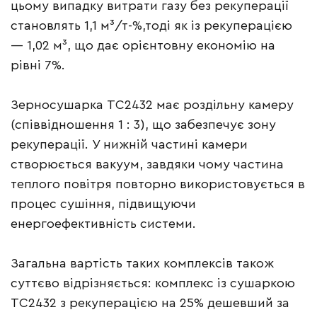
цьому випадку витрати газу без рекуперації
становлять 1,1 м³/т-%,тоді як із рекуперацією
— 1,02 м³, що дає орієнтовну економію на
рівні 7%.
Зерносушарка TC2432 має роздільну камеру
(співвідношення 1 : 3), що забезпечує зону
рекуперації. У нижній частині камери
створюється вакуум, завдяки чому частина
теплого повітря повторно використовується в
процес сушіння, підвищуючи
енергоефективність системи.
Загальна вартість таких комплексів також
суттєво відрізняється: комплекс із сушаркою
TC2432 з рекуперацією на 25% дешевший за