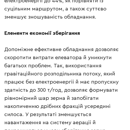
електроенергії до 44%, як порівняти із
суцільним маршрутом, а також суттєво
зменшує зношуваність обладнання.
Елементи економії зберігання
Допоміжне ефективне обладнання дозволяє
скоротити витрати елеватора й уникнути
багатьох проблем. Так, використання
гравітаційного розподільника потоку, який
працює без електроенергії й має пропускну
здатність до 300 т/год, дозволяє формувати
рівномірний шар зерна й запобігати
накопиченню дрібних фракцій усередині
силоса. У результаті зменшується
навантаження на систему аерації й