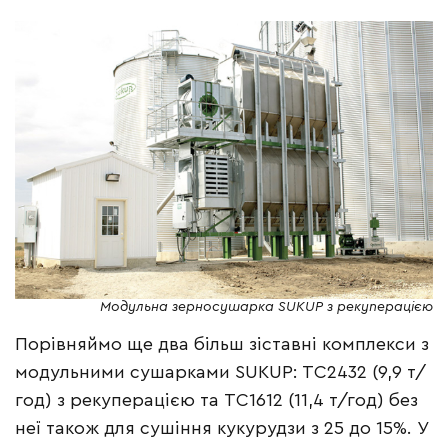
Модульна зерносушарка SUKUP з рекуперацією
Порівняймо ще два більш зіставні комплекси з
модульними сушарками SUKUP: TC2432 (9,9 т/
год) з рекуперацією та TC1612 (11,4 т/год) без
неї також для сушіння кукурудзи з 25 до 15%. У