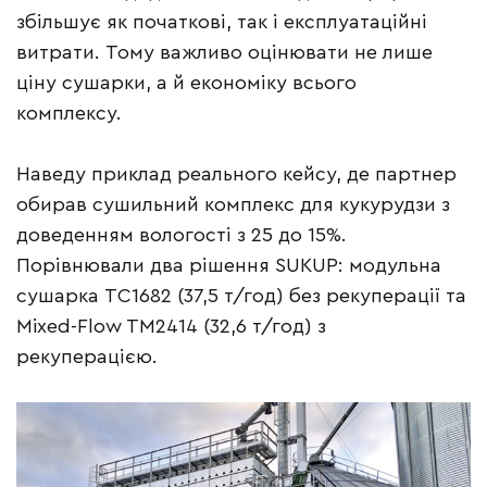
збільшує як початкові, так і експлуатаційні
витрати. Тому важливо оцінювати не лише
ціну сушарки, а й економіку всього
комплексу.
Наведу приклад реального кейсу, де партнер
обирав сушильний комплекс для кукурудзи з
доведенням вологості з 25 до 15%.
Порівнювали два рішення SUKUP: модульна
сушарка TC1682 (37,5 т/год) без рекуперації та
Mixed-Flow TM2414 (32,6 т/год) з
рекуперацією.