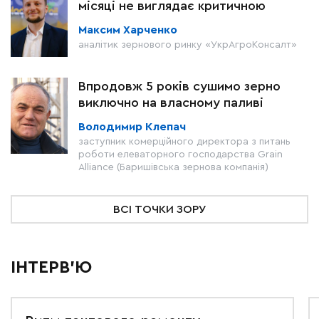
місяці не виглядає критичною
Максим Харченко
аналітик зернового ринку «УкрАгроКонсалт»
Впродовж 5 років сушимо зерно
виключно на власному паливі
Володимир Клепач
заступник комерційного директора з питань
роботи елеваторного господарства Grain
Alliance (Баришівська зернова компанія)
ВСІ ТОЧКИ ЗОРУ
ІНТЕРВ'Ю