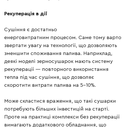
Рекуперація в дії
Сушіння є достатньо
енерговитратним процесом. Саме тому варто
звертати увагу на технології, що дозволяють
зменшити споживання палива. Наприклад,
деякі моделі зерносушарок мають систему
рекуперації — повторного використання
тепла під час сушіння, що дозволяє
скоротити витрати палива на 5–10%.
Може скластися враження, що такі сушарки
потребують більших інвестицій на старті.
Проте на практиці комплекси без рекуперації
вимагають додаткового обладнання, що