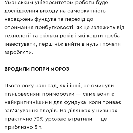
Уманським університетом роботи буде
дослідження виходу на самоокупність
насаджень фундука та перехід до
отримання прибутковості: як це залежить від
технології та скільки років і які кошти треба
інвестувати, перш ніж вийти в нуль і почати
заробляти.
ВРОДИЛИ ПОПРИ МОРОЗ
Цього року наш сад, як і інші, не оминули
пізньовесняні приморозки — саме вони є
найкритичнішими для фундука, коли триває
зав’язування плодів. На ділянках у низинах
практично 70% урожаю втратили — це
приблизно 5 т.