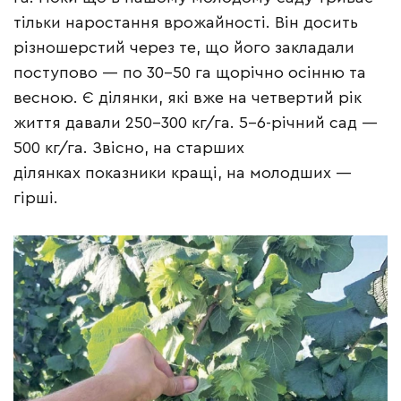
тільки наростання врожайності. Він досить
різношерстий через те, що його закладали
поступово — по 30–50 га щорічно осінню та
весною. Є ділянки, які вже на четвертий рік
життя давали 250–300 кг/га. 5–6-річний сад —
500 кг/га. Звісно, на старших
ділянках показники кращі, на молодших —
гірші.