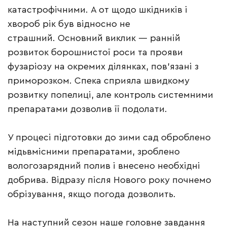
катастрофічними. А от щодо шкідників і
хвороб рік був відносно не
страшний. Основний виклик — ранній
розвиток борошнистої роси та прояви
фузаріозу на окремих ділянках, пов’язані з
приморозком. Спека сприяла швидкому
розвитку попелиці, але контроль системними
препаратами дозволив її подолати.
У процесі підготовки до зими сад оброблено
мідьвмісними препаратами, зроблено
вологозарядний полив і внесено необхідні
добрива. Відразу після Нового року почнемо
обрізування, якщо погода дозволить.
На наступний сезон наше головне завдання