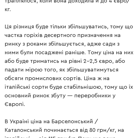
траплялося, коли вона доходила й до 4 євро/
кг.
Ця різниця буде тільки збільшуватись, тому що
частка горіхів десертного призначення на
ринку з роками збільшується, адже сади з
ними були посаджені раніше. Тому ціна на них
або буде триматись на рівні 2–2,5 євро, або
падати мірою того, як збільшуватимуться
обсяги промислових сортів. Ціна ж на
італійські сорти буде стабільнішою, тому що їх
основний ринок збуту — переробники у
Європі.
В Україні ціна на Барселонський /
Каталонський починається від 80 грн/кг, на