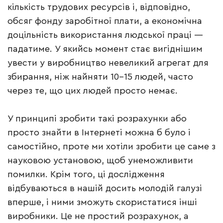
кількість трудових ресурсів і, відповідно,
обсяг фонду заробітної плати, а економічна
доцільність використання людської праці —
падатиме. У якийсь момент стає вигіднішим
увести у виробництво невеликий агрегат для
збирання, ніж найняти 10–15 людей, часто
через те, що цих людей просто немає.
У принципі зробити такі розрахунки або
просто знайти в Інтернеті можна б було і
самостійно, проте ми хотіли зробити це саме з
науковою установою, щоб унеможливити
помилки. Крім того, ці дослідження
відбуваються в нашій досить молодій галузі
вперше, і ними зможуть скористатися інші
виробники. Це не простий розрахунок, а