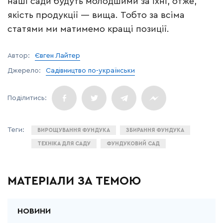
наші сади будуть молодшими за їхні, отже,
якість продукції — вища. Тобто за всіма
статями ми матимемо кращі позиції.
Автор:
Євген Лайтер
Джерело:
Садівництво по-українськи
ВИРОЩУВАННЯ ФУНДУКА
ЗБИРАННЯ ФУНДУКА
ТЕХНІКА ДЛЯ САДУ
ФУНДУКОВИЙ САД
МАТЕРІАЛИ ЗА ТЕМОЮ