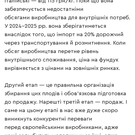
італійські — від 115 грн/кг. Поки що вона
забезпечується недостатніми
обсягами виробництва для внутрішніх потреб.
У 2024–2025 рр. вона зберігатиметься
внаслідок того, що імпорт на 20% дорожчий
через транспортування й розмитнення. Коли
обсяг виробництва перетне рівень
внутрішнього споживання, ціна на фундук
вирівняється з цінами на зовнішніх ринках.
Другий етап — це правильна організація
збирання цих плодів і обов’язкова підготовка
до продажу. Нарешті третій етап — продаж. І
саме на цьому етапі в нас вже дуже скоро
виникнуть конкурентні переваги
перед європейськими виробниками, адже