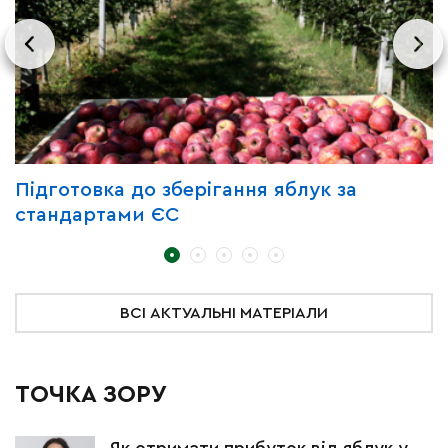
Підготовка до зберігання яблук за
З
стандартами ЄС
д
ВСІ АКТУАЛЬНІ МАТЕРІАЛИ
ТОЧКА ЗОРУ