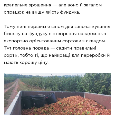
крапельне зрошення — але воно й загалом
спрацює на вищу якість фундука.
Тому нині першим етапом для започаткування
бізнесу на фундуку є створення насаджень з
експортно орієнтованим сортовим складом.
Тут головна порада — садити правильні
сорти, тобто ті, що найкращі для переробки й
мають хорошу ціну.