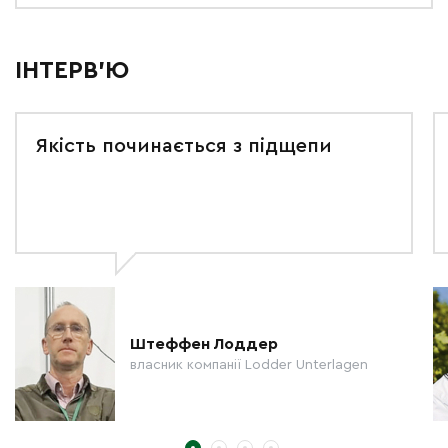
ІНТЕРВ'Ю
Якість починається з підщепи
Штеффен Лоддер
власник компанії Lodder Unterlagen