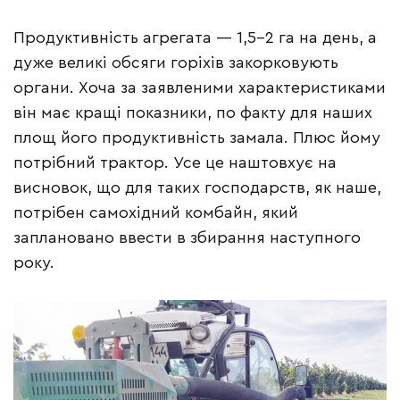
Продуктивність агрегата — 1,5–2 га на день, а
дуже великі обсяги горіхів закорковують
органи. Хоча за заявленими характеристиками
він має кращі показники, по факту для наших
площ його продуктивність замала. Плюс йому
потрібний трактор. Усе це наштовхує на
висновок, що для таких господарств, як наше,
потрібен самохідний комбайн, який
заплановано ввести в збирання наступного
року.