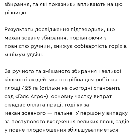
збирання, та які показники впливають на цю
різницю.
Результати дослідження підтвердили, що
механізоване збирання, порівнюючи з
повністю ручним, знижує собівартість горіхів
мінімум удвічі.
За ручного та змішаного збирання і великої
кількості людей, яка потрібна для робіт на
площі 425 га (стільки на сьогодні становить
сад «Галс Агро»), основну частку витрат
складає оплата праці, тоді як за
механізованого — пальне. У першому випадку
за поступового входження великих площ садів
у повне плодоношення збільшуватиметься