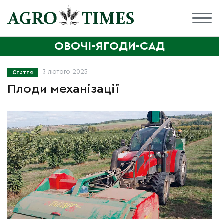
ОВОЧІ-ЯГОДИ-САД
3 лютого 2025
Стаття
Плоди механізації