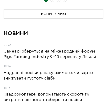
ВСІ ІНТЕРВ'Ю
НОВИНИ
20:33
Свинарі зберуться на Міжнародний форум
Pigs Farming Industry 9-10 вересня у Львові
18:54
Надранні посіви ріпаку озимого: чи варто
знижувати густоту сівби
18:16
Квадрокоптери допомагають скоротити
витрати пального та зберегти посіви