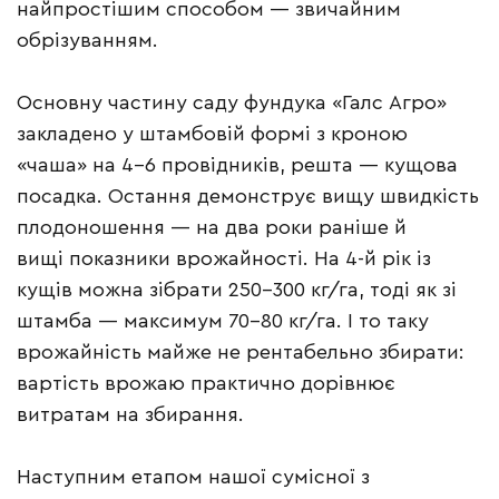
найпростішим способом — звичайним
обрізуванням.
Основну частину саду фундука «Галс Агро»
закладено у штамбовій формі з кроною
«чаша» на 4–6 провідників, решта — кущова
посадка. Остання демонструє вищу швидкість
плодоношення — на два роки раніше й
вищі показники врожайності. На 4-й рік із
кущів можна зібрати 250–300 кг/га, тоді як зі
штамба — максимум 70–80 кг/га. І то таку
врожайність майже не рентабельно збирати:
вартість врожаю практично дорівнює
витратам на збирання.
Наступним етапом нашої сумісної з