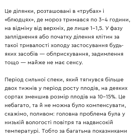
Це ділянки, розташовані в «трубах» і
«блюдцях», де мороз тримався по 3–4 години,
на відміну від верхніх, де лише 1–1,5. У фазу
запліднення або початку ділення клітин за
такої тривалості холоду застосування будь-
яких засобів — обприскування, задимлення
тощо — майже не має сенсу.
Період сильної спеки, який тягнувся більше
двох тижнів у період росту плодів, на деяких
сортах зменшив розмір плодів на 10–15%. Це
небагато, та й не можна було компенсувати,
скажімо, поливом: головна проблема була у
низькій вологості повітря та надвисокій
температурі. Тобто за багатьма показниками