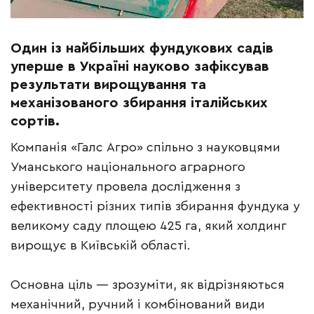
Один із найбільших фундукових садів
уперше в Україні науково зафіксував
результати вирощування та
механізованого збирання італійських
сортів.
Компанія «Галс Агро» спільно з науковцями
Уманського національного аграрного
університету провела дослідження з
ефективності різних типів збирання фундука у
великому саду площею 425 га, який холдинг
вирощує в Київській області.
Основна ціль — зрозуміти, як відрізняються
механічний, ручний і комбінований види