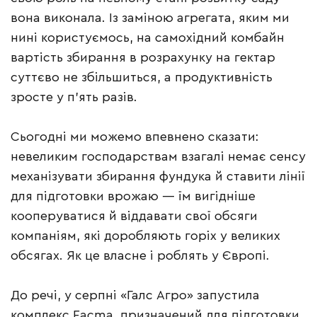
вона виконала. Із заміною агрегата, яким ми
нині користуємось, на самохідний комбайн
вартість збирання в розрахунку на гектар
суттєво не збільшиться, а продуктивність
зросте у п’ять разів.
Сьогодні ми можемо впевнено сказати:
невеликим господарствам взагалі немає сенсу
механізувати збирання фундука й ставити лінії
для підготовки врожаю — їм вигідніше
кооперуватися й віддавати свої обсяги
компаніям, які доробляють горіх у великих
обсягах. Як це власне і роблять у Європі.
До речі, у серпні «Галс Агро» запустила
комплекс Facma, призначений для підготовки