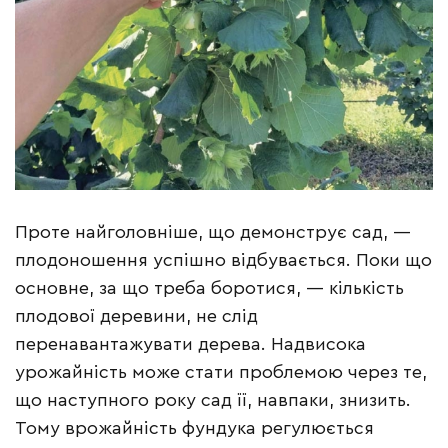
Проте найголовніше, що демонструє сад, —
плодоношення успішно відбувається. Поки що
основне, за що треба боротися, — кількість
плодової деревини, не слід
перенавантажувати дерева. Надвисока
урожайність може стати проблемою через те,
що наступного року сад її, навпаки, знизить.
Тому врожайність фундука регулюється