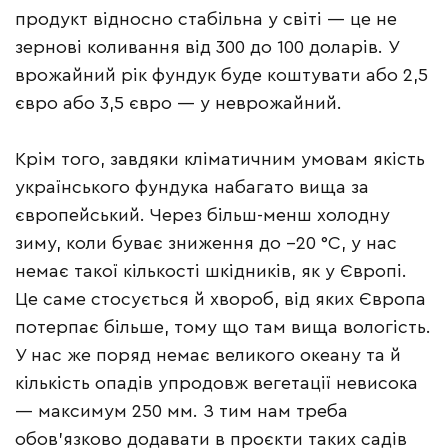
продукт відносно стабільна у світі — це не
зернові коливання від 300 до 100 доларів. У
врожайний рік фундук буде коштувати або 2,5
євро або 3,5 євро — у неврожайний.
Крім того, завдяки кліматичним умовам якість
українського фундука набагато вища за
європейський. Через більш-менш холодну
зиму, коли буває зниження до –20 °C, у нас
немає такої кількості шкідників, як у Європі.
Це саме стосується й хвороб, від яких Європа
потерпає більше, тому що там вища вологість.
У нас же поряд немає великого океану та й
кількість опадів упродовж вегетації невисока
— максимум 250 мм. З тим нам треба
обов’язково додавати в проєкти таких садів