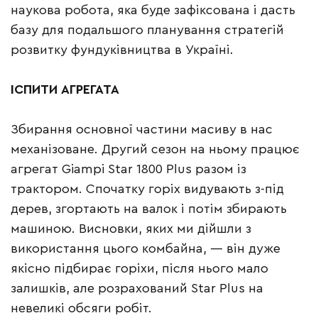
наукова робота, яка буде зафіксована і дасть
базу для подальшого планування стратегій
розвитку фундуківництва в Україні.
ІСПИТИ АГРЕГАТА
Збирання основної частини масиву в нас
механізоване. Другий сезон на ньому працює
агрегат Giampi Star 1800 Plus разом із
трактором. Спочатку горіх видувають з-під
дерев, згортають на валок і потім збирають
машиною. Висновки, яких ми дійшли з
використання цього комбайна, — він дуже
якісно підбирає горіхи, після нього мало
залишків, але розрахований Star Plus на
невеликі обсяги робіт.