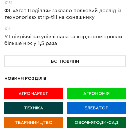
17:31
ФГ «Агат Поділля» заклало польовий дослід із
технологією strip-till на соняшнику
17:11
У І півріччі закупівлі сала за кордоном зросли
більше ніж у 1,5 раза
ВСІ НОВИНИ
НОВИНИ РОЗДІЛІВ
АГРОМАРКЕТ
АГРОНОМІЯ
ТЕХНІКА
ЕЛЕВАТОР
ТВАРИННИЦТВО
ОВОЧІ-ЯГОДИ-САД