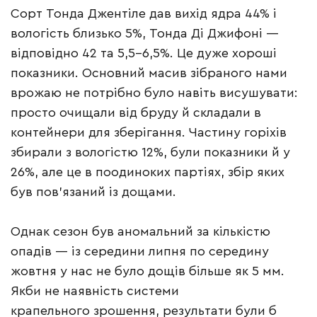
Сорт Тонда Джентіле дав вихід ядра 44% і
вологість близько 5%, Тонда Ді Джифоні —
відповідно 42 та 5,5-6,5%. Це дуже хороші
показники. Основний масив зібраного нами
врожаю не потрібно було навіть висушувати:
просто очищали від бруду й складали в
контейнери для зберігання. Частину горіхів
збирали з вологістю 12%, були показники й у
26%, але це в поодиноких партіях, збір яких
був пов’язаний із дощами.
Однак сезон був аномальний за кількістю
опадів — із середини липня по середину
жовтня у нас не було дощів більше як 5 мм.
Якби не наявність системи
крапельного зрошення, результати були б