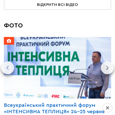
ВІДКРИТИ ВСІ ВІДЕО
ФОТО
Всеукраїнський практичний форум
М
«ІНТЕНСИВНА ТЕПЛИЦЯ» 24-25 червня
P