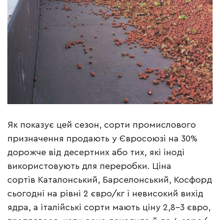
Як показує цей сезон, сорти промислового
призначення продають у Євросоюзі на 30%
дорожче від десертних або тих, які іноді
використовують для переробки. Ціна
сортів Каталонський, Барселонський, Косфорд
сьогодні на рівні 2 євро/кг і невисокий вихід
ядра, а італійські сорти мають ціну 2,8–3 євро,