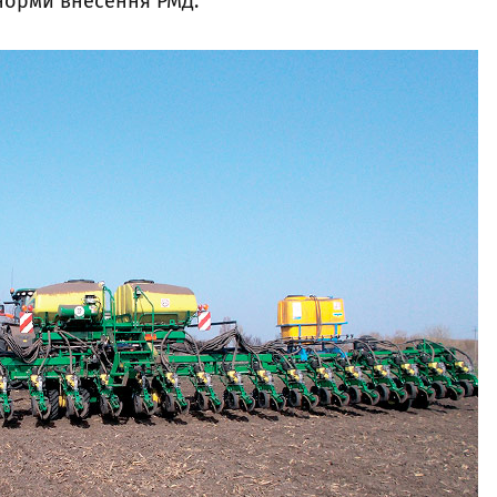
норми внесення РМД.