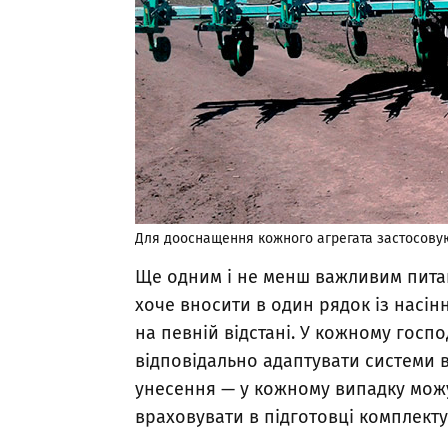
Для дооснащення кожного агрегата застосовую
Ще одним і не менш важливим питан
хоче вносити в один рядок із насін
на певній відстані. У кожному госпо
відповідально адаптувати системи 
унесення — у кожному випадку можут
враховувати в підготовці комплект