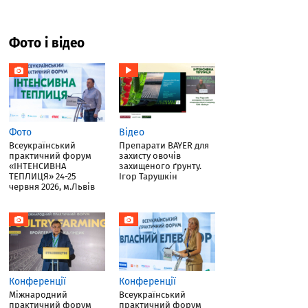
Фото і відео
Фото
Відео
Всеукраїнський
Препарати BAYER для
практичний форум
захисту овочів
«ІНТЕНСИВНА
захищеного ґрунту.
ТЕПЛИЦЯ» 24-25
Ігор Тарушкін
червня 2026, м.Львів
Конференції
Конференції
Міжнародний
Всеукраїнський
практичний форум
практичний форум