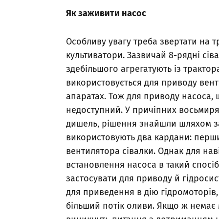
Як заживити насос
Особливу увагу треба звертати на т
культиватори. Зазвичай 8-рядні сів
здебільшого агрегатують із трактор
використовується для приводу вент
апаратах. Тож для приводу насоса, 
недоступний. У причіпних восьмир
дишель, рішення знайшли шляхом з
використовують два кардани: перший
вентилятора сівалки. Однак для нав
встановлення насоса в такий спосі
застосувати для приводу й гідроси
для приведення в дію гідромоторів
більший потік оливи. Якщо ж немає