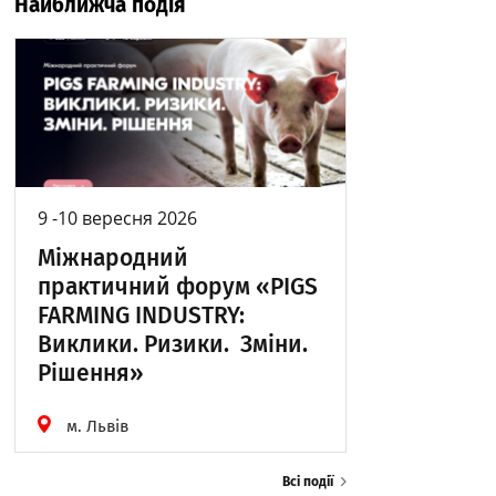
Найближча подія
9 -10 вересня 2026
Міжнародний
практичний форум «PIGS
FARMING INDUSTRY:
Виклики. Ризики. Зміни.
Рішення»
м. Львів
Всі події