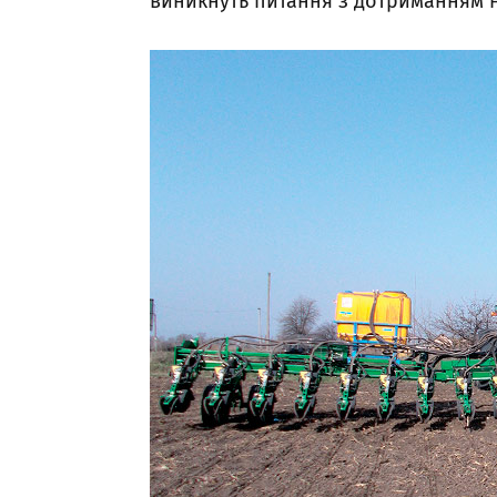
виникнуть питання з дотриманням 