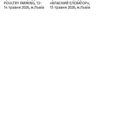
POULTRY FARMING, 13–
«ВЛАСНИЙ ЕЛЕВАТОР»,
14 травня 2026, м.Львів
15 травня 2026, м.Львів