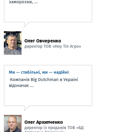
заморозки, ...
Олег Овчеренко
директор ТОВ «Ноу Тіл Агро»
Ми — стабільні, ми — надійні
Компанія Big Dutchman в Україні
відзначає ...
Олег Архипченко
директор із продажів ТОВ «БД