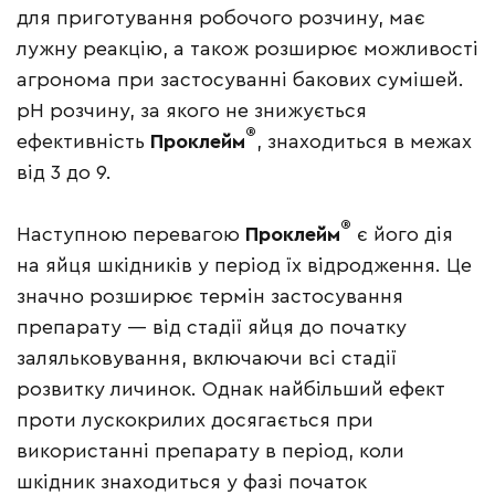
для приготування робочого розчину, має
лужну реакцію, а також розширює можливості
агронома при застосуванні бакових сумішей.
рН розчину, за якого не знижується
®
ефективність
Проклейм
, знаходиться в межах
від 3 до 9.
®
Наступною перевагою
Проклейм
є його дія
на яйця шкідників у період їх відродження. Це
значно розширює термін застосування
препарату — від стадії яйця до початку
заляльковування, включаючи всі стадії
розвитку личинок. Однак найбільший ефект
проти лускокрилих досягається при
використанні препарату в період, коли
шкідник знаходиться у фазі початок