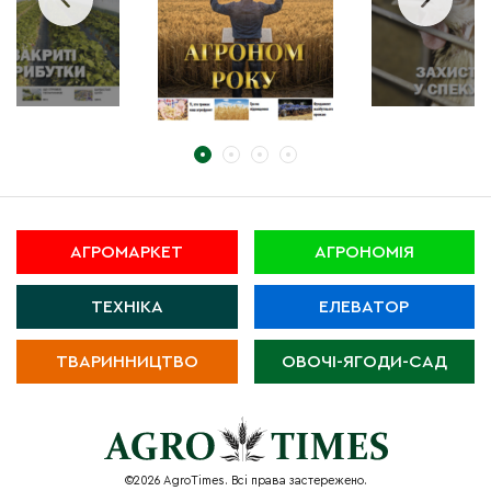
АГРОМАРКЕТ
АГРОНОМІЯ
ТЕХНІКА
ЕЛЕВАТОР
ТВАРИННИЦТВО
ОВОЧІ-ЯГОДИ-САД
©2026 AgroTimes. Всі права застережено.