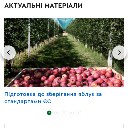
АКТУАЛЬНІ МАТЕРІАЛИ
Підготовка до зберігання яблук за
З
стандартами ЄС
д