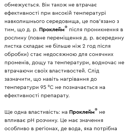
обмежується. Він також не втрачає
ефективності при високій температурі
навколишнього середовища, це пов’язано з
®
тим, що д. р.
Проклейм
після проникнення в
рослину (повне переміщення д. р. всередину
листка складає не більше ніж 2 год після
обробки) стає недосяжною для сонячних
променів, дощу та температури, водночас не
втрачаючи своїх властивостей. Слід
зазначити, що навіть нагрівання до
температури 95 ⁰С не позначається на
ефективності препарату.
®
Ще одна властивість: на
Проклейм
не
впливає рН розчину. Це має значення
особливо в регіонах, де вода, яка потрібна