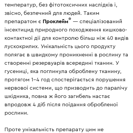
температур, без фітотоксичних наслідків і,
звісно, безпечний для людей. Таким
®
препаратом є
Проклейм
— спеціалізований
інсектицид природного походження кишково-
контактної дії для контролю більш ніж 40 видів
лускокрилих. Унікальність цього продукту
полягає в швидкому проникненні в рослину та
створенні резервуарів всередині тканин. У
гусениці, яка поглинула оброблену тканину,
протягом 1–4 год спостерігається порушення
нервової системи, що призводить до паралічу
шкідника, повна ж його загибель настає
впродовж 4 діб після поїдання обробленої
рослини.
Проте унікальність препарату цим не