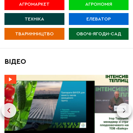
АГРОМАРКЕТ
АГРОНОМІЯ
ТЕХНІКА
ЕЛЕВАТОР
ТВАРИННИЦТВО
ОВОЧІ-ЯГОДИ-САД
ВІДЕО