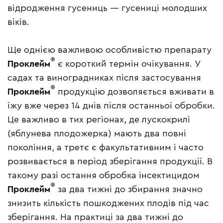
відродження гусениць — гусениці молодших
віків.
Ще однією важливою особливістю препарату
®
Проклейм
є короткий термін очікування. У
садах та виноградниках після застосування
®
Проклейм
продукцію дозволяється вживати в
їжу вже через 14 днів після останньої обробки.
Це важливо в тих регіонах, де лускокрилі
(яблунева плодожерка) мають два повні
покоління, а третє є факультативним і часто
розвивається в період зберігання продукції. В
такому разі остання обробка інсектицидом
®
Проклейм
за два тижні до збирання значно
знизить кількість пошкоджених плодів під час
зберігання. На практиці за два тижні до