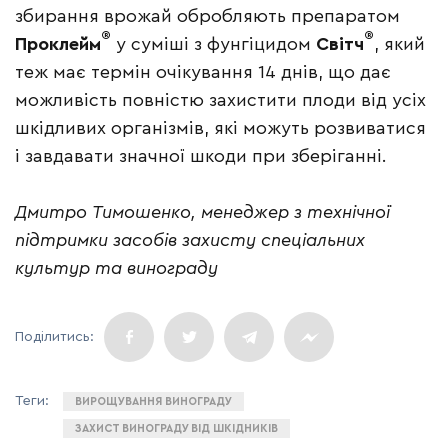
збирання врожай обробляють препаратом
®
®
Проклейм
у суміші з фунгіцидом
Світч
, який
теж має термін очікування 14 днів, що дає
можливість повністю захистити плоди від усіх
шкідливих організмів, які можуть розвиватися
і завдавати значної шкоди при зберіганні.
Дмитро Тимошенко, менеджер з технічної
підтримки засобів захисту спеціальних
культур та винограду
ВИРОЩУВАННЯ ВИНОГРАДУ
ЗАХИСТ ВИНОГРАДУ ВІД ШКІДНИКІВ