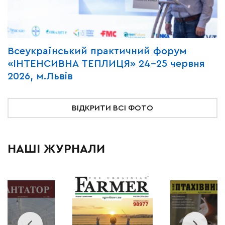
Всеукраїнський практичний форум
М
«ІНТЕНСИВНА ТЕПЛИЦЯ» 24-25 червня
P
2026, м.Львів
м
ВІДКРИТИ ВСІ ФОТО
НАШІ ЖУРНАЛИ