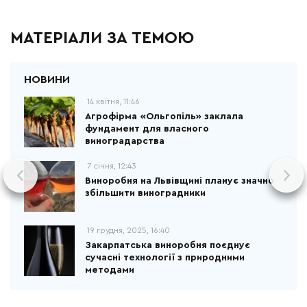
МАТЕРІАЛИ ЗА ТЕМОЮ
14 квітня, 11:46
Агрофірма «Ольгопіль» заклала
фундамент для власного
виноградарства
7 січня, 12:43
Виноробня на Львівщині планує значно
збільшити виноградники
19 грудня, 2025, 16:40
Закарпатська виноробня поєднує
сучасні технології з природними
методами