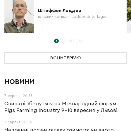
Штеффен Лоддер
власник компанії Lodder Unterlagen
ВСІ ІНТЕРВ'Ю
НОВИНИ
7 серпня, 20:33
Свинарі зберуться на Міжнародний форум
Pigs Farming Industry 9-10 вересня у Львові
7 серпня, 18:54
Надранні посіви ріпаку озимого: чи варто