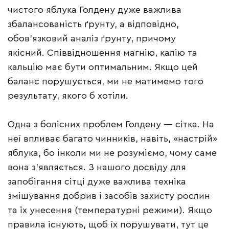
чистого яблука Голдену дуже важлива
збалансованість ґрунту, а відповідно,
обов’язковий аналіз ґрунту, причому
якісний. Співвідношення магнію, калію та
кальцію має бути оптимальним. Якщо цей
баланс порушується, ми не матимемо того
результату, якого б хотіли.
Одна з болісних проблем Голдену — сітка. На
неї впливає багато чинників, навіть, «настрій»
яблука, бо інколи ми не розуміємо, чому саме
вона з’являється. З нашого досвіду для
запобігання сітці дуже важлива техніка
змішування добрив і засобів захисту рослин
та їх унесення (температурні режими). Якщо
правила існують, щоб їх порушувати, тут це