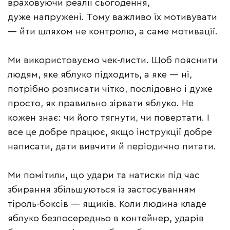
враховуючи реалії сьогодення,
дуже напружені. Тому важливо їх мотивувати
— йти шляхом не контролю, а саме мотивації.
Ми використовуємо чек-листи. Щоб пояснити
людям, яке яблуко підходить, а яке — ні,
потрібно розписати чітко, послідовно і дуже
просто, як правильно зірвати яблуко. Не
кожен знає: чи його тягнути, чи повертати. І
все це добре працює, якщо інструкції добре
написати, дати вивчити й періодично питати.
Ми помітили, що удари та натиски під час
збирання збільшуються із застосуванням
тіроль-боксів — ящиків. Коли людина кладе
яблуко безпосередньо в контейнер, ударів