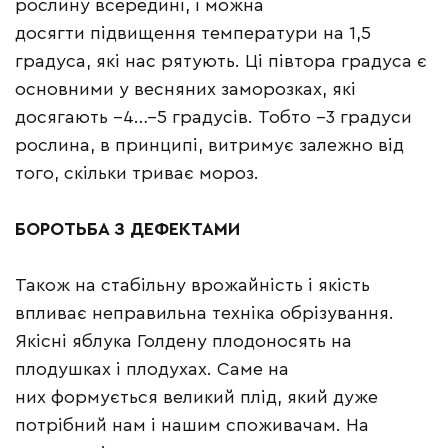
рослину всередині, і можна
досягти підвищення температури на 1,5
градуса, які нас рятують. Ці півтора градуса є
основними у весняних заморозках, які
досягають –4…–5 градусів. Тобто –3 градуси
рослина, в принципі, витримує залежно від
того, скільки триває мороз.
БОРОТЬБА
З
ДЕФЕКТАМИ
Також на стабільну врожайність і якість
впливає неправильна техніка обрізування.
Якісні яблука Голдену плодоносять на
плодушках і плодухах. Саме на
них формується великий плід, який дуже
потрібний нам і нашим споживачам. На