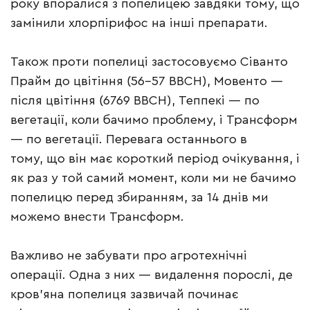
року впоралися з попелицею завдяки тому, що
замінили хлорпірифос на інші препарати.
Також проти попелиці застосовуємо Сіванто
Прайм до цвітіння (56-57 ВВСН), Мовенто —
після цвітіння (6769 ВВСН), Теппекі — по
вегетації, коли бачимо проблему, і Трансформ
— по вегетації. Перевага останнього в
тому, що він має короткий період очікування, і
як раз у той самий момент, коли ми не бачимо
попелицю перед збиранням, за 14 днів ми
можемо внести Трансформ.
Важливо не забувати про агротехнічні
операції. Одна з них — видалення порослі, де
кров’яна попелиця зазвичай починає