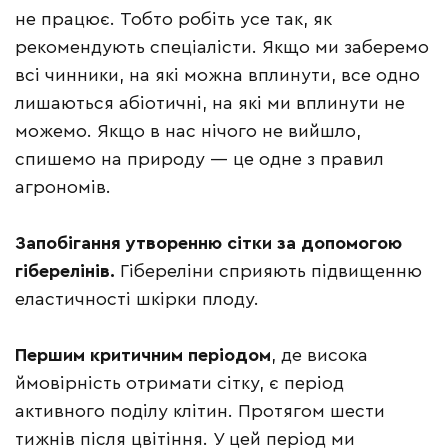
не працює. Тобто робіть усе так, як
рекомендують спеціалісти. Якщо ми заберемо
всі чинники, на які можна вплинути, все одно
лишаються абіотичні, на які ми вплинути не
можемо. Якщо в нас нічого не вийшло,
спишемо на природу — це одне з правил
агрономів.
Запобігання утворенню сітки за допомогою
гіберелінів.
Гібереліни сприяють підвищенню
еластичності шкірки плоду.
Першим критичним періодом
, де висока
ймовірність отримати сітку, є період
активного поділу клітин. Протягом шести
тижнів після цвітіння. У цей період ми