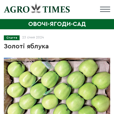
ОВОЧІ-ЯГОДИ-САД
23 січня 2024
Стаття
Золоті яблука