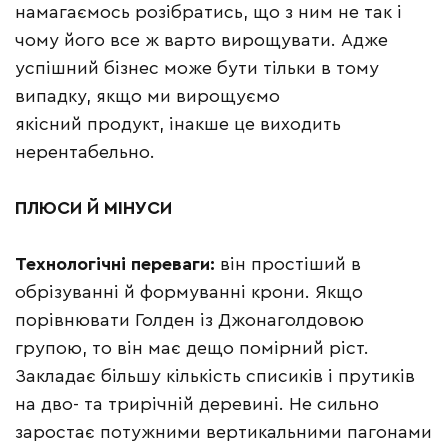
намагаємось розібратись, що з ним не так і
чому його все ж варто вирощувати. Адже
успішний бізнес може бути тільки в тому
випадку, якщо ми вирощуємо
якісний продукт, інакше це виходить
нерентабельно.
ПЛЮСИ
Й
МІНУСИ
Технологічні переваги:
він простіший в
обрізуванні й формуванні крони. Якщо
порівнювати Голден із Джонаголдовою
групою, то він має дещо помірний ріст.
Закладає більшу кількість списиків і прутиків
на дво- та трирічній деревині. Не сильно
заростає потужними вертикальними пагонами