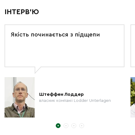
ІНТЕРВ'Ю
Якість починається з підщепи
Штеффен Лоддер
власник компанії Lodder Unterlagen