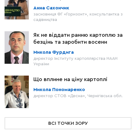
Анна Сахончик
засновниця ФГ «Горизонт», консультантка з
садівництва
Як не віддати ранню картоплю за
безцінь та заробити восени
Микола Фурдига
директор Інституту картоплярства НААН
України
Що вплине на ціну картоплі
Микола Пономаренко
директор СТОВ «Десна», Чернігівська обл.
ВСІ ТОЧКИ ЗОРУ