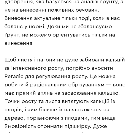
удобрення, яка базується на аналізі ґрунту, а
не на винесенні поживних речовин.
Винесення актуальне тільки тоді, коли в нас
баланс у нормі. Доки ми не збалансуємо
ґрунт, не можемо орієнтуватись тільки на
винесення.
Щоб листя і пагони не дуже забирали кальцій
за інтенсивного росту, потрібно вносити
Регаліс для регулювання росту. Це можна
робити й раціональним обрізуванням — воно
має прямий вплив на засвоювання кальцію.
Точки росту та листя витягують кальцій із
плодів, і чим більше їх навантаження на
дерево, порівнюючи з плодами, тим вища
ймовірність отримати підшкірку. Дуже