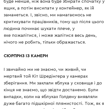
буде менше, ніж вона буде збирати спочатку у
ящик, а потім висипати у контейнер, як їй
заманеться. І, звісно, ми намагаємось не
критикувати працівників, тому що після цього
людина починає шукати плече, у
яке пожалітися, і може жалітися весь день,
нічого не робить, тільки ображається.
СЮРПРИЗ
ІЗ
КАМЕРИ
І звичайно ми не знаємо, чи живий, чи
мертвий той Кіт Шредінгера у камерах
зберігання. Ми заклали яблука у сховище і до
кінця не знаємо, що звідти достанемо. Були
випадки, коли на яблуках Голдену виявляли
дуже багато підшкірної плямистості. Тож, як я