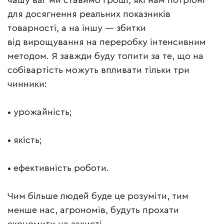
для досягнення реальних показників
товарності, а на іншу — збитки
від вирощування на переробку інтенсивним
методом. Я завжди буду топити за те, що на
собівартість можуть впливати тільки три
чинники:
• урожайність;
• якість;
• ефективність роботи.
Чим більше людей буде це розуміти, тим
менше нас, агрономів, будуть прохати
економити на захисті.