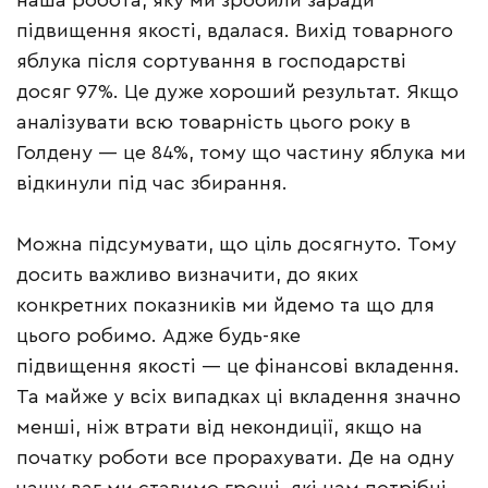
підвищення якості, вдалася. Вихід товарного
яблука після сортування в господарстві
досяг 97%. Це дуже хороший результат. Якщо
аналізувати всю товарність цього року в
Голдену — це 84%, тому що частину яблука ми
відкинули під час збирання.
Можна підсумувати, що ціль досягнуто. Тому
досить важливо визначити, до яких
конкретних показників ми йдемо та що для
цього робимо. Адже будь-яке
підвищення якості — це фінансові вкладення.
Та майже у всіх випадках ці вкладення значно
менші, ніж втрати від некондиції, якщо на
початку роботи все прорахувати. Де на одну
чашу ваг ми ставимо гроші, які нам потрібні