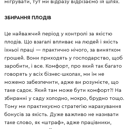
мігрувати, тут ми відразу відрізаємо їй шлях.
ЗБИРАННЯ
ПЛОДІВ
Це найважчий період у контролі за якістю
плодів. Що взагалі впливає на людей і якість
їхньої праці — практично нічого, за винятком
грошей. Вони приходять у господарство, щоб
заробити, і все. Комфорт, про який так багато
говорять у всіх бізнес-школах, ми їм не
можемо забезпечити, адже ви розумієте, що
таке садок. Який там може бути комфорт?! На
збиранні у саду холодно, мокро, брудно тощо.
Тому ми практикуємо стратегію нарахування
бонусів за якість. Дуже важливо не називати
таке слово, як «штраф», адже працівники,