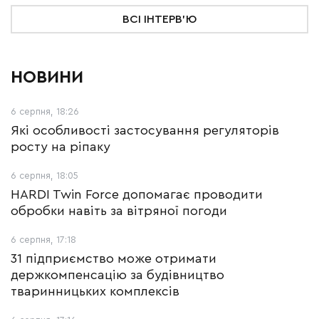
ВСІ ІНТЕРВ'Ю
НОВИНИ
6 серпня, 18:26
Які особливості застосування регуляторів
росту на ріпаку
6 серпня, 18:05
HARDI Twin Force допомагає проводити
обробки навіть за вітряної погоди
6 серпня, 17:18
31 підприємство може отримати
держкомпенсацію за будівництво
тваринницьких комплексів