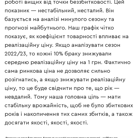
роботі вищих від точки беззбитковості. Цей
показник — нестабільний, несталий. Він
базується на аналізі минулого сезону та
прогнозі майбутнього. Наш графік чітко
показує, як коефіцієнт товарності впливає на
реалізаційну ціну. Якщо аналізувати сезон
2022/23, то кожні 10% браку знижували
середню реалізаційну ціну на 1 грн. Фактично
сама ринкова ціна не дозволяє сильно
розігнатись, а якщо знижувати реалізаційну
ціну, то це буде свідчити про те, що рік —
невдалий. Тому наша головна ціль — мати
стабільну врожайність, щоб не було збиткових
років і накопичення тих самих збитків, а також
досягати якості, якості, якості.