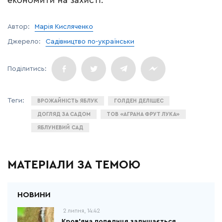
Автор:
Марія Кисляченко
Джерело:
Садівництво по-українськи
ВРОЖАЙНІСТЬ ЯБЛУК
ГОЛДЕН ДЕЛІШЕС
ДОГЛЯД ЗА САДОМ
ТОВ «АГРАНА ФРУТ ЛУКА»
ЯБЛУНЕВИЙ САД
МАТЕРІАЛИ ЗА ТЕМОЮ
2 липня, 14:42
Кров’яна попелиця залишається