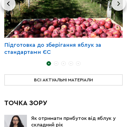
Підготовка до зберігання яблук за
З
стандартами ЄС
д
ВСІ АКТУАЛЬНІ МАТЕРІАЛИ
ТОЧКА ЗОРУ
Як отримати прибуток від яблук у
складний рік