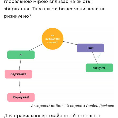
глобальною мірою впливає на якість і
зберігання. Та які ж ми бізнесмени, коли не
ризикуємо?
Алгоритм роботи із сортом Голден Делішес
Для правильної врожайності й хорошого