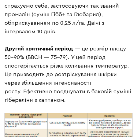
страхуємо себе, застосовуючи так званий
промалін (суміш Гібб+ та Глобарил),
обприскуванням по 0,25 л/га. Двічі з
інтервалом 10 днів.
Другий критичний період
— це розмір плоду
50–90% (ВВСН — 75-79). У цей період
спостерігається різке коливання температур.
Це призводить до розтріскування шкірки
через збільшення інтенсивності
росту. Ефективно поєднувати в баковій суміші
гібереліни з каптаном.