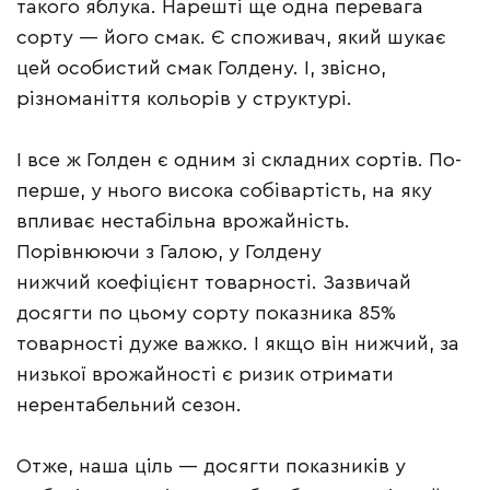
такого яблука. Нарешті ще одна перевага
сорту — його смак. Є споживач, який шукає
цей особистий смак Голдену. І, звісно,
різноманіття кольорів у структурі.
І все ж Голден є одним зі складних сортів. По-
перше, у нього висока собівартість, на яку
впливає нестабільна врожайність.
Порівнюючи з Галою, у Голдену
нижчий коефіцієнт товарності. Зазвичай
досягти по цьому сорту показника 85%
товарності дуже важко. І якщо він нижчий, за
низької врожайності є ризик отримати
нерентабельний сезон.
Отже, наша ціль — досягти показників у