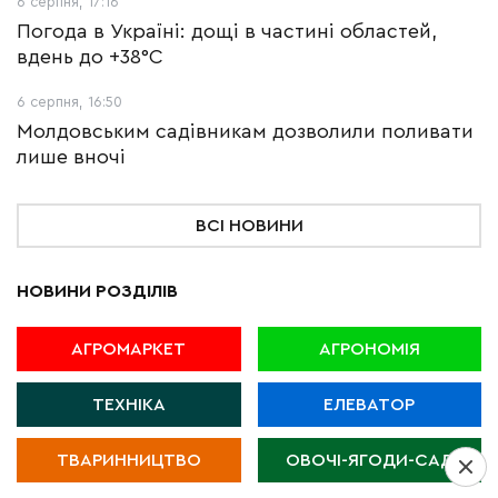
6 серпня, 17:16
Погода в Україні: дощі в частині областей,
вдень до +38°С
6 серпня, 16:50
Молдовським садівникам дозволили поливати
лише вночі
ВСІ НОВИНИ
НОВИНИ РОЗДІЛІВ
АГРОМАРКЕТ
АГРОНОМІЯ
ТЕХНІКА
ЕЛЕВАТОР
ТВАРИННИЦТВО
ОВОЧІ-ЯГОДИ-САД