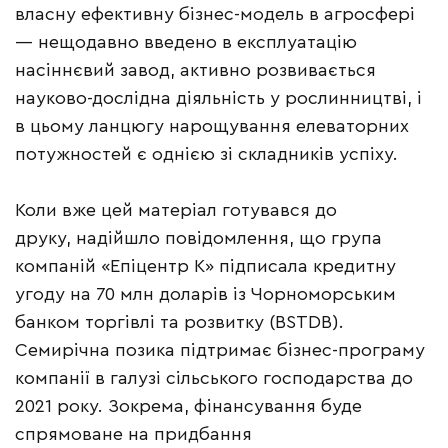
власну ефективну бізнес-модель в агросфері
— нещодавно введено в експлуатацію
насіннєвий завод, активно розвивається
науково-дослідна діяльність у рослинництві, і
в цьому ланцюгу нарощування елеваторних
потужностей є однією зі складників успіху.
Коли вже цей матеріал готувався до
друку, надійшло повідомлення, що група
компаній «Епіцентр К» підписала кредитну
угоду на 70 млн доларів із Чорноморським
банком торгівлі та розвитку (BSTDB).
Семирічна позика підтримає бізнес-програму
компанії в галузі сільського господарства до
2021 року. Зокрема, фінансування буде
спрямоване на придбання