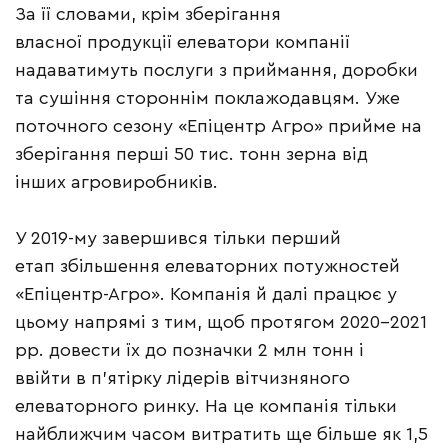
За її словами, крім зберігання
власної продукції елеватори компанії
надаватимуть послуги з приймання, доробки
та сушіння стороннім поклажодавцям. Уже
поточного сезону «Епіцентр Агро» прийме на
зберігання перші 50 тис. тонн зерна від
інших агровиробників.
У 2019-му завершився тільки перший
етап збільшення елеваторних потужностей
«Епіцентр-Агро». Компанія й далі працює у
цьому напрямі з тим, щоб протягом 2020–2021
рр. довести їх до позначки 2 млн тонн і
ввійти в п’ятірку лідерів вітчизняного
елеваторного ринку. На це компанія тільки
найближчим часом витратить ще більше як 1,5