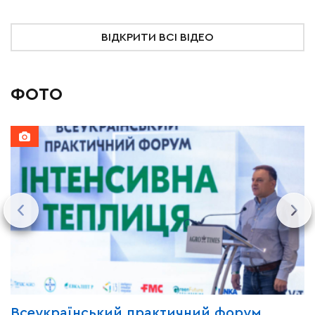
ВІДКРИТИ ВСІ ВІДЕО
ФОТО
Всеукраїнський практичний форум
М