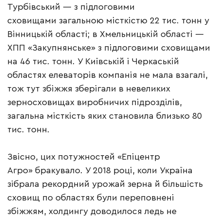
Турбівський — з підлоговими
сховищами загальною місткістю 22 тис. тонн у
Вінницькій області; в Хмельницькій області —
ХПП «Закупнянське» з підлоговими сховищами
на 46 тис. тонн. У Київській і Черкаській
областях елеваторів компанія не мала взагалі,
тож тут збіжжя зберігали в невеликих
зерносховищах виробничих підрозділів,
загальна місткість яких становила близько 80
тис. тонн.
Звісно, цих потужностей «Епіцентр
Агро» бракувало. У 2018 році, коли Україна
зібрала рекордний урожай зерна й більшість
сховищ по областях були переповнені
збіжжям, холдингу доводилося ледь не