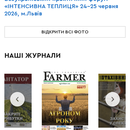
«ІНТЕНСИВНА ТЕПЛИЦЯ» 24-25 червня
P
2026, м.Львів
м
ВІДКРИТИ ВСІ ФОТО
НАШІ ЖУРНАЛИ