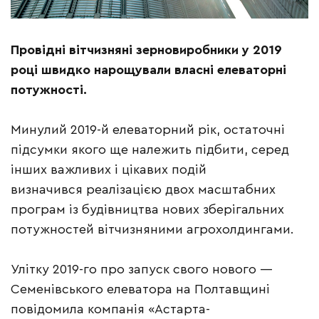
Провідні вітчизняні зерновиробники у 2019
році швидко нарощували власні елеваторні
потужності.
Минулий 2019-й елеваторний рік, остаточні
підсумки якого ще належить підбити, серед
інших важливих і цікавих подій
визначився реалізацією двох масштабних
програм із будівництва нових зберігальних
потужностей вітчизняними агрохолдингами.
Улітку 2019-го про запуск свого нового —
Семенівського елеватора на Полтавщині
повідомила компанія «Астарта-