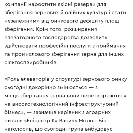
компанії наростити якісні резерви для
зберігання зернових й олійних культур і стати
незалежними від ринкового дефіциту площ
зберігання. Крім того, розширення
елеваторного господарства дозволить
здійснювати професійні послуги з приймання
та промислового зберігання зерна для інших
сільгоспвиробників.
«Роль елеваторів у структурі зернового ринку
сьогодні докорінно змінюється — з
місць зберігання зерна вони перетворюються
на високотехнологічний інфраструктурний
бізнес», — зазначив керівник з аграрних
питань «Епіцентр К» Василь Мороз. Він
наголосив, що сьогодні група вибудовує