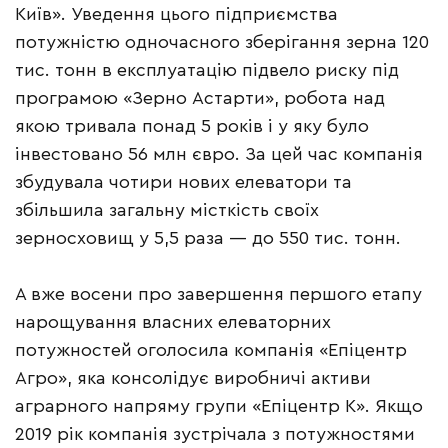
Київ». Уведення цього підприємства
потужністю одночасного зберігання зерна 120
тис. тонн в експлуатацію підвело риску під
програмою «Зерно Астарти», робота над
якою тривала понад 5 років і у яку було
інвестовано 56 млн євро. За цей час компанія
збудувала чотири нових елеватори та
збільшила загальну місткість своїх
зерносховищ у 5,5 раза — до 550 тис. тонн.
А вже восени про завершення першого етапу
нарощування власних елеваторних
потужностей оголосила компанія «Епіцентр
Агро», яка консолідує виробничі активи
аграрного напряму групи «Епіцентр К». Якщо
2019 рік компанія зустрічала з потужностями