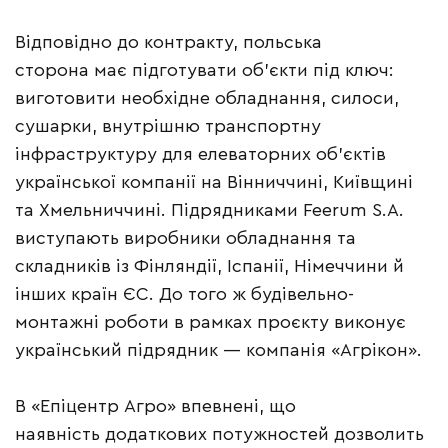
Відповідно до контракту, польська
сторона має підготувати об’єкти під ключ:
виготовити необхідне обладнання, силоси,
сушарки, внутрішню транспортну
інфраструктуру для елеваторних об’єктів
української компанії на Вінниччині, Київщині
та Хмельниччині. Підрядниками Feerum S.A.
виступають виробники обладнання та
складників із Фінляндії, Іспанії, Німеччини й
інших країн ЄС. До того ж будівельно-
монтажні роботи в рамках проєкту виконує
український підрядник — компанія «Агрікон».
В «Епіцентр Агро» впевнені, що
наявність додаткових потужностей дозволить