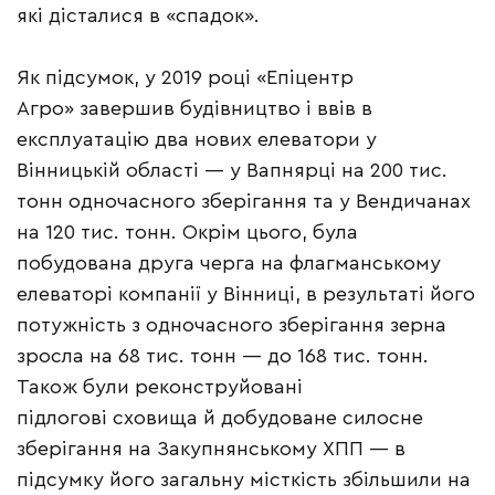
які дісталися в «спадок».
Як підсумок, у 2019 році «Епіцентр
Агро» завершив будівництво і ввів в
експлуатацію два нових елеватори у
Вінницькій області — у Вапнярці на 200 тис.
тонн одночасного зберігання та у Вендичанах
на 120 тис. тонн. Окрім цього, була
побудована друга черга на флагманському
елеваторі компанії у Вінниці, в результаті його
потужність з одночасного зберігання зерна
зросла на 68 тис. тонн — до 168 тис. тонн.
Також були реконструйовані
підлогові сховища й добудоване силосне
зберігання на Закупнянському ХПП — в
підсумку його загальну місткість збільшили на