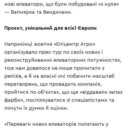
нові елеватори, що були побудовані «з нуля»
— Вапнярка та Вендичани.
Проєкт, унікальний для всієї Європи
Наприкінці жовтня «Епіцентр Агро»
організувало прес-тур по своїх нових і
реконструйованих елеваторних потужностях,
тож нам довелося не лише прочитати з
релізів, а й на власні очі побачити масштаб
перетворень, що провадить компанія,
пройтися по об’єктах, що ще «віддавали запах
фарби», поспілкуватися зі спеціалістами та
почути їх думки й оцінки.
«Переваги нових елеваторів полягають у