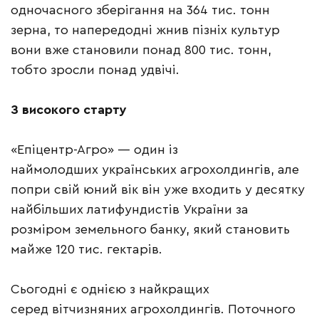
одночасного зберігання на 364 тис. тонн
зерна, то напередодні жнив пізніх культур
вони вже становили понад 800 тис. тонн,
тобто зросли понад удвічі.
З високого старту
«Епіцентр-Агро» — один із
наймолодших українських агрохолдингів, але
попри свій юний вік він уже входить у десятку
найбільших латифундистів України за
розміром земельного банку, який становить
майже 120 тис. гектарів.
Cьогодні є однією з найкращих
серед вітчизняних агрохолдингів. Поточного