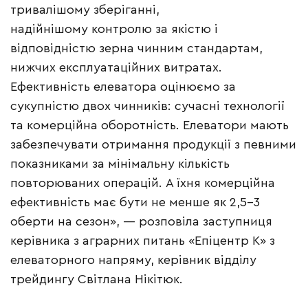
тривалішому зберіганні,
надійнішому контролю за якістю і
відповідністю зерна чинним стандартам,
нижчих експлуатаційних витратах.
Ефективність елеватора оцінюємо за
сукупністю двох чинників: сучасні технології
та комерційна оборотність. Елеватори мають
забезпечувати отримання продукції з певними
показниками за мінімальну кількість
повторюваних операцій. А їхня комерційна
ефективність має бути не менше як 2,5–3
оберти на сезон», — розповіла заступниця
керівника з аграрних питань «Епіцентр К» з
елеваторного напряму, керівник відділу
трейдингу Світлана Нікітюк.