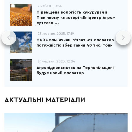
28 січня, 10:34
Підвищена вологість кукурудзи в
Північному кластері «Епіцентр Агро»
суттєво ...
23 жовтня, 2025, 17:19
На Хмельниччині з’явиться елеватор
потужністю зберігання 40 тис. тонн
24 червня, 2025, 12:04
Агропідприємство на Тернопільщині
будує новий елеватор
АКТУАЛЬНІ МАТЕРІАЛИ