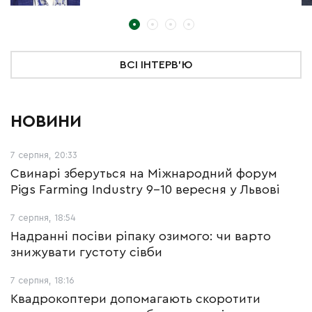
ВСІ ІНТЕРВ'Ю
НОВИНИ
7 серпня, 20:33
Свинарі зберуться на Міжнародний форум
Pigs Farming Industry 9-10 вересня у Львові
7 серпня, 18:54
Надранні посіви ріпаку озимого: чи варто
знижувати густоту сівби
7 серпня, 18:16
Квадрокоптери допомагають скоротити