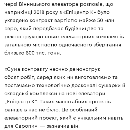
черзі Вінницького елеватора розповів, що
наприкінці 2018 року з «Епіцентр К» було
укладено контракт вартістю майже 50 млн
євро, який передбачає будівництво та
реконструкцію нових елеваторних комплексів
загальною місткістю одночасного зберігання
близько 800 тис. тонн.
«Сума контракту наочно демонструє
обсяг робіт, серед яких ми виготовляємо та
постачаємо технологічно досконалі сушарки й
складські комплекси на нові елеватори
„Епіцентр К”. Таких масштабних проєктів
раніше в нас не було. Це особливий
елеваторний проєкт, який є унікальним навіть
для Європи», — зазначив він.