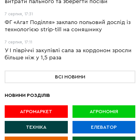
витрати пального та зберегти посіви
7 серпня, 17:31
ФГ «Агат Поділля» заклало польовий дослід із
технологією strip-till на соняшнику
7 серпня, 17:11
У І півріччі закупівлі сала за кордоном зросли
більше ніж у 1,5 раза
ВСІ НОВИНИ
НОВИНИ РОЗДІЛІВ
АГРОМАРКЕТ
АГРОНОМІЯ
ТЕХНІКА
ЕЛЕВАТОР