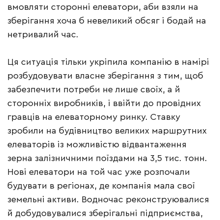
вмовляти сторонні елеватори, аби взяли на
зберігання хоча б невеликий обсяг і бодай на
нетривалий час.
Ця ситуація тільки укріпила компанію в намірі
розбудовувати власне зберігання з тим, щоб
забезпечити потреби не лише своїх, а й
сторонніх виробників, і ввійти до провідних
гравців на елеваторному ринку. Ставку
зробили на будівництво великих маршрутних
елеваторів із можливістю відвантаження
зерна залізничними поїздами на 3,5 тис. тонн.
Нові елеватори на той час уже розпочали
будувати в регіонах, де компанія мала свої
земельні активи. Водночас реконструювалися
й добудовувалися зберігальні підприємства,