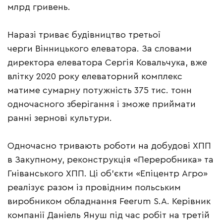
млрд гривень.
Наразі триває будівництво третьої
черги Вінницького елеватора. За словами
директора елеватора Сергія Ковальчука, вже
влітку 2020 року елеваторний комплекс
матиме сумарну потужність 375 тис. тонн
одночасного зберігання і зможе приймати
ранні зернові культури.
Одночасно тривають роботи на добудові ХПП
в Закупному, реконструкція «Переробника» та
Гніванського ХПП. Ці об’єкти «Епіцентр Агро»
реалізує разом із провідним польським
виробником обладнання Feerum S.A. Керівник
компанії Даніель Януш під час робіт на третій