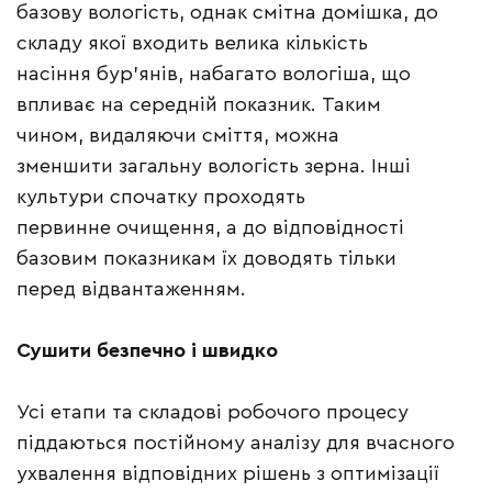
базову вологість, однак смітна домішка, до
складу якої входить велика кількість
насіння бур’янів, набагато вологіша, що
впливає на середній показник. Таким
чином, видаляючи сміття, можна
зменшити загальну вологість зерна. Інші
культури спочатку проходять
первинне очищення, а до відповідності
базовим показникам їх доводять тільки
перед відвантаженням.
Сушити безпечно і швидко
Усі етапи та складові робочого процесу
піддаються постійному аналізу для вчасного
ухвалення відповідних рішень з оптимізації