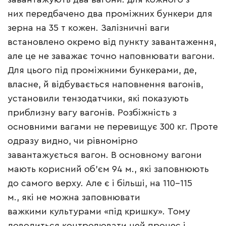
них передбачено два проміжних бункери для
зерна на 35 т кожен. Залізничні ваги
встановлено окремо від пункту завантаження,
але це не заважає точно наповнювати вагони.
Для цього під проміжними бункерами, де,
власне, й відбувається наповнення вагонів,
установили тензодатчики, які показують
приблизну вагу вагонів. Розбіжність з
основними вагами не перевищує 300 кг. Проте
одразу видно, чи рівномірно
завантажується вагон. В основному вагони
мають корисний об’єм 94 м., які заповнюють
до самого верху. Але є і більші, на 110–115
м., які не можна заповнювати
важкими культурами «під кришку». Тому
доводиться контролювати цей процес і