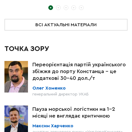
т
ВСІ АКТУАЛЬНІ МАТЕРІАЛИ
ТОЧКА ЗОРУ
Переорієнтація партій українського
збіжжя до порту Констанца – це
додаткові 30-40 дол./т
Олег Хоменко
генеральний директор УКАБ
Пауза морської логістики на 1–2
місяці не виглядає критичною
Максим Харченко