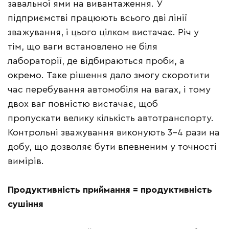
завальної ями на вивантаження. У
підприємстві працюють всього дві лінії
зважування, і цього цілком вистачає. Річ у
тім, що ваги встановлено не біля
лабораторії, де відбираються проби, а
окремо. Таке рішення дало змогу скоротити
час перебування автомобіля на вагах, і тому
двох ваг повністю вистачає, щоб
пропускати велику кількість автотранспорту.
Контрольні зважування виконують 3–4 рази на
добу, що дозволяє бути впевненим у точності
вимірів.
Продуктивність приймання = продуктивність
сушіння