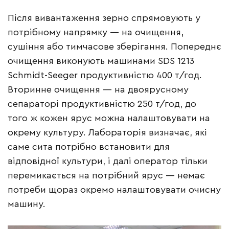
Після вивантаження зерно спрямовують у
потрібному напрямку — на очищення,
сушіння або тимчасове зберігання. Попереднє
очищення виконують машинами SDS 1213
Schmidt-Seeger продуктивністю 400 т/год.
Вторинне очищення — на двоярусному
сепараторі продуктивністю 250 т/год, до
того ж кожен ярус можна налаштовувати на
окрему культуру. Лабораторія визначає, які
саме сита потрібно встановити для
відповідної культури, і далі оператор тільки
перемикається на потрібний ярус — немає
потреби щораз окремо налаштовувати очисну
машину.