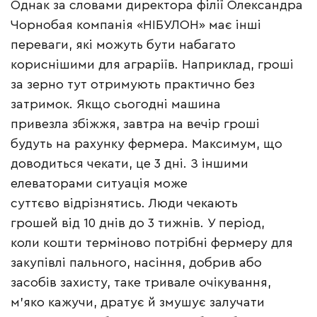
Однак за словами директора філії Олександра
Чорнобая компанія «НІБУЛОН» має інші
переваги, які можуть бути набагато
кориснішими для аграріїв. Наприклад, гроші
за зерно тут отримують практично без
затримок. Якщо сьогодні машина
привезла збіжжя, завтра на вечір гроші
будуть на рахунку фермера. Максимум, що
доводиться чекати, це 3 дні. З іншими
елеваторами ситуація може
суттєво відрізнятись. Люди чекають
грошей від 10 днів до 3 тижнів. У період,
коли кошти терміново потрібні фермеру для
закупівлі пального, насіння, добрив або
засобів захисту, таке тривале очікування,
м’яко кажучи, дратує й змушує залучати