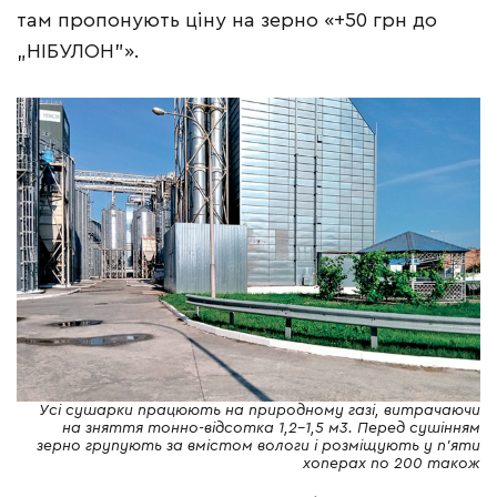
там пропонують ціну на зерно «+50 грн до
„НІБУЛОН”».
Усі сушарки працюють на природному газі, витрачаючи
на зняття тонно-відсотка 1,2–1,5 м3. Перед сушінням
зерно групують за вмістом вологи і розміщують у п’яти
хоперах по 200 також