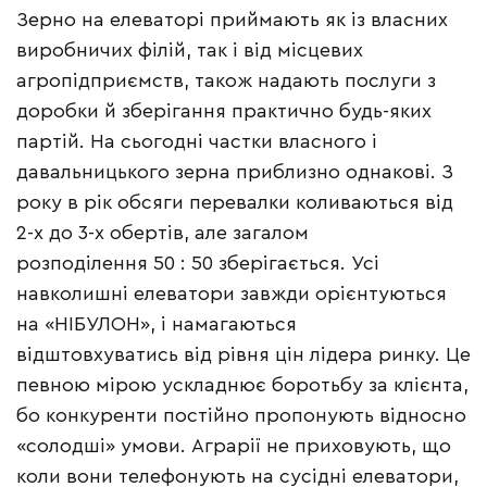
Зерно на елеваторі приймають як із власних
виробничих філій, так і від місцевих
агропідприємств, також надають послуги з
доробки й зберігання практично будь-яких
партій. На сьогодні частки власного і
давальницького зерна приблизно однакові. З
року в рік обсяги перевалки коливаються від
2-х до 3-х обертів, але загалом
розподілення 50 : 50 зберігається. Усі
навколишні елеватори завжди орієнтуються
на «НІБУЛОН», і намагаються
відштовхуватись від рівня цін лідера ринку. Це
певною мірою ускладнює боротьбу за клієнта,
бо конкуренти постійно пропонують відносно
«солодші» умови. Аграрії не приховують, що
коли вони телефонують на сусідні елеватори,