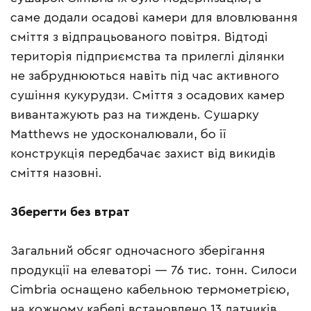
саме додали осадові камери для вловлювання
сміття з відпрацьованого повітря. Відтоді
територія підприємства та прилеглі ділянки
не забруднюються навіть під час активного
сушіння кукурудзи. Сміття з осадових камер
вивантажують раз на тиждень. Сушарку
Matthews не удосконалювали, бо її
конструкція передбачає захист від викидів
сміття назовні.
Зберегти без втрат
Загальний обсяг одночасного зберігання
продукції на елеваторі — 76 тис. тонн. Силоси
Cimbria оснащено кабельною термометрією,
на кожному кабелі встановлено 13 датчиків.