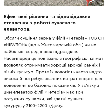
Ефективні рішення та відповідальне
ставлення в роботі сучасного
елеватора.
Обсяги сушіння зерна у філії «Тетерів» ТОВ СП
«НІБУЛОН» (що в Житомирській обл.) чи не
найбільші серед інших підрозділів.
Насамперед це пов’язано з географією: клімат
дозволяє отримувати хороші врожаї ранніх і
пізніх культур. Проте їх вологість часто надто
висока й потребує значних витрат енергії для
доведення до базових показників. У зв’язку з
цим елеватор філії «Тетерів» має три
потужних сушарки, які здатні сушити
кукурудзу 2100–2200 т/добу.