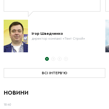
Ігор Шведченко
директор компанії «Тент Строй»
ВСІ ІНТЕРВ'Ю
НОВИНИ
18:40