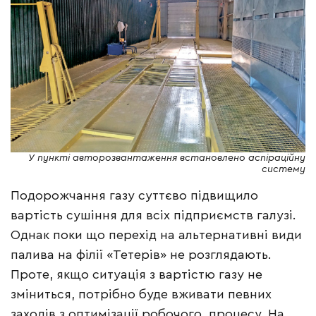
У пункті авторозвантаження встановлено аспіраційну
систему
Подорожчання газу суттєво підвищило
вартість сушіння для всіх підприємств галузі.
Однак поки що перехід на альтернативні види
палива на філії «Тетерів» не розглядають.
Проте, якщо ситуація з вартістю газу не
зміниться, потрібно буде вживати певних
заходів з оптимізації робочого процесу. На