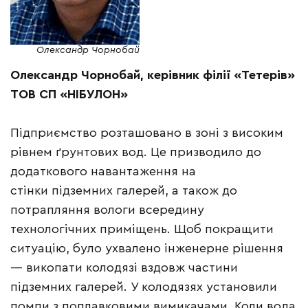
Олександр Чорнобай
Олександр Чорнобай,
керівник філії «Тетерів»
ТОВ СП «НІБУЛОН»
Підприємство розташовано в зоні з високим
рівнем ґрунтових вод. Це призводило до
додаткового навантаження на
стінки підземних галерей, а також до
потрапляння вологи всередину
технологічних приміщень. Щоб покращити
ситуацію, було ухвалено інженерне рішення
— викопати колодязі вздовж частини
підземних галерей. У колодязях установили
помпи з поплавковими вимикачами. Коли вода