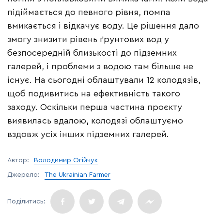
підіймається до певного рівня, помпа
вмикається і відкачує воду. Це рішення дало
змогу знизити рівень ґрунтових вод у
безпосередній близькості до підземних
галерей, і проблеми з водою там більше не
існує. На сьогодні облаштували 12 колодязів,
щоб подивитись на ефективність такого
заходу. Оскільки перша частина проєкту
виявилась вдалою, колодязі облаштуємо
вздовж усіх інших підземних галерей.
Автор:
Володимир Огійчук
Джерело:
The Ukrainian Farmer