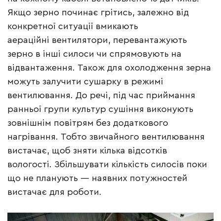
Якщо зерно починає грітись, залежно від
конкретної ситуації вмикають
аераційні вентилятори, перевантажують
зерно в інші силоси чи спрямовують на
відвантаження. Також для охолодження зерна
можуть залучити сушарку в режимі
вентилювання. До речі, під час приймання
ранньої групи культур сушіння виконують
зовнішнім повітрям без додаткового
нагрівання. Тобто звичайного вентилювання
вистачає, щоб зняти кілька відсотків
вологості. Збільшувати кількість силосів поки
що не планують — наявних потужностей
вистачає для роботи.