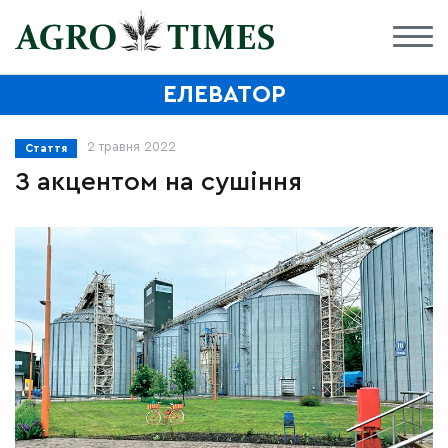
ЕЛЕВАТОР
2 травня 2022
Стаття
З акцентом на сушіння