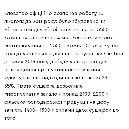
Елеватор офіційно розпочав роботу 15
листопада 2011 року: було збудовано 12
місткостей для зберігання зерна по 5500 т
кожна, встановлено 4 місткості активного
вентилювання на 2500 т кожна. Спочатку тут
працювали всього дві шахтні сушарки Cimbria,
до яких 2013 року добудували третю для
покращення продуктивності сушіння
кукурудзи, що надходила з вологістю 25–
35%. Третя сушарка дозволила
«пропускати» загалом понад 2100–2200 т
сільськогосподарської продукції на добу
замість 1400– 1500 т силами двох сушарок до
того.