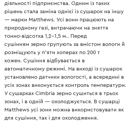
діяльності підприємства. Одним із таких
рішень стала заміна однієї із сушарок на іншу
— марки Matthews. Усі вони працюють на
природному газі, витрачаючи на зняття
тонно-відсотка 1,2–1,5 м.. Перед
сушінням зерно групують за вмістом вологи й
розміщують у п’яти хоперах по 200 т
кожен. Сушіння відбувається в
автоматичному режимі. На виході із сушарок
установлено датчики вологості, а всередині в
усіх зонах виконується контроль температури.
У сушарках Cimbria зерно сушиться в трьох
зонах, і в одній — охолоджується. В сушарці
Matthews усі зони можна використовувати як
для сушіння, так і для охолодження.