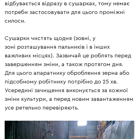
відбувається відразу в сушарках, тому немає
потреби застосовувати для цього проміжні
силоси.
Сушарки чистять щодня (зовні, у
зоні розташування пальників і в інших
важливих місцях). Зазвичай це роблять перед
завершенням зміни, а також протягом дня.
Для цього апаратнику оброблення зерна або
підсобному робітнику потрібно до 25 хв.
Усередині зачищення виконується за кожної
зміни культури, а перед новим завантаженням
усе ретельно перевіряють.