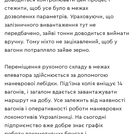
стежити, щоб усе було в межах
дозволених параметрів. Ураховуючи, що
залізничного вивантаження тут не
передбачено, зайві тонни доводиться виймати
вручну. Тому ніхто не зацікавлений, щоб у
вагони потрапляло зайве зерно.
Переміщення рухомого складу в межах
елеватора здійснюється за допомогою
маневрової лебідки. Під’їзна колія вміщує 14
вагонів, і загалом вдається завантажувати
маршрут на добу. Усе залежить від наявності
вагонів і оперативності роботи маневрових
локомотивів Укрзалізниці. На сьогодні
підприємство вже добре знає графік
роботи локомотивних бригад і