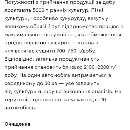
Потужності з приймання продукції за добу
досягають 5000 т ранніх культур. Пізні
культури, і особливо кукурудзу, везуть у
великому обсязі, і тут підприємство працює з
максимальною потужністю, яка обмежується
продуктивністю сушарок — кожна з
них встигає сушити 700–750 т/добу.
Відповідно, загальна продуктивність
приймання становить близько 2100–2200 т/
добу. На один автомобіль витрачається в
середньому до 30 хв — усе залежить
від культури й часу на виконання аналізів. На
територію одночасно запускають до 10
автомобілів.
Очищення