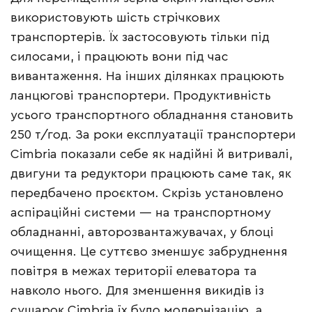
використовують шість стрічкових
транспортерів. Їх застосовують тільки під
силосами, і працюють вони під час
вивантаження. На інших ділянках працюють
ланцюгові транспортери. Продуктивність
усього транспортного обладнання становить
250 т/год. За роки експлуатації транспортери
Cimbria показали себе як надійні й витривалі,
двигуни та редуктори працюють саме так, як
передбачено проєктом. Скрізь установлено
аспіраційні системи — на транспортному
обладнанні, авторозвантажувачах, у блоці
очищення. Це суттєво зменшує забруднення
повітря в межах території елеватора та
навколо нього. Для зменшення викидів із
сушарок Cimbria їх було модернізацію, а