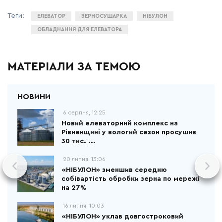
ЕЛЕВАТОР
ЗЕРНОСУШАРКА
НІБУЛОН
ОБЛАДНАННЯ ДЛЯ ЕЛЕВАТОРА
МАТЕРІАЛИ ЗА ТЕМОЮ
6 серпня, 12:25
Новий елеваторний комплекс на
Рівненщині у вологий сезон просушив
30 тис. ...
20 липня, 13:06
«НІБУЛОН» зменшив середню
собівартість обробки зерна по мережі
на 27%
16 липня, 10:03
«НІБУЛОН» уклав довгостроковий