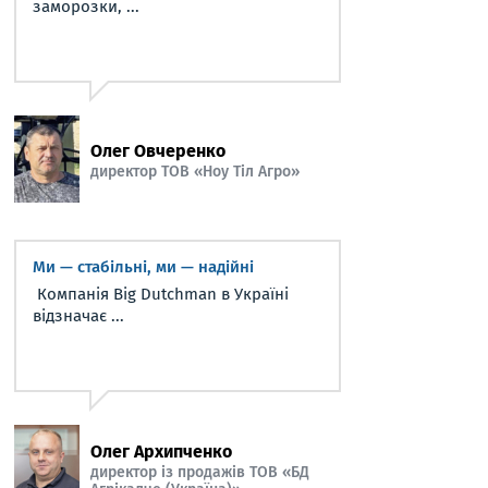
заморозки, ...
Олег Овчеренко
директор ТОВ «Ноу Тіл Агро»
Ми — стабільні, ми — надійні
Компанія Big Dutchman в Україні
відзначає ...
Олег Архипченко
директор із продажів ТОВ «БД