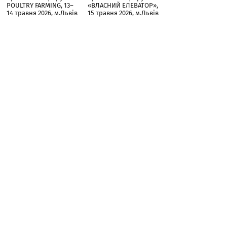
POULTRY FARMING, 13–
«ВЛАСНИЙ ЕЛЕВАТОР»,
14 травня 2026, м.Львів
15 травня 2026, м.Львів