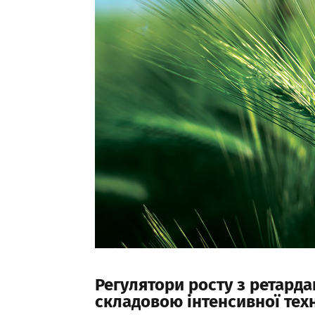
Регулятори росту з ретард
складовою інтенсивної тех