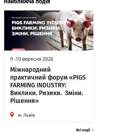
Найближча подія
9 -10 вересня 2026
Міжнародний
практичний форум «PIGS
FARMING INDUSTRY:
Виклики. Ризики. Зміни.
Рішення»
м. Львів
Всі події