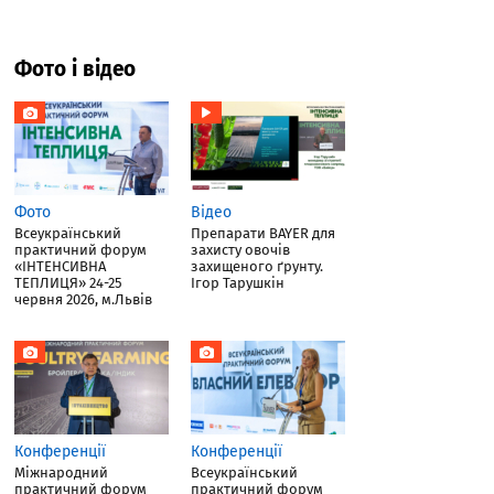
Фото і відео
Фото
Відео
Всеукраїнський
Препарати BAYER для
практичний форум
захисту овочів
«ІНТЕНСИВНА
захищеного ґрунту.
ТЕПЛИЦЯ» 24-25
Ігор Тарушкін
червня 2026, м.Львів
Конференції
Конференції
Міжнародний
Всеукраїнський
практичний форум
практичний форум