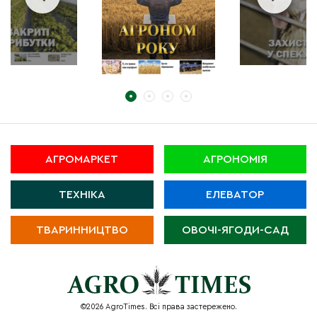
АГРОМАРКЕТ
АГРОНОМІЯ
ТЕХНІКА
ЕЛЕВАТОР
ТВАРИННИЦТВО
ОВОЧІ-ЯГОДИ-САД
©2026 AgroTimes. Всі права застережено.