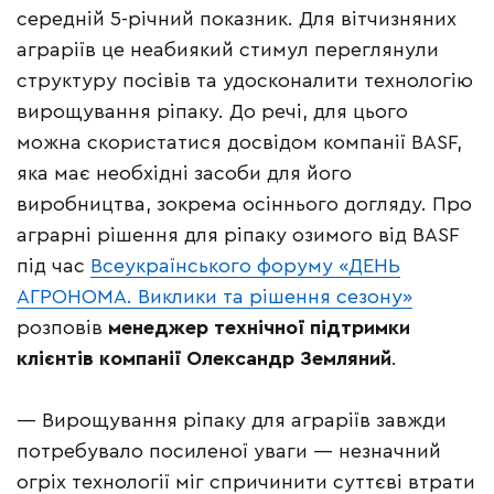
середній 5-річний показник. Для вітчизняних
аграріїв це неабиякий стимул переглянули
структуру посівів та удосконалити технологію
вирощування ріпаку. До речі, для цього
можна скористатися досвідом компанії BASF,
яка має необхідні засоби для його
виробництва, зокрема осіннього догляду. Про
аграрні рішення для ріпаку озимого від BASF
під час
Всеукраїнського форуму «ДЕНЬ
АГРОНОМА. Виклики та рішення сезону»
розповів
менеджер технічної підтримки
клієнтів компанії Олександр Земляний
.
— Вирощування ріпаку для аграріїв завжди
потребувало посиленої уваги — незначний
огріх технології міг спричинити суттєві втрати