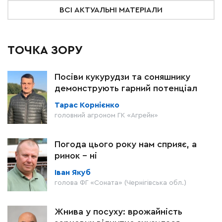
ВСІ АКТУАЛЬНІ МАТЕРІАЛИ
ТОЧКА ЗОРУ
Посіви кукурудзи та соняшнику
демонструють гарний потенціал
Тарас Корнієнко
головний агроном ГК «Агрейн»
Погода цього року нам сприяє, а
ринок – ні
Іван Якуб
голова ФГ «Соната» (Чернігівська обл.)
Жнива у посуху: врожайність