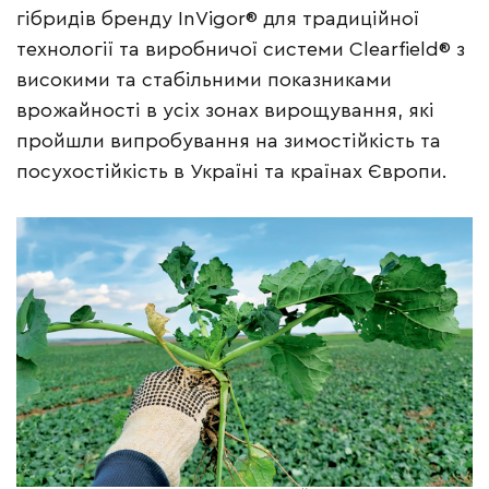
гібридів бренду InVigor® для традиційної
технології та виробничої системи Clearfield® з
високими та стабільними показниками
врожайності в усіх зонах вирощування, які
пройшли випробування на зимостійкість та
посухостійкість в Україні та країнах Європи.