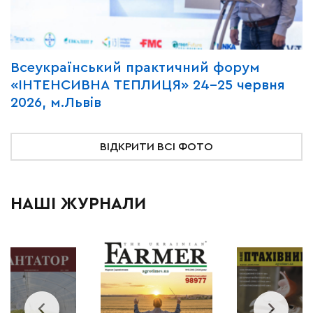
Всеукраїнський практичний форум
М
«ІНТЕНСИВНА ТЕПЛИЦЯ» 24-25 червня
P
2026, м.Львів
м
ВІДКРИТИ ВСІ ФОТО
НАШІ ЖУРНАЛИ