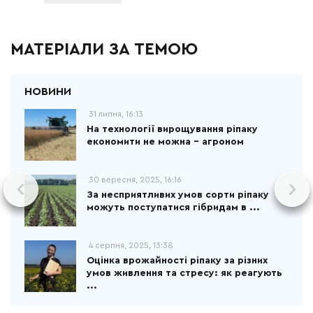
МАТЕРІАЛИ ЗА ТЕМОЮ
31 липня, 16:13
На технології вирощування ріпаку
економити не можна – агроном
30 вересня, 2025, 16:16
За несприятливих умов сорти ріпаку
можуть поступатися гібридам в ...
4 серпня, 2025, 13:38
Оцінка врожайності ріпаку за різних
умов живлення та стресу: як реагують
...