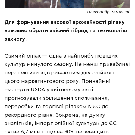
Олександр Земляний
Для формування високої врожайності ріпаку
важливо обрати якісний гібрид та технологію
захисту
.
Озимий ріпак — одна з найприбутковіших
культур минулого сезону. Не менш привабливі
перспективи відкриваються для олійної і
цього маркетингового року. Принаймні
експерти USDA у квітневому звіті
прогнозували збільшення споживання,
переробки та торгівлі ріпаком в ЄС до
рекордного рівня. Зокрема, на думку
аналітиків, імпорт олійної культури до ЄС
сягне 6,7 млн т, що на 30% перевищить