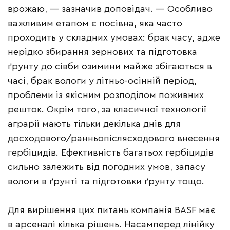
врожаю, — зазначив доповідач. — Особливо
важливим етапом є посівна, яка часто
проходить у складних умовах: брак часу, адже
нерідко збирання зернових та підготовка
ґрунту до сівби озимини майже збігаються в
часі, брак вологи у літньо-осінній період,
проблеми із якісним розподілом поживних
решток. Окрім того, за класичної технології
аграрії мають тільки декілька днів для
досходового/ранньопіслясходового внесення
гербіцидів. Ефективність багатьох гербіцидів
сильно залежить від погодних умов, запасу
вологи в ґрунті та підготовки ґрунту тощо.
Для вирішення цих питань компанія BASF має
в арсеналі кілька рішень. Насамперед лінійку