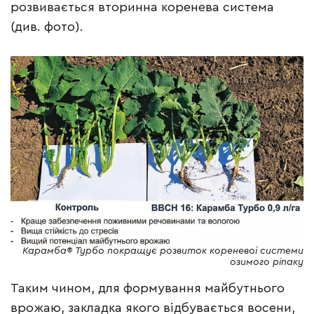
розвивається вторинна коренева система
(див. фото).
Карамба® Турбо покращує розвиток кореневої системи
озимого ріпаку
Таким чином, для формування майбутнього
врожаю, закладка якого відбувається восени,