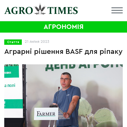
АГРОНОМІЯ
21 липня 2023
Стаття
Аграрні рішення BASF для ріпаку