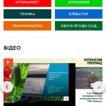
АГРОМАРКЕТ
АГРОНОМІЯ
ТЕХНІКА
ЕЛЕВАТОР
ТВАРИННИЦТВО
ОВОЧІ-ЯГОДИ-САД
ВІДЕО