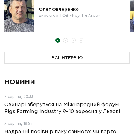
Олег Овчеренко
директор ТОВ «Ноу Тіл Агро»
ВСІ ІНТЕРВ'Ю
НОВИНИ
7 серпня, 20:33
Свинарі зберуться на Міжнародний форум
Pigs Farming Industry 9-10 вересня у Львові
7 серпня, 18:54
Надранні посіви ріпаку озимого: чи варто