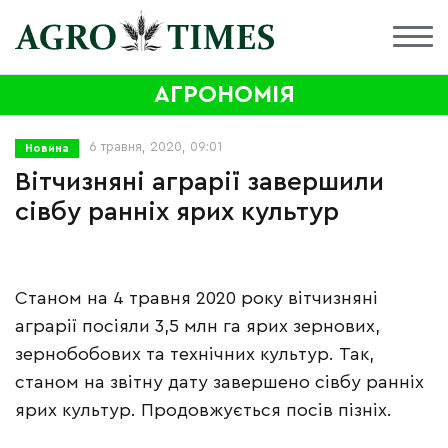
АГРОНОМІЯ
6 травня, 2020, 09:01
Новина
Вітчизняні аграрії завершили
сівбу ранніх ярих культур
Станом на 4 травня 2020 року вітчизняні
аграрії посіяли 3,5 млн га ярих зернових,
зернобобових та технічних культур. Так,
станом на звітну дату завершено сівбу ранніх
ярих культур. Продовжується посів пізніх.