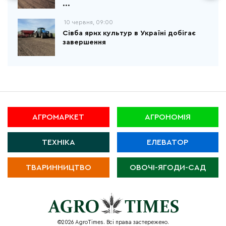
...
10 червня, 09:00
Сівба ярих культур в Україні добігає
завершення
АГРОМАРКЕТ
АГРОНОМІЯ
ТЕХНІКА
ЕЛЕВАТОР
ТВАРИННИЦТВО
ОВОЧІ-ЯГОДИ-САД
©2026 AgroTimes. Всі права застережено.