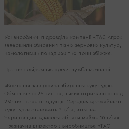
Усі виробничі підрозділи компанії «ТАС Агро»
завершили збирання пізніх зернових культур,
намолотивши понад 360 тис. тонн збіжжя.
Про це повідомляє прес-служба компанії.
«Компанія завершила збирання кукурудзи.
Обмолочено 36 тис. га, з яких отримали понад
230 тис. тонн продукції. Середня врожайність
кукурудзи становить 7 т/га, втім, на
Чернігівщині вдалося зібрати майже 10 т/га»,
– зазначив директор з виробництва «ТАС