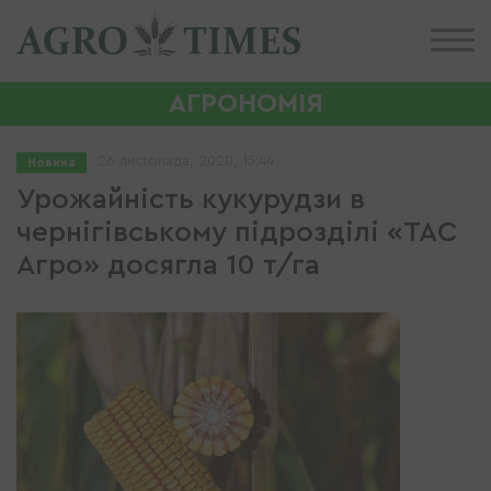
АГРОНОМІЯ
26 листопада, 2020, 15:44
Новина
Урожайність кукурудзи в
чернігівському підрозділі «ТАС
Агро» досягла 10 т/га