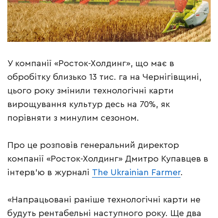
У компанії «Росток-Холдинг», що має в
обробітку близько 13 тис. га на Чернігівщині,
цього року змінили технологічні карти
вирощування культур десь на 70%, як
порівняти з минулим сезоном.
Про це розповів генеральний директор
компанії «Росток-Холдинг» Дмитро Купавцев в
інтерв’ю в журналі
The Ukrainian Farmer
.
«Напрацьовані раніше технологічні карти не
будуть рентабельні наступного року. Ще два