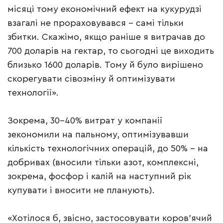
місяці тому економічний ефект на кукурудзі
взагалі не прораховувався – самі тільки
збитки. Скажімо, якщо раніше я витрачав до
700 доларів на гектар, то сьогодні це виходить
близько 1600 доларів. Тому й було вирішено
скорегувати сівозміну й оптимізувати
технології».
Зокрема, 30-40% витрат у компанії
зекономили на пальному, оптимізувавши
кількість технологічних операцій, до 50% – на
добривах (вносили тільки азот, комплексні,
зокрема, фосфор і калій на наступний рік
купувати і вносити не планують).
«Хотілося б, звісно, застосовувати коров’ячий