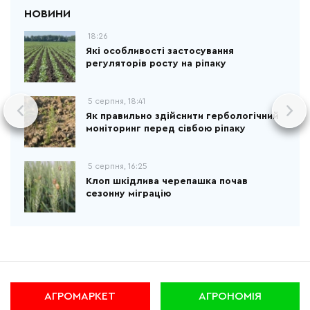
18:26
Які особливості застосування
регуляторів росту на ріпаку
5 серпня, 18:41
Як правильно здійснити гербологічний
моніторинг перед сівбою ріпаку
5 серпня, 16:25
Клоп шкідлива черепашка почав
сезонну міграцію
АГРОМАРКЕТ
АГРОНОМІЯ