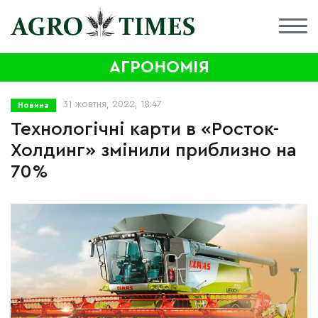
АГРОНОМІЯ
31 жовтня, 2022, 18:47
Новина
Технологічні карти в «Росток-
Холдинг» змінили приблизно на
70%