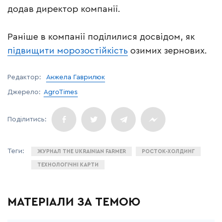
додав директор компанії.
Раніше в компанії поділилися досвідом, як
підвищити морозостійкість
озимих зернових.
Редактор:
Анжела Гаврилюк
Джерело:
AgroTimes
ЖУРНАЛ THE UKRAINIAN FARMER
РОСТОК-ХОЛДИНГ
ТЕХНОЛОГІЧНІ КАРТИ
МАТЕРІАЛИ ЗА ТЕМОЮ