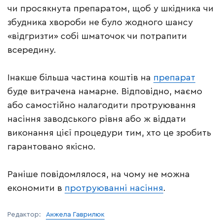
чи просякнута препаратом, щоб у шкідника чи
збудника хвороби не було жодного шансу
«відгризти» собі шматочок чи потрапити
всередину.
Інакше більша частина коштів на
препарат
буде витрачена намарне. Відповідно, маємо
або самостійно налагодити протруювання
насіння заводського рівня або ж віддати
виконання цієї процедури тим, хто це зробить
гарантовано якісно.
Раніше повідомлялося, на чому не можна
економити в
протруюванні насіння
.
Редактор:
Анжела Гаврилюк