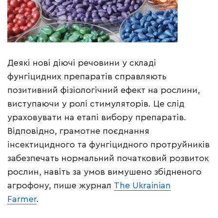
Деякі нові діючі речовини у складі
фунгіцидних препаратів справляють
позитивний фізіологічний ефект на рослини,
виступаючи у ролі стимуляторів. Це слід
ураховувати на етапі вибору препаратів.
Відповідно, грамотне поєднання
інсектицидного та фунгіцидного протруйників
забезпечать нормальний початковий розвиток
рослин, навіть за умов вимушено збідненого
агрофону, пише журнал
The Ukrainian
Farmer
.