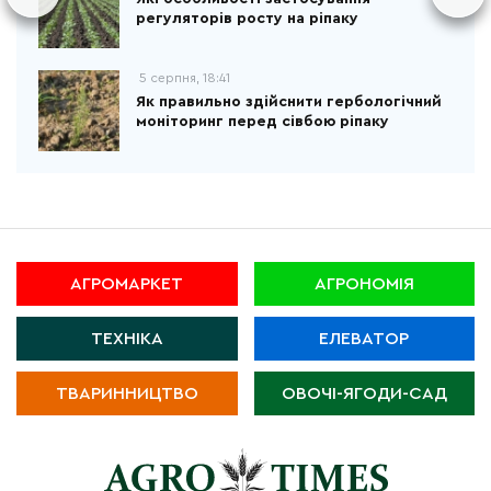
регуляторів росту на ріпаку
5 серпня, 18:41
Як правильно здійснити гербологічний
моніторинг перед сівбою ріпаку
АГРОМАРКЕТ
АГРОНОМІЯ
ТЕХНІКА
ЕЛЕВАТОР
ТВАРИННИЦТВО
ОВОЧІ-ЯГОДИ-САД