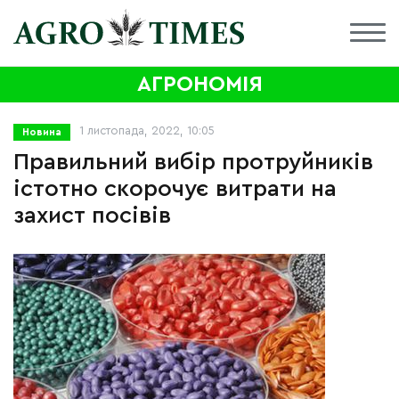
АГРОНОМІЯ
1 листопада, 2022, 10:05
Новина
Правильний вибір протруйників
істотно скорочує витрати на
захист посівів