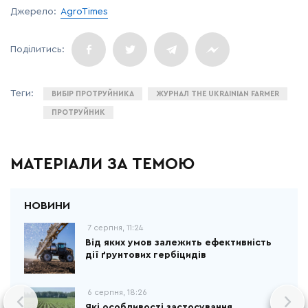
Джерело:
AgroTimes
ВИБІР ПРОТРУЙНИКА
ЖУРНАЛ THE UKRAINIAN FARMER
ПРОТРУЙНИК
МАТЕРІАЛИ ЗА ТЕМОЮ
7 серпня, 11:24
Від яких умов залежить ефективність
дії ґрунтових гербіцидів
6 серпня, 18:26
Які особливості застосування