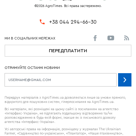
©2026 AgroTimes. Всі права застережено.
+38 044 294-66-30
ПЕРЕДПЛАТИТИ
ОТРИМУЙТЕ ОСТАННІ НОВИНИ
Передрук матеріалів з AgroTimes.ua дозволяється лише за умови прямого,
відкритого для пошукових систем, гіперпосилання на AgroTimes.ua.
Всі матеріали, які розміщені на цьому сайті із посиланням на агентство
«Інтерфакс-Україна», не підлягають подальшому відтворенню та/чи
розповсюдженню в будь-якій формі, інакше як із письмового дозволу
агентства «Інтерфакс-Україна».
Усі авторські права на інформацію, розміщену у журналах
The Ukrainian
Farmer
, «Садівництво по-українськи», «Плантатор», «Наше птахівництво»,