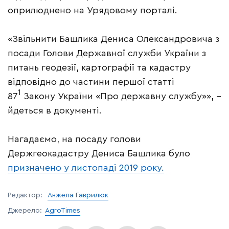
оприлюднено на Урядовому порталі.
«Звільнити Башлика Дениса Олександровича з
посади Голови Державної служби України з
питань геодезії, картографії та кадастру
відповідно до частини першої статті
1
87
Закону України «Про державну службу»», –
йдеться в документі.
Нагадаємо, на посаду голови
Держгеокадастру Дениса Башлика було
призначено у листопаді 2019 року.
Редактор:
Анжела Гаврилюк
Джерело:
AgroTimes