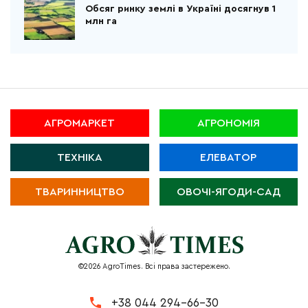
Обсяг ринку землі в Україні досягнув 1
млн га
АГРОМАРКЕТ
АГРОНОМІЯ
ТЕХНІКА
ЕЛЕВАТОР
ТВАРИННИЦТВО
ОВОЧІ-ЯГОДИ-САД
©2026 AgroTimes. Всі права застережено.
+38 044 294-66-30