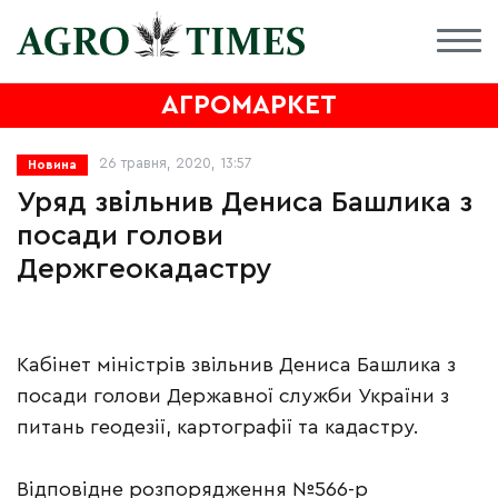
АГРОМАРКЕТ
26 травня, 2020, 13:57
Новина
Уряд звільнив Дениса Башлика з
посади голови
Держгеокадастру
Кабінет міністрів звільнив Дениса Башлика з
посади голови Державної служби України з
питань геодезії, картографії та кадастру.
Відповідне розпорядження №566-р