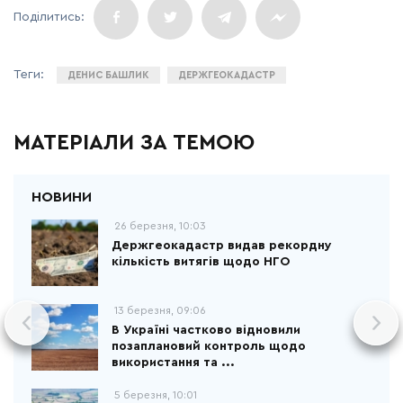
ДЕНИС БАШЛИК
ДЕРЖГЕОКАДАСТР
МАТЕРІАЛИ ЗА ТЕМОЮ
26 березня, 10:03
Держгеокадастр видав рекордну
кількість витягів щодо НГО
13 березня, 09:06
В Україні частково відновили
позаплановий контроль щодо
використання та ...
5 березня, 10:01