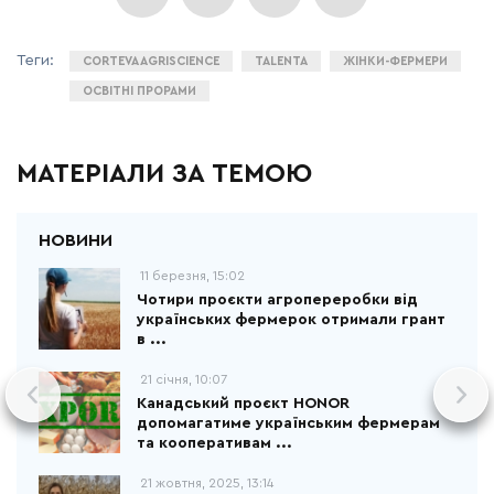
CORTEVA AGRISCIENCE
TALENTA
ЖІНКИ-ФЕРМЕРИ
ОСВІТНІ ПРОРАМИ
МАТЕРІАЛИ ЗА ТЕМОЮ
11 березня, 15:02
Чотири проєкти агропереробки від
українських фермерок отримали грант
в ...
21 січня, 10:07
Канадський проєкт HONOR
допомагатиме українським фермерам
та кооперативам ...
21 жовтня, 2025, 13:14