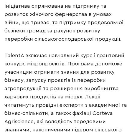
Ініціатива спрямована на підтримку та
розвиток жіночого фермерства в умовах
війни, що триває, та підтримку продовольчої
безпеки громад за рахунок розвитку
переробки сільськогосподарської продукції.
TalentA включає навчальний курс і грантовий
конкурс мікропроєктів. Програма допоможе
учасницям отримати знання для розвитку
бізнесу, запуску проєктів із переробки
агропродукції та розширення виробництва
харчових продуктів на місцях. Лекції
читатимуть провідні експерти з академічної та
бізнес-спільноти, а також фахівці Corteva
Agriscience, які володіють передовими
знаннями, накопиченими лідером сільського