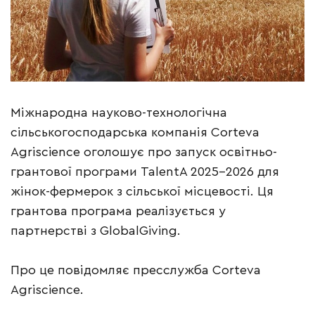
Міжнародна науково-технологічна
сільськогосподарська компанія Corteva
Agriscience оголошує про запуск освітньо-
грантової програми TalentA 2025-2026 для
жінок-фермерок з сільської місцевості. Ця
грантова програма реалізується у
партнерстві з GlobalGiving.
Про це повідомляє пресслужба Corteva
Agriscience.