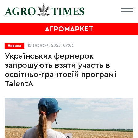
АГРОМАРКЕТ
12 вересня, 2025, 09:03
Новина
Українських фермерок
запрошують взяти участь в
освітньо-грантовій програмі
TalentA