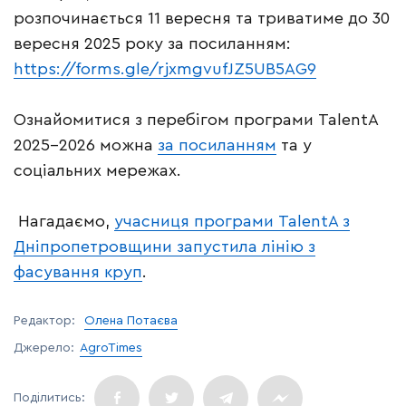
розпочинається 11 вересня та триватиме до 30
вересня 2025 року за посиланням:
https://forms.gle/rjxmgvufJZ5UB5AG9
Ознайомитися з перебігом програми TalentA
2025-2026 можна
за посиланням
та у
соціальних мережах.
Нагадаємо,
учасниця програми TalentA з
Дніпропетровщини запустила лінію з
фасування круп
.
Редактор:
Олена Потаєва
Джерело:
AgroTimes