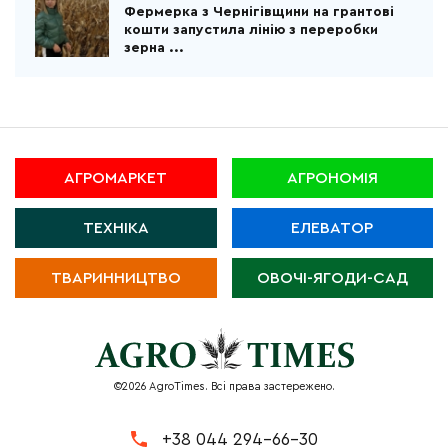
Фермерка з Чернігівщини на грантові
кошти запустила лінію з переробки
зерна ...
АГРОМАРКЕТ
АГРОНОМІЯ
ТЕХНІКА
ЕЛЕВАТОР
ТВАРИННИЦТВО
ОВОЧІ-ЯГОДИ-САД
©2026 AgroTimes. Всі права застережено.
+38 044 294-66-30