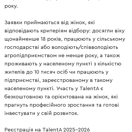
року.
Заявки приймаються від жінок, які
відповідають критеріям відбору: досягли віку
щонайменше 18 років, працюють у сільському
господарстві або володіють/співволодіють
агропідприємством не менше року, а також
проживають у населеному пункті з кількістю
жителів до 10 тисяч осіб чи працюють у
підприємстві, зареєстрованому в такому
населеному пункті. Участь у TalentA є
безкоштовною та орієнтована на жінок, які
прагнуть професійного зростання та готові
інвестувати у свій розвиток.
Реєстрація на TalentA 2025-2026