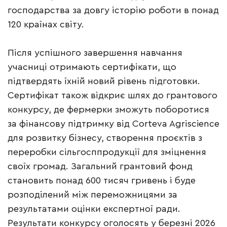
господарства за довгу історію роботи в понад
120 країнах світу.
Після успішного завершення навчання
учасниці отримають сертифікати, що
підтвердять їхній новий рівень підготовки.
Сертифікат також відкриє шлях до грантового
конкурсу, де фермерки зможуть поборотися
за фінансову підтримку від Corteva Agriscience
для розвитку бізнесу, створення проєктів з
переробки сільгосппродукції для зміцнення
своїх громад. Загальний грантовий фонд
становить понад 600 тисяч гривень і буде
розподілений між переможницями за
результатами оцінки експертної ради.
Результати конкурсу оголосять у березні 2026