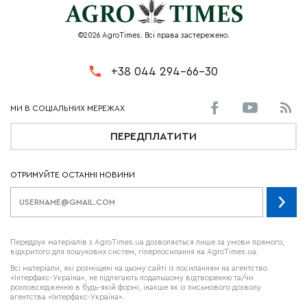
©2026 AgroTimes. Всі права застережено.
+38 044 294-66-30
ПЕРЕДПЛАТИТИ
ОТРИМУЙТЕ ОСТАННІ НОВИНИ
Передрук матеріалів з AgroTimes.ua дозволяється лише за умови прямого,
відкритого для пошукових систем, гіперпосилання на AgroTimes.ua.
Всі матеріали, які розміщені на цьому сайті із посиланням на агентство
«Інтерфакс-Україна», не підлягають подальшому відтворенню та/чи
розповсюдженню в будь-якій формі, інакше як із письмового дозволу
агентства «Інтерфакс-Україна».