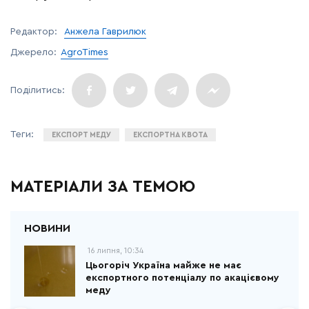
Редактор:
Анжела Гаврилюк
Джерело:
AgroTimes
ЕКСПОРТ МЕДУ
ЕКСПОРТНА КВОТА
МАТЕРІАЛИ ЗА ТЕМОЮ
16 липня, 10:34
Цьогоріч Україна майже не має
експортного потенціалу по акацієвому
меду