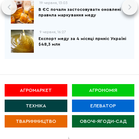
19 червня, 13:03
В ЄС почали застосовувати оновлені
правила маркування меду
9 червня, 16:27
Експорт меду за 4 місяці приніс Україні
$48,3 млн
АГРОМАРКЕТ
АГРОНОМІЯ
ТЕХНІКА
ЕЛЕВАТОР
ТВАРИННИЦТВО
ОВОЧІ-ЯГОДИ-САД