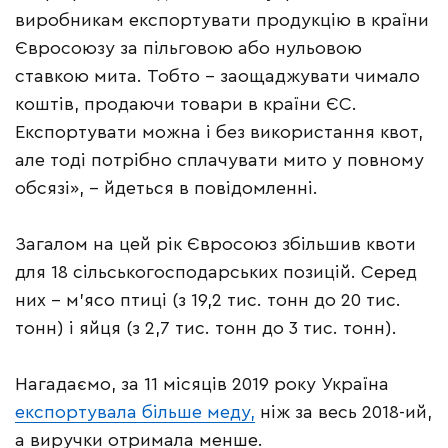
виробникам експортувати продукцію в країни
Євросоюзу за пільговою або нульовою
ставкою мита. Тобто – заощаджувати чимало
коштів, продаючи товари в країни ЄС.
Експортувати можна і без використання квот,
але тоді потрібно сплачувати мито у повному
обсязі», – йдеться в повідомленні.
Загалом на цей рік Євросоюз збільшив квоти
для 18 сільськогосподарських позицій. Серед
них – м’ясо птиці (з 19,2 тис. тонн до 20 тис.
тонн) і яйця (з 2,7 тис. тонн до 3 тис. тонн).
Нагадаємо, за 11 місяців 2019 року Україна
експортувала більше меду,
ніж за весь 2018-ий,
а виручки отримала менше.