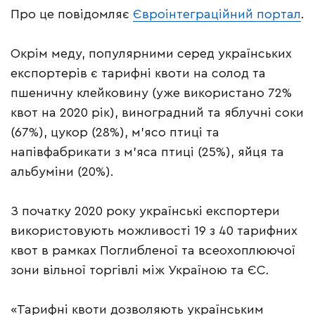
Про це повідомляє
Євроінтеграційний портал
.
Окрім меду, популярними серед українських
експортерів є тарифні квоти на солод та
пшеничну клейковину (уже використано 72%
квот на 2020 рік), виноградний та яблучні соки
(67%), цукор (28%), м’ясо птиці та
напівфабрикати з м’яса птиці (25%), яйця та
альбуміни (20%).
З початку 2020 року українські експортери
використовують можливості 19 з 40 тарифних
квот в рамках Поглибленої та всеохоплюючої
зони вільної торгівлі між Україною та ЄС.
«Тарифні квоти дозволяють українським