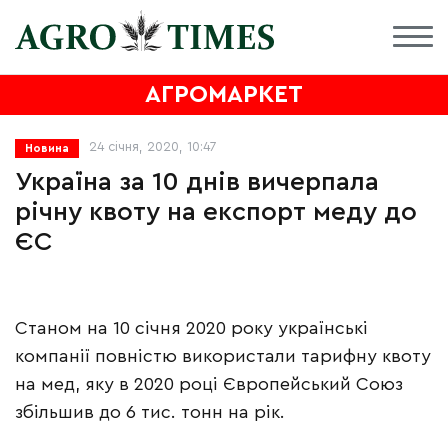
АГРОМАРКЕТ
24 січня, 2020, 10:47
Новина
Україна за 10 днів вичерпала
річну квоту на експорт меду до
ЄС
Станом на 10 січня 2020 року українські
компанії повністю використали тарифну квоту
на мед, яку в 2020 році Європейський Союз
збільшив до 6 тис. тонн на рік.