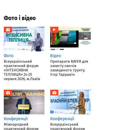
Фото і відео
Фото
Відео
Всеукраїнський
Препарати BAYER для
практичний форум
захисту овочів
«ІНТЕНСИВНА
захищеного ґрунту.
ТЕПЛИЦЯ» 24-25
Ігор Тарушкін
червня 2026, м.Львів
Конференції
Конференції
Міжнародний
Всеукраїнський
практичний форум
практичний форум