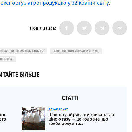
експортує агропродукцію у 32 країни світу
.
Поділитись:
РНАЛ THE UKRAINIAN FARMER
КОНТІНЕНТАЛ ФАРМЕРЗ ГРУП
ДОБРИВА
ИТАЙТЕ БІЛЬШЕ
СТАТТІ
Агромаркет
уп»
Ціни на добрива не знизяться з
ого
ціною газу — це головне, що
треба розуміти…