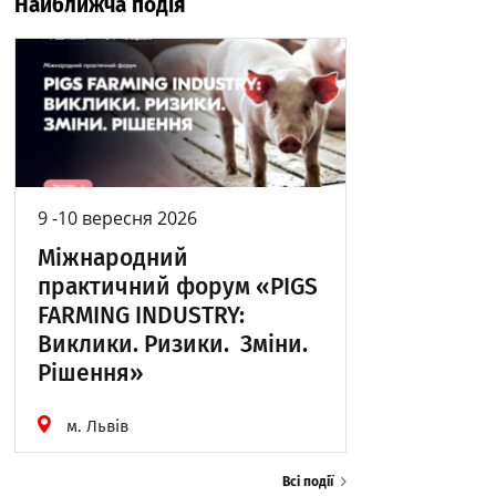
Найближча подія
9 -10 вересня 2026
Міжнародний
практичний форум «PIGS
FARMING INDUSTRY:
Виклики. Ризики. Зміни.
Рішення»
м. Львів
Всі події