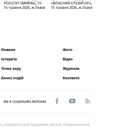
POULTRY FARMING, 13–
«ВЛАСНИЙ ЕЛЕВАТОР»,
14 травня 2026, м.Львів
15 травня 2026, м.Львів
Новини
Фото
Інтерв'ю
Відео
Точка зору
Журнали
Анонс подій
Контакти
МИ В СОЦІАЛЬНИХ МЕРЕЖАХ
о, відкритого для пошукових систем, гіперпосилання