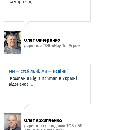
заморозки, ...
Олег Овчеренко
директор ТОВ «Ноу Тіл Агро»
Ми — стабільні, ми — надійні
Компанія Big Dutchman в Україні
відзначає ...
Олег Архипченко
директор із продажів ТОВ «БД