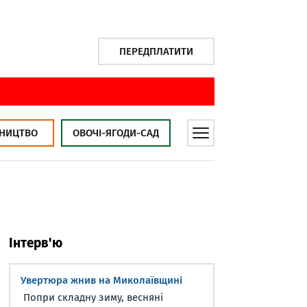
ПЕРЕДПЛАТИТИ
НИЦТВО
ОВОЧІ-ЯГОДИ-САД
Інтерв'ю
Увертюра жнив на Миколаївщині
Попри складну зиму, весняні