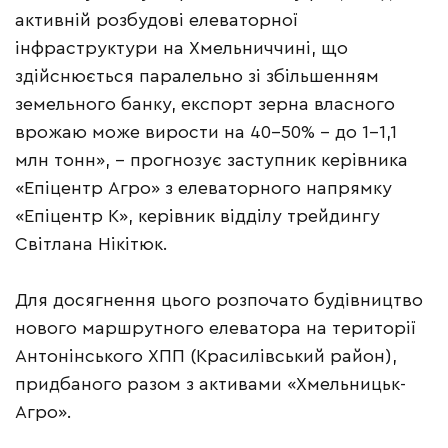
активній розбудові елеваторної
інфраструктури на Хмельниччині, що
здійснюється паралельно зі збільшенням
земельного банку, експорт зерна власного
врожаю може вирости на 40-50% – до 1-1,1
млн тонн», – прогнозує заступник керівника
«Епіцентр Агро» з елеваторного напрямку
«Епіцентр К», керівник відділу трейдингу
Світлана Нікітюк.
Для досягнення цього розпочато будівництво
нового маршрутного елеватора на території
Антонінського ХПП (Красилівський район),
придбаного разом з активами «Хмельницьк-
Агро».