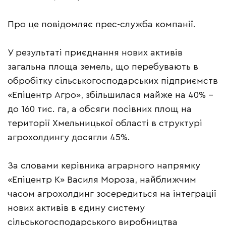
Про це повідомляє прес-служба компанії.
У результаті приєднання нових активів
загальна площа земель, що перебувають в
обробітку сільськогосподарських підприємств
«Епіцентр Агро», збільшилася майже на 40% –
до 160 тис. га, а обсяги посівних площ на
території Хмельницької області в структурі
агрохолдингу досягли 45%.
За словами керівника аграрного напрямку
«Епіцентр К» Василя Мороза, найближчим
часом агрохолдинг зосередиться на інтеграції
нових активів в єдину систему
сільськогосподарського виробництва