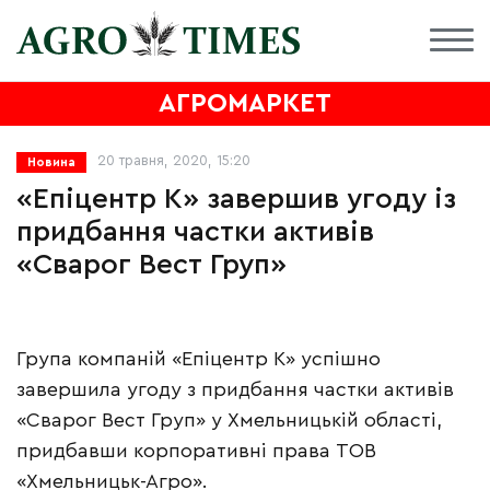
АГРОМАРКЕТ
20 травня, 2020, 15:20
Новина
«Епіцентр К» завершив угоду із
придбання частки активів
«Сварог Вест Груп»
Група компаній «Епіцентр К» успішно
завершила угоду з придбання частки активів
«Сварог Вест Груп» у Хмельницькій області,
придбавши корпоративні права ТОВ
«Хмельницьк-Агро».