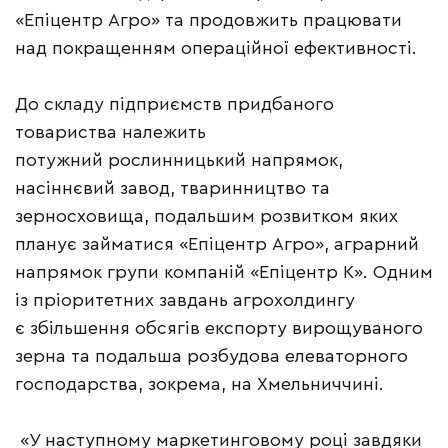
«Епіцентр Агро» та продовжить працювати
над покращенням операційної ефективності.
До складу підприємств придбаного
товариства належить
потужний рослинницький напрямок,
насіннєвий завод, тваринництво та
зерносховища, подальшим розвитком яких
планує займатися «Епіцентр Агро», аграрний
напрямок групи компаній «Епіцентр К». Одним
із пріоритетних завдань агрохолдингу
є збільшення обсягів експорту вирощуваного
зерна та подальша розбудова елеваторного
господарства, зокрема, на Хмельниччині.
«У наступному маркетинговому році завдяки