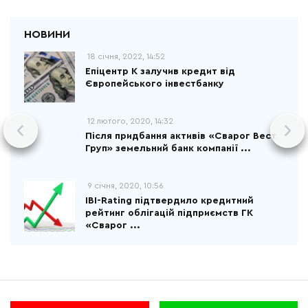
18 січня, 2022, 14:52
Епіцентр К залучив кредит від
Європейського інвестбанку
12 лютого, 2020, 14:32
Після придбання активів «Сварог Вест
Груп» земельний банк компанії ...
9 січня, 2020, 10:56
IBI-Rating підтвердило кредитний
рейтинг облігацій підприємств ГК
«Сварог ...