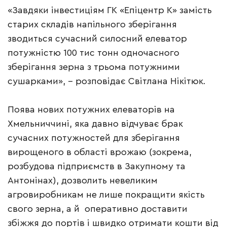
«Завдяки інвестиціям ГК «Епіцентр К» замість
старих складів напільного зберігання
зводиться сучасний силосний елеватор
потужністю 100 тис тонн одночасного
зберігання зерна з трьома потужними
сушарками», – розповідає Світлана Нікітюк.
Поява нових потужних елеваторів на
Хмельниччині, яка давно відчуває брак
сучасних потужностей для зберігання
вирощеного в області врожаю (зокрема,
розбудова підприємств в Закупному та
Антонінах), дозволить невеликим
агровиробникам не лише покращити якість
свого зерна, а й оперативно доставити
збіжжя до портів і швидко отримати кошти від