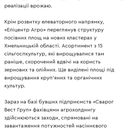
реалізації врожаю.
Крім розвитку елеваторного напрямку,
«Епіцентр Агро» переглянув структуру
посівних площ на нових кластерах у
Хмельницькій області. Асортимент з 15
сільгоспкультур, які вирощувалися там
раніше, скорочений вдвічі на користь
зернових та олійних. Ще виділені площі під
вирощування круп’яних та органічних
культур.
Зараз на базі бувших підприємств «Сварог
Вест Груп» фахівцями агрохолдингу
здійснюються заходи, спрямовані на
завантаження потужностей насіннєвого