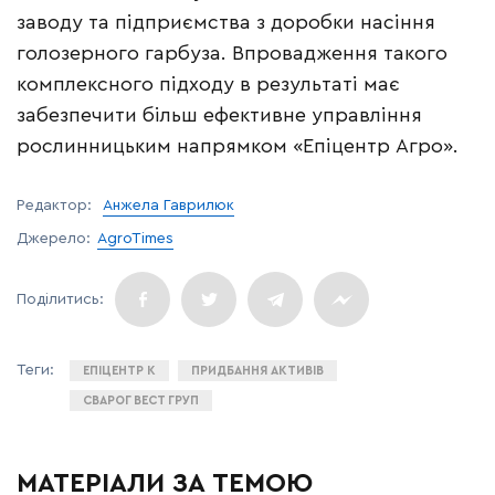
заводу та підприємства з доробки насіння
голозерного гарбуза. Впровадження такого
комплексного підходу в результаті має
забезпечити більш ефективне управління
рослинницьким напрямком «Епіцентр Агро».
Редактор:
Анжела Гаврилюк
Джерело:
AgroTimes
ЕПІЦЕНТР К
ПРИДБАННЯ АКТИВІВ
СВАРОГ ВЕСТ ГРУП
МАТЕРІАЛИ ЗА ТЕМОЮ