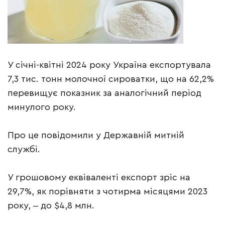
У січні-квітні 2024 року Україна експортувала
7,3 тис. тонн молочної сироватки, що на 62,2%
перевищує показник за аналогічний період
минулого року.
Про це повідомили у Державній митній
службі.
У грошовому еквіваленті експорт зріс на
29,7%, як порівняти з чотирма місяцями 2023
року, ‒ до $4,8 млн.