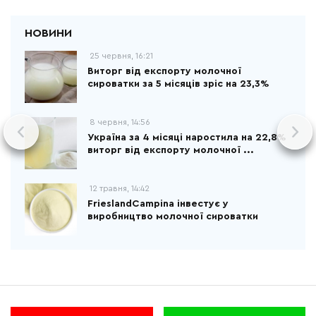
25 червня, 16:21
Виторг від експорту молочної
сироватки за 5 місяців зріс на 23,3%
8 червня, 14:56
Україна за 4 місяці наростила на 22,8%
виторг від експорту молочної ...
12 травня, 14:42
FrieslandCampina інвестує у
виробництво молочної сироватки