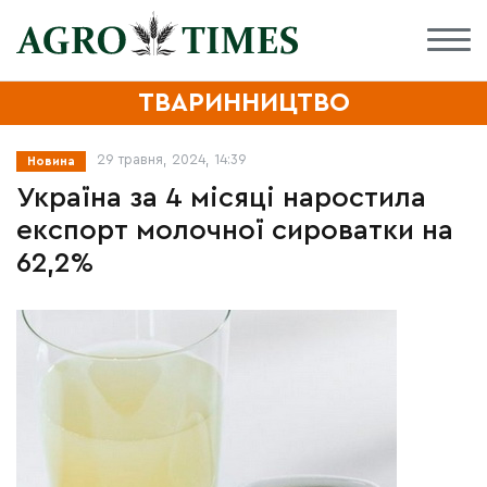
ТВАРИННИЦТВО
29 травня, 2024, 14:39
Новина
Україна за 4 місяці наростила
експорт молочної сироватки на
62,2%