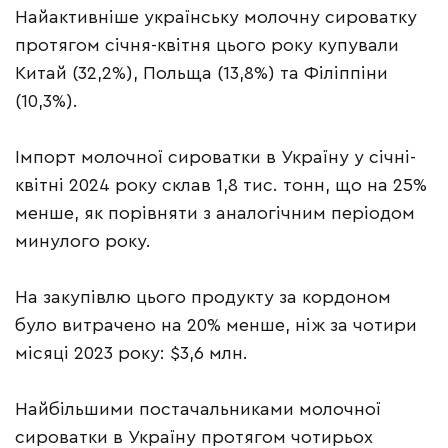
Найактивніше українську молочну сироватку
протягом січня-квітня цього року купували
Китай (32,2%), Польща (13,8%) та Філіппіни
(10,3%).
Імпорт молочної сироватки в Україну у січні-
квітні 2024 року склав 1,8 тис. тонн, що на 25%
менше, як порівняти з аналогічним періодом
минулого року.
На закупівлю цього продукту за кордоном
було витрачено на 20% менше, ніж за чотири
місяці 2023 року: $3,6 млн.
Найбільшими постачальниками молочної
сироватки в Україну протягом чотирьох